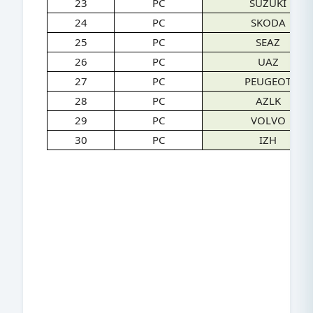
23
PC
SUZUKI
24
PC
SKODA
25
PC
SEAZ
26
PC
UAZ
27
PC
PEUGEOT
28
PC
AZLK
29
PC
VOLVO
30
PC
IZH