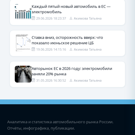
Каждый пятый новый автомобиль в ЕС —
электромобиль
29.06.2026 18:23:37
Акимова Татьяна
Ставка вниз, осторожность вверх: что
показало июньское решение ЦБ
19.06.2026 14:15:16
Акимова Татьяна
Авторынок ЕС в 2026 году: электромобили
заняли 20% рынка
31.05.2026 16:30:52
Акимова Татьяна
Аналитика и статистика автомобильного рынка России.
Отчёты, инфографика, публикации.