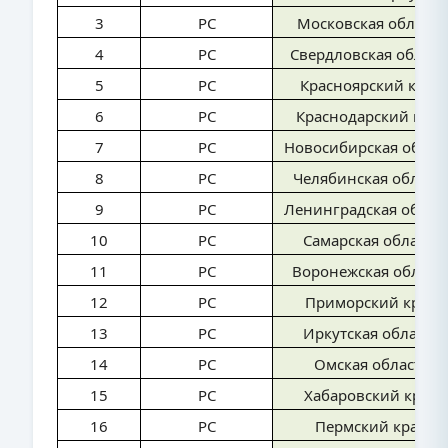
3
PC
Московская область
4
PC
Свердловская област
5
PC
Красноярский край
6
PC
Краснодарский край
7
PC
Новосибирская облас
8
PC
Челябинская област
9
PC
Ленинградская облас
10
PC
Самарская область
11
PC
Воронежская област
12
PC
Приморский край
13
PC
Иркутская область
14
PC
Омская область
15
PC
Хабаровский край
16
PC
Пермский край