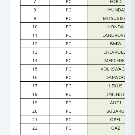
7
PC
FORD
8
PC
HYUNDAI
9
PC
MITSUBISHI
10
PC
HONDA
11
PC
LANDROVER
12
PC
BMW
13
PC
CHEVROLET
14
PC
MERCEDES
15
PC
VOLKSWAGEN
16
PC
DAEWOO
17
PC
LEXUS
18
PC
INFINITI
19
PC
AUDI
20
PC
SUBARU
21
PC
OPEL
22
PC
GAZ