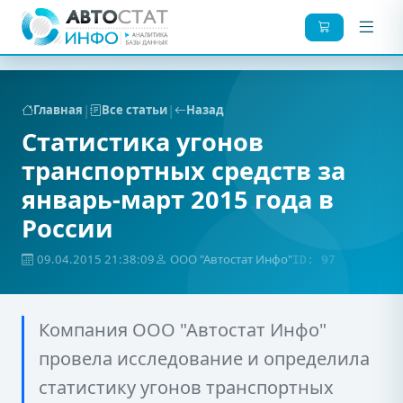
|
|
Главная
Все статьи
Назад
Статистика угонов
транспортных средств за
январь-март 2015 года в
России
09.04.2015 21:38:09
ООО "Автостат Инфо"
ID: 97
Компания ООО "Автостат Инфо"
провела исследование и определила
статистику угонов транспортных