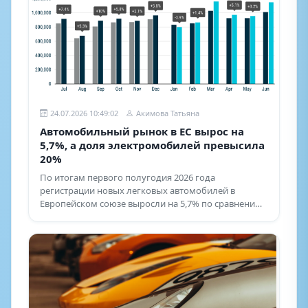
24.07.2026 10:49:02
Акимова Татьяна
Автомобильный рынок в ЕС вырос на
5,7%, а доля электромобилей превысила
20%
По итогам первого полугодия 2026 года
регистрации новых легковых автомобилей в
Европейском союзе выросли на 5,7% по сравнению
с аналогичным периодом прошлого года и
достигли объема в 5,9 млн ед