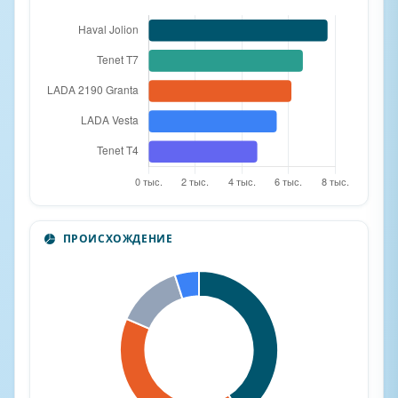
ПРОИСХОЖДЕНИЕ