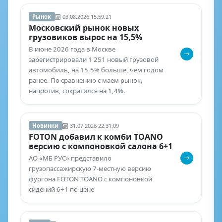
Рынок
03.08.2026 15:59:21
Московский рынок новых
грузовиков вырос на 15,5%
В июне 2026 года в Москве
зарегистрировали 1 251 новый грузовой
автомобиль, на 15,5% больше, чем годом
ранее. По сравнению с маем рынок,
напротив, сократился на 1,4%.
Новинки
31.07.2026 22:31:09
FOTON добавил к комби TOANO
версию с компоновкой салона 6+1
АО «МБ РУС» представило
грузопассажирскую 7-местную версию
фургона FOTON TOANO с компоновкой
сидений 6+1 по цене