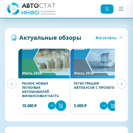
Актуальные обзоры
Все отчёты
Июль 2026
Июль 2026
Июл
РЫНОК НОВЫХ
РЕГИСТРАЦИИ
РЕГ
ЛЕГКОВЫХ
АВТОБУСОВ С ПРОБЕГОМ
ГРУ
АВТОМОБИЛЕЙ.
АВТ
ФИНАНСОВАЯ ЧАСТЬ
ПР
10.000 ₽
5.000 ₽
5.0