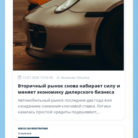
13.07.2026 13:55:45
Акимова Татьяна
Вторичный рынок снова набирает силу и
меняет экономику дилерского бизнеса
Автомобильный рынок последние два года жил
ожиданием снижения ключевой ставки. Логика
казалась простой: кредиты подешевеют,
отложенный спрос вернется, а продажи новых
машин начнут быстро восстанавливаться.