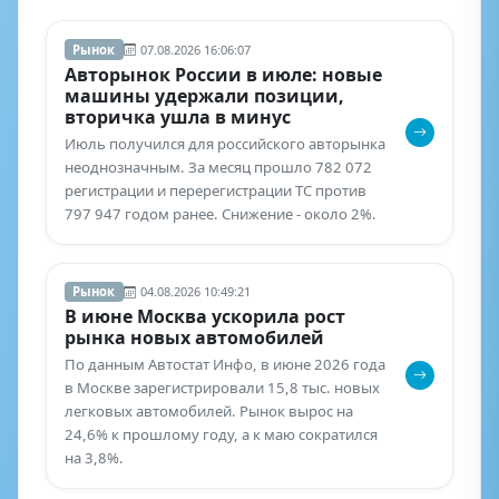
Рынок
07.08.2026 16:06:07
Авторынок России в июле: новые
машины удержали позиции,
вторичка ушла в минус
Июль получился для российского авторынка
неоднозначным. За месяц прошло 782 072
регистрации и перерегистрации ТС против
797 947 годом ранее. Снижение - около 2%.
Рынок
04.08.2026 10:49:21
В июне Москва ускорила рост
рынка новых автомобилей
По данным Автостат Инфо, в июне 2026 года
в Москве зарегистрировали 15,8 тыс. новых
легковых автомобилей. Рынок вырос на
24,6% к прошлому году, а к маю сократился
на 3,8%.