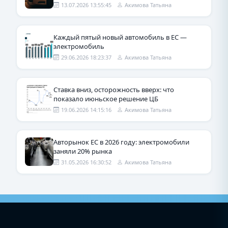
13.07.2026 13:55:45
Акимова Татьяна
Каждый пятый новый автомобиль в ЕС —
электромобиль
29.06.2026 18:23:37
Акимова Татьяна
Ставка вниз, осторожность вверх: что
показало июньское решение ЦБ
19.06.2026 14:15:16
Акимова Татьяна
Авторынок ЕС в 2026 году: электромобили
заняли 20% рынка
31.05.2026 16:30:52
Акимова Татьяна