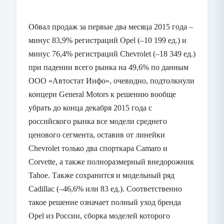
Обвал продаж за первые два месяца 2015 года –
минус 83,9% регистраций
Opel
(–10
199 ед.) и
минус 76,4% регистраций
Chevrolet
(–18 349 ед.)
при падении всего рынка на 49,6% по данным
ООО «Автостат Инфо», очевидно, подтолкнули
концерн
General
Motors
к решению вообще
убрать до конца декабря 2015 года с
российского рынка все модели среднего
ценового сегмента, оставив от линейки
Chevrolet
только два спорткара
Camaro
и
Corvette
, а также полноразмерный внедорожник
Tahoe
. Также сохранится и модельный ряд
Cadillac
(–46,6% или 83 ед.). Соответственно
такое решение означает полный уход бренда
Opel
из России, сборка моделей которого