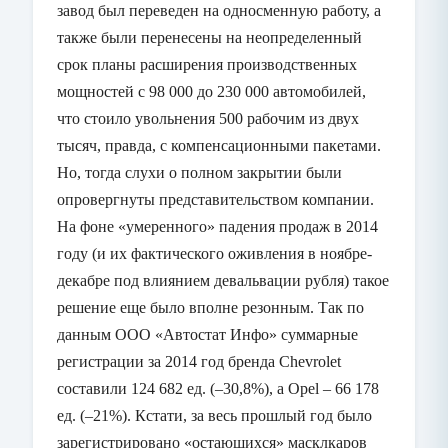
завод был переведен на односменную работу, а
также были перенесены на неопределенный
срок планы расширения производственных
мощностей с 98 000 до 230 000 автомобилей,
что стоило увольнения 500 рабочим из двух
тысяч, правда, с компенсационными пакетами.
Но, тогда слухи о полном закрытии были
опровергнуты представительством компании.
На фоне «умеренного» падения продаж в 2014
году (и их фактического оживления в ноябре-
декабре под влиянием девальвации рубля) такое
решение еще было вполне резонным. Так по
данным ООО «Автостат Инфо» суммарные
регистрации за 2014 год бренда
Chevrolet
составили 124 682 ед. (–30,8%), а
Opel
– 66 178
ед. (–21%). Кстати, за весь прошлый год было
зарегистрировано «остающихся» масклкаров