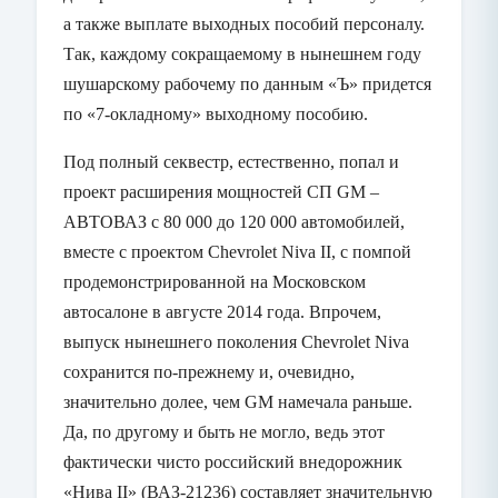
а также выплате выходных пособий персоналу.
Так, каждому сокращаемому в нынешнем году
шушарскому рабочему по данным «Ъ» придется
по «7-окладному» выходному пособию.
Под полный секвестр, естественно, попал и
проект расширения мощностей СП
GM
–
АВТОВАЗ с 80 000 до 120 000 автомобилей,
вместе с проектом
Chevrolet
Niva
II
, с помпой
продемонстрированной на Московском
автосалоне в августе 2014 года. Впрочем,
выпуск нынешнего поколения
Chevrolet
Niva
сохранится по-прежнему и, очевидно,
значительно долее, чем
GM
намечала раньше.
Да, по другому и быть не могло, ведь этот
фактически чисто российский внедорожник
«Нива
II
» (ВАЗ-21236) составляет значительную