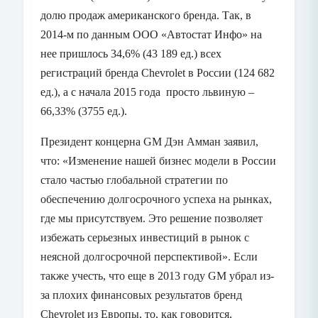
долю продаж американского бренда. Так, в
2014-м по данным ООО «Автостат Инфо» на
нее пришлось 34,6% (43 189 ед.) всех
регистраций бренда
Chevrolet
в России (124 682
ед.), а с начала 2015 года просто львиную –
66,33% (3755 ед.).
Президент концерна
GM
Дэн Амман заявил,
что: «Изменение нашей бизнес модели в России
стало частью глобальной стратегии по
обеспечению долгосрочного успеха на рынках,
где мы присутствуем. Это решение позволяет
избежать серьезных инвестиций в рынок с
неясной долгосрочной перспективой». Если
также учесть, что еще в 2013 году
GM
убрал из-
за плохих финансовых результатов бренд
Chevrolet
из Европы, то, как говорится,