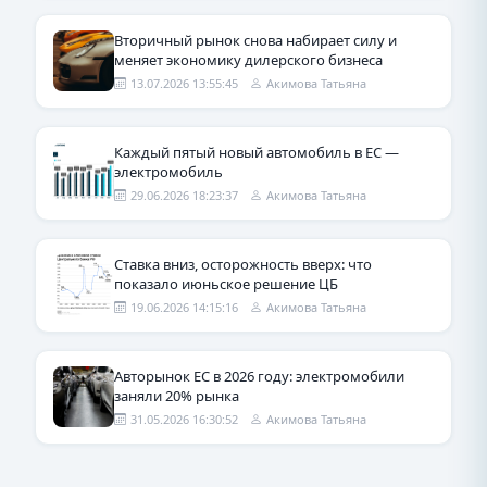
Вторичный рынок снова набирает силу и
меняет экономику дилерского бизнеса
13.07.2026 13:55:45
Акимова Татьяна
Каждый пятый новый автомобиль в ЕС —
электромобиль
29.06.2026 18:23:37
Акимова Татьяна
Ставка вниз, осторожность вверх: что
показало июньское решение ЦБ
19.06.2026 14:15:16
Акимова Татьяна
Авторынок ЕС в 2026 году: электромобили
заняли 20% рынка
31.05.2026 16:30:52
Акимова Татьяна