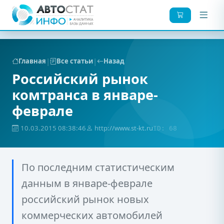
|
|
Главная
Все статьи
Назад
Российский рынок
комтранса в январе-
феврале
10.03.2015 08:38:46
http://www.st-kt.ru
ID: 68
По последним статистическим
данным в январе-феврале
российский рынок новых
коммерческих автомобилей