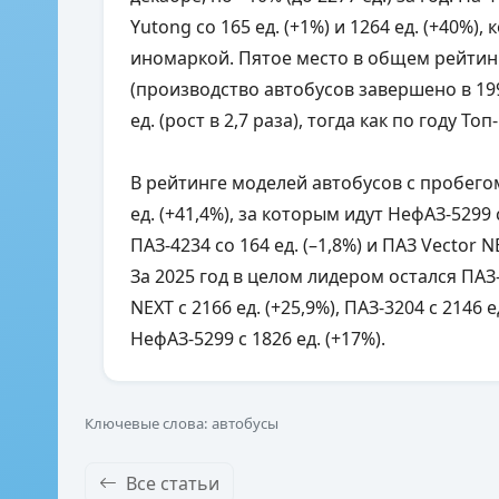
Yutong со 165 ед. (+1%) и 1264 ед. (+40%)
иномаркой. Пятое место в общем рейтинг
(производство автобусов завершено в 199
ед. (рост в 2,7 раза), тогда как по году То
В рейтинге моделей автобусов с пробего
ед. (+41,4%), за которым идут НефАЗ-5299 с 
ПАЗ-4234 со 164 ед. (–1,8%) и ПАЗ Vector N
За 2025 год в целом лидером остался ПАЗ-3
NEXT с 2166 ед. (+25,9%), ПАЗ-3204 с 2146 е
НефАЗ-5299 с 1826 ед. (+17%).
Ключевые слова: автобусы
Все статьи