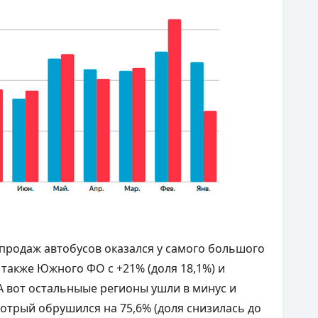
продаж автобусов оказался у самого большого
а также Южного ФО с +21% (доля 18,1%) и
 А вот остальныые регионы ушли в минус и
отрый обрушился на 75,6% (доля снизилась до