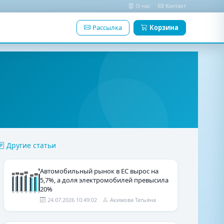
О нас
Контакт
Рассылка
Корзина
Другие статьи
Автомобильный рынок в ЕС вырос на
5,7%, а доля электромобилей превысила
20%
24.07.2026 10:49:02
Акимова Татьяна