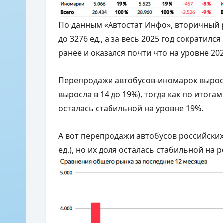
По данным «Автостат Инфо», вторичный р
до 3276 ед., а за весь 2025 год сократился
ранее и оказался почти что на уровне 2023
Перепродажи автобусов-иномарок выросли
выросла в 14 до 19%), тогда как по итогам 
осталась стабильной на уровне 19%.
А вот перепродажи автобусов российских м
ед.), но их доля осталась стабильной на 