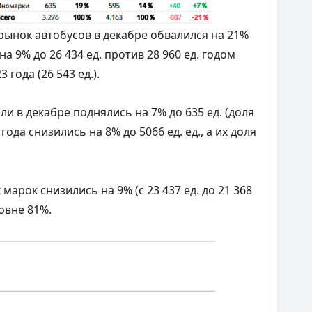
ынок автобусов в декабре обвалился на 21%
 на 9% до 26 434 ед. против 28 960 ед. годом
 года (26 543 ед.).
 в декабре поднялись на 7% до 635 ед. (доля
года снизились на 8% до 5066 ед. ед., а их доля
арок снизились на 9% (с 23 437 ед. до 21 368
ровне 81%.