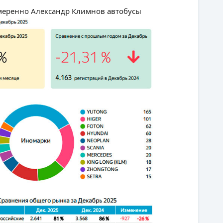
умеренно Александр Климнов автобусы