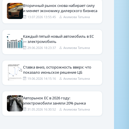
Вторичный рынок снова набирает силу
и меняет экономику дилерского бизнеса
13.07.2026 13:55:45
Акимова Татьяна
Каждый пятый новый автомобиль в ЕС
— электромобиль
29.06.2026 18:23:37
Акимова Татьяна
Ставка вниз, осторожность вверх: что
показало июньское решение ЦБ
19.06.2026 14:15:16
Акимова Татьяна
Авторынок ЕС в 2026 году:
электромобили заняли 20% рынка
31.05.2026 16:30:52
Акимова Татьяна