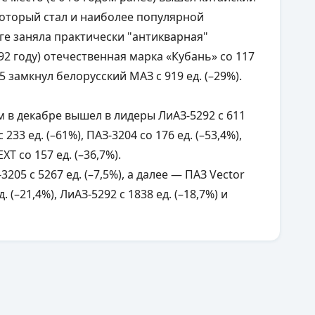
, который стал и наиболее популярной
е заняла практически "антикварная"
2 году) отечественная марка «Кубань» со 117
п-5 замкнул белорусский МАЗ с 919 ед. (–29%).
м в декабре вышел в лидеры ЛиАЗ-5292 с 611
233 ед. (–61%), ПАЗ-3204 со 176 ед. (–53,4%),
EXT со 157 ед. (–36,7%).
205 с 5267 ед. (–7,5%), а далее — ПАЗ Vector
д. (–21,4%), ЛиАЗ-5292 с 1838 ед. (–18,7%) и