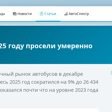
ицы
Новости
Статьи
АвтоСпектр
25 году просели умеренно
ичный рынок автобусов в декабре
весь 2025 год сократился на 9% до 26 434
 оказался почти что на уровне 2023 года