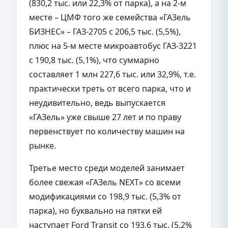
(830,2 тыс. или 22,3% от парка), а на 2-м
месте – ЦМФ того же семейства «ГАЗель
БИЗНЕС» – ГАЗ-2705 с 206,5 тыс. (5,5%),
плюс на 5-м месте микроавтобус ГАЗ-3221
с 190,8 тыс. (5,1%), что суммарно
составляет 1 млн 227,6 тыс. или 32,9%, т.е.
практически треть от всего парка, что и
неудивительно, ведь выпускается
«ГАЗель» уже свыше 27 лет и по праву
первенствует по количеству машин на
рынке.
Третье место среди моделей занимает
более свежая «ГАЗель NEXT» со всеми
модификациями со 198,9 тыс. (5,3% от
парка), но буквально на пятки ей
наступает Ford Transit со 193,6 тыс. (5,2%