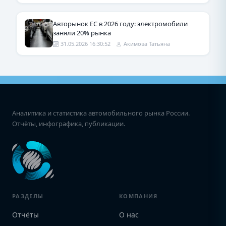
Авторынок ЕС в 2026 году: электромобили
заняли 20% рынка
31.05.2026 16:30:52
Акимова Татьяна
Аналитика и статистика автомобильного рынка России.
Отчёты, инфографика, публикации.
РАЗДЕЛЫ
КОМПАНИЯ
Отчёты
О нас