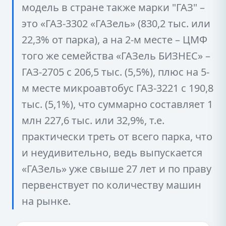
модель в стране также марки "ГАЗ" –
это «ГАЗ-3302 «ГАЗель» (830,2 тыс. или
22,3% от парка), а на 2-м месте – ЦМФ
того же семейства «ГАЗель БИЗНЕС» –
ГАЗ-2705 с 206,5 тыс. (5,5%), плюс на 5-
м месте микроавтобус ГАЗ-3221 с 190,8
тыс. (5,1%), что суммарно составляет 1
млн 227,6 тыс. или 32,9%, т.е.
практически треть от всего парка, что
и неудивительно, ведь выпускается
«ГАЗель» уже свыше 27 лет и по праву
первенствует по количеству машин
на рынке.