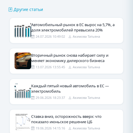
Другие статьи
Автомобильный рынок в ЕС вырос на 5,7%, а
доля электромобилей превысила 20%
24.07.2026 10:49:02
Акимова Татьяна
Вторичный рынок снова набирает силу и
меняет экономику дилерского бизнеса
13.07.2026 13:55:45
Акимова Татьяна
Каждый пятый новый автомобиль в ЕС —
электромобиль
29.06.2026 18:23:37
Акимова Татьяна
Ставка вниз, осторожность вверх: что
показало июньское решение ЦБ
19.06.2026 14:15:16
Акимова Татьяна