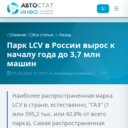
|
|
Главная
Все статьи
Назад
Парк LCV в России вырос к
началу года до 3,7 млн
машин
07.03.2022 11:19:11
Александр Климнов
ID: 359
Наиболее распространенная марка
LCV в стране, естественно, "ГАЗ" (1
млн 595,2 тыс. или 42.8% от всего
парка). Самая распространенная