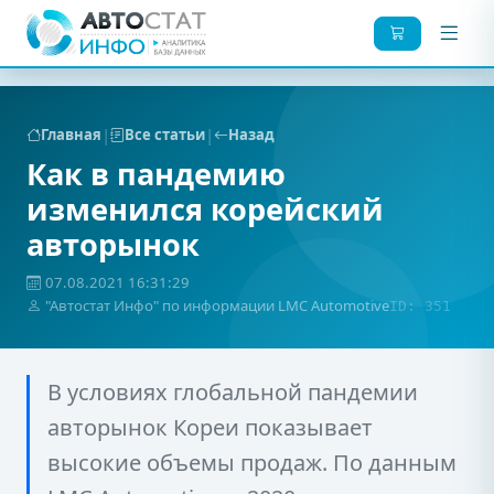
|
|
Главная
Все статьи
Назад
Как в пандемию
изменился корейский
авторынок
07.08.2021 16:31:29
"Автостат Инфо" по информации LMC Automotive
ID: 351
В условиях глобальной пандемии
авторынок Кореи показывает
высокие объемы продаж. По данным