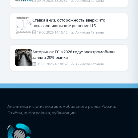
29.06.2026 18:23:37
Акимова Татьяна
Ставка вниз, осторожность вверх: что
показало июньское решение ЦБ
19.06.2026 14:15:16
Акимова Татьяна
Авторынок ЕС в 2026 году: электромобили
заняли 20% рынка
31.05.2026 16:30:52
Акимова Татьяна
Аналитика и статистика автомобильного рынка России.
Отчёты, инфографика, публикации.