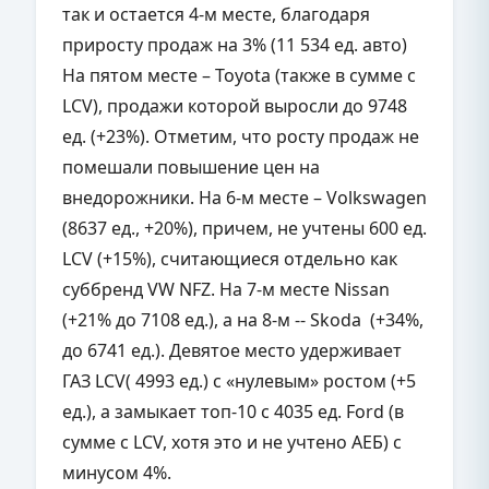
так и остается 4-м месте, благодаря
приросту продаж на 3% (11 534 ед. авто)
На пятом месте – Toyota (также в сумме с
LCV), продажи которой выросли до 9748
ед. (+23%). Отметим, что росту продаж не
помешали повышение цен на
внедорожники. На 6-м месте – Volkswagen
(8637 ед., +20%), причем, не учтены 600 ед.
LCV (+15%), считающиеся отдельно как
суббренд VW NFZ. На 7-м месте Nissan
(+21% до 7108 ед.), а на 8-м -- Skoda (+34%,
до 6741 ед.). Девятое место удерживает
ГАЗ LCV( 4993 ед.) с «нулевым» ростом (+5
ед.), а замыкает топ-10 с 4035 ед. Ford (в
сумме с LCV, хотя это и не учтено АЕБ) с
минусом 4%.