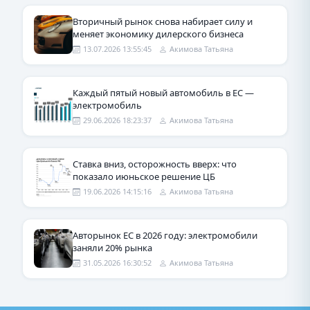
Вторичный рынок снова набирает силу и
меняет экономику дилерского бизнеса
13.07.2026 13:55:45
Акимова Татьяна
Каждый пятый новый автомобиль в ЕС —
электромобиль
29.06.2026 18:23:37
Акимова Татьяна
Ставка вниз, осторожность вверх: что
показало июньское решение ЦБ
19.06.2026 14:15:16
Акимова Татьяна
Авторынок ЕС в 2026 году: электромобили
заняли 20% рынка
31.05.2026 16:30:52
Акимова Татьяна