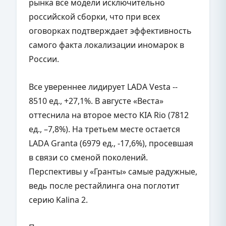
рынка все модели исключительно
российской сборки, что при всех
оговорках подтверждает эффективность
самого факта локализации иномарок в
России.
Все увереннее лидирует LADA Vesta --
8510 ед., +27,1%. В августе «Веста»
оттеснила на второе место KIA Rio (7812
ед., –7,8%). На третьем месте остается
LADA Granta (6979 ед., -17,6%), просевшая
в связи со сменой поколений.
Перспективы у «Гранты» самые радужные,
ведь после рестайлинга она поглотит
серию Kalina 2.