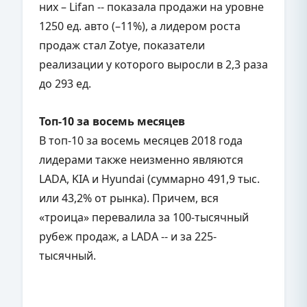
них – Lifan -- показала продажи на уровне
1250 ед. авто (–11%), а лидером роста
продаж стал Zotye, показатели
реализации у которого выросли в 2,3 раза
до 293 ед.
Топ-10 за восемь месяцев
В топ-10 за восемь месяцев 2018 года
лидерами также неизменно являются
LADA, KIA и Hyundai (суммарно 491,9 тыс.
или 43,2% от рынка). Причем, вся
«троица» перевалила за 100-тысячный
рубеж продаж, а LADA -- и за 225-
тысячный.