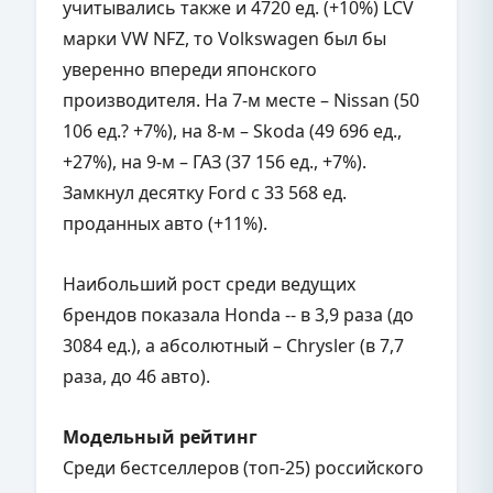
учитывались также и 4720 ед. (+10%) LCV
марки VW NFZ, то Volkswagen был бы
уверенно впереди японского
производителя. На 7-м месте – Nissan (50
106 ед.? +7%), на 8-м – Skoda (49 696 ед.,
+27%), на 9-м – ГАЗ (37 156 ед., +7%).
Замкнул десятку Ford с 33 568 ед.
проданных авто (+11%).
Наибольший рост среди ведущих
брендов показала Honda -- в 3,9 раза (до
3084 ед.), а абсолютный – Chrysler (в 7,7
раза, до 46 авто).
Модельный рейтинг
Среди бестселлеров (топ-25) российского