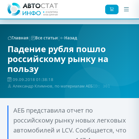
|
|
Главная
Все статьи
Назад
Падение рубля пошло
российскому рынку на
пользу
09.09.2018 01:38:18
Александр Климнов, по материалам АЕБ
ID: 301
АЕБ представила отчет по
российскому рынку новых легковых
автомобилей и LCV. Сообщается, что