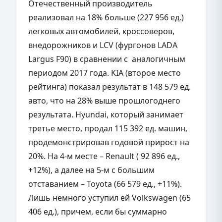
Отечественный производитель
реализовал на 18% больше (227 956 ед.)
легковых автомобилей, кроссоверов,
внедорожников и LCV (фургонов LADA
Largus F90) в сравнении с аналогичным
периодом 2017 года. KIA (второе место
рейтинга) показал результат в 148 579 ед.
авто, что на 28% выше прошлогоднего
результата. Hyundai, который занимает
третье место, продал 115 392 ед. машин,
продемонстрировав годовой прирост на
20%. На 4-м месте – Renault ( 92 896 ед.,
+12%), а далее на 5-м с большим
отставанием – Toyota (66 579 ед., +11%).
Лишь немного уступил ей Volkswagen (65
406 ед.), причем, если бы суммарно