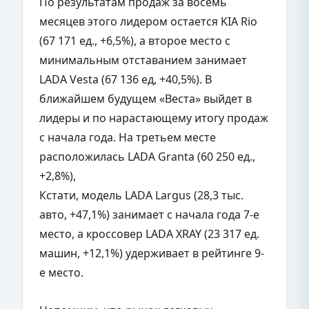
По результатам продаж за восемь
месяцев этого лидером остается KIA Rio
(67 171 ед., +6,5%), а второе место с
минимальным отставанием занимает
LADA Vesta (67 136 ед, +40,5%). В
ближайшем будущем «Веста» выйдет в
лидеры и по нарастающему итогу продаж
с начала года. На третьем месте
расположилась LADA Granta (60 250 ед.,
+2,8%),
Кстати, модель LADA Largus (28,3 тыс.
авто, +47,1%) занимает с начала года 7-е
место, а кроссовер LADA XRAY (23 317 ед.
машин, +12,1%) удерживает в рейтинге 9-
е место.