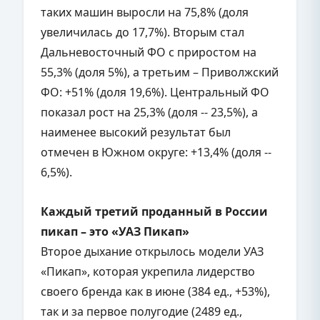
таких машин выросли на 75,8% (доля
увеличилась до 17,7%). Вторым стал
Дальневосточный ФО с приростом на
55,3% (доля 5%), а третьим – Приволжский
ФО: +51% (доля 19,6%). Центральный ФО
показал рост на 25,3% (доля -- 23,5%), а
наименее высокий результат был
отмечен в Южном округе: +13,4% (доля --
6,5%).
Каждый третий проданный в России
пикап – это «УАЗ Пикап»
Второе дыхание открылось модели УАЗ
«Пикап», которая укрепила лидерство
своего бренда как в июне (384 ед., +53%),
так и за первое полугодие (2489 ед.,