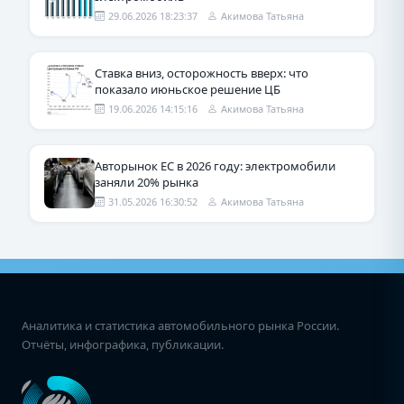
29.06.2026 18:23:37
Акимова Татьяна
Ставка вниз, осторожность вверх: что
показало июньское решение ЦБ
19.06.2026 14:15:16
Акимова Татьяна
Авторынок ЕС в 2026 году: электромобили
заняли 20% рынка
31.05.2026 16:30:52
Акимова Татьяна
Аналитика и статистика автомобильного рынка России.
Отчёты, инфографика, публикации.