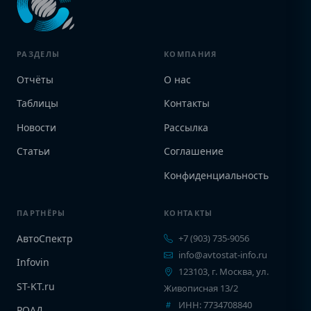
РАЗДЕЛЫ
КОМПАНИЯ
Отчёты
О нас
Таблицы
Контакты
Новости
Рассылка
Статьи
Соглашение
Конфиденциальность
ПАРТНЁРЫ
КОНТАКТЫ
АвтоСпектр
+7 (903) 735-9056
info@avtostat-info.ru
Infovin
123103, г. Москва, ул.
ST-KT.ru
Живописная 13/2
ИНН: 7734708840
РОАД