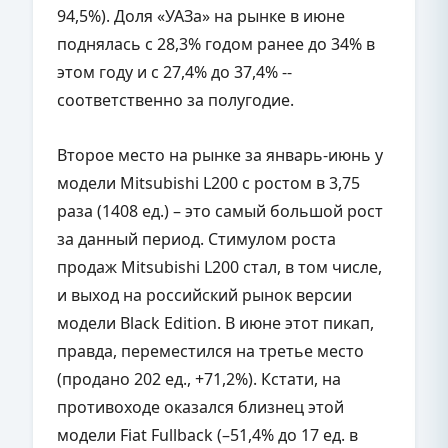
94,5%). Доля «УАЗа» на рынке в июне
поднялась с 28,3% годом ранее до 34% в
этом году и с 27,4% до 37,4% --
соответственно за полугодие.
Второе место на рынке за январь-июнь у
модели Mitsubishi L200 с ростом в 3,75
раза (1408 ед.) – это самый большой рост
за данный период. Стимулом роста
продаж Mitsubishi L200 стал, в том числе,
и выход на российский рынок версии
модели Black Edition. В июне этот пикап,
правда, переместился на третье место
(продано 202 ед., +71,2%). Кстати, на
противоходе оказался близнец этой
модели Fiat Fullback (–51,4% до 17 ед. в