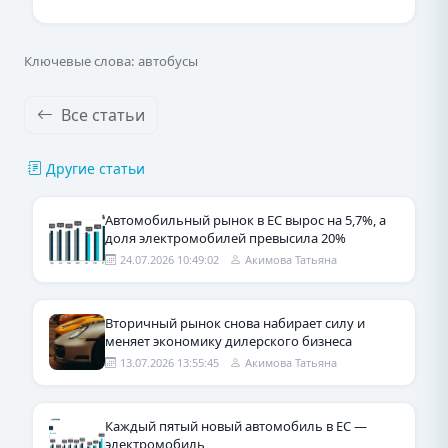
Ключевые слова: автобусы
Все статьи
Другие статьи
Автомобильный рынок в ЕС вырос на 5,7%, а
доля электромобилей превысила 20%
24.07.2026 10:49:02
Акимова Татьяна
Вторичный рынок снова набирает силу и
меняет экономику дилерского бизнеса
13.07.2026 13:55:45
Акимова Татьяна
Каждый пятый новый автомобиль в ЕС —
электромобиль