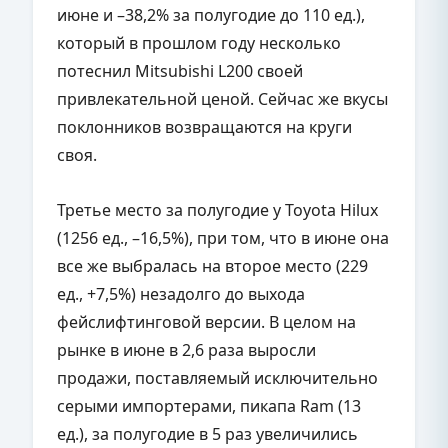
июне и –38,2% за полугодие до 110 ед.),
который в прошлом году несколько
потеснил Mitsubishi L200 своей
привлекательной ценой. Сейчас же вкусы
поклонников возвращаются на круги
своя.
Третье место за полугодие у Toyota Hilux
(1256 ед., –16,5%), при том, что в июне она
все же выбралась на второе место (229
ед., +7,5%) незадолго до выхода
фейслифтинговой версии. В целом на
рынке в июне в 2,6 раза выросли
продажи, поставляемый исключительно
серыми импортерами, пикапа Ram (13
ед.), за полугодие в 5 раз увеличились