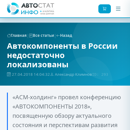
|
|
Главная
Все статьи
Назад
Автокомпоненты в России
недостаточно
локализованы
27.04.2018 14:04:32
Александр Климнов
ID: 293
«АСМ-холдинг» провел конференцию
«АВТОКОМПОНЕНТЫ 2018»,
посвященную обзору актуального
состояния и перспективам развития