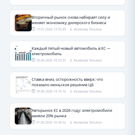
Вторичный рынок снова набирает силу и
меняет экономику дилерского бизнеса
13.07.2026 13:55:45
Акимова Татьяна
Каждый пятый новый автомобиль в ЕС —
электромобиль
29.06.2026 18:23:37
Акимова Татьяна
Ставка вниз, осторожность вверх: что
показало июньское решение ЦБ
19.06.2026 14:15:16
Акимова Татьяна
Авторынок ЕС в 2026 году: электромобили
заняли 20% рынка
31.05.2026 16:30:52
Акимова Татьяна