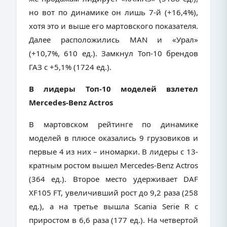
но вот по динамике он лишь 7-й (+16,4%),
хотя это и выше его мартовского показателя.
Далее расположились MAN и «Урал»
(+10,7%, 610 ед.). Замкнул Топ-10 брендов
ГАЗ с +5,1% (1724 ед.).
В лидеры Топ-10 моделей взлетел
Mercedes-Benz Actros
В мартовском рейтинге по динамике
моделей в плюсе оказались 9 грузовиков и
первые 4 из них – иномарки. В лидеры с 13-
кратным ростом вышел Mercedes-Benz Actros
(364 ед.). Второе место удерживает DAF
XF105 FT, увеличивший рост до 9,2 раза (258
ед.), а на третье вышла Scania Serie R с
приростом в 6,6 раза (177 ед.). На четвертой