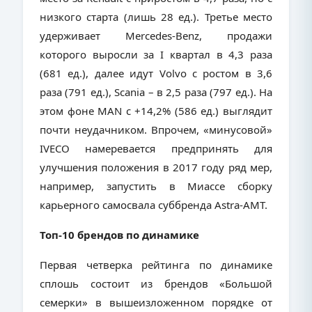
низкого старта (лишь 28 ед.). Третье место
удерживает Mercedes-Benz, продажи
которого выросли за I квартал в 4,3 раза
(681 ед.), далее идут Volvo с ростом в 3,6
раза (791 ед.), Scania – в 2,5 раза (797 ед.). На
этом фоне MAN с +14,2% (586 ед.) выглядит
почти неудачником. Впрочем, «минусовой»
IVECO намеревается предпринять для
улучшения положения в 2017 году ряд мер,
например, запустить в Миассе сборку
карьерного самосвала суббренда Astra-AMT.
Топ-10 брендов по динамике
Первая четверка рейтинга по динамике
сплошь состоит из брендов «Большой
семерки» в вышеизложенном порядке от