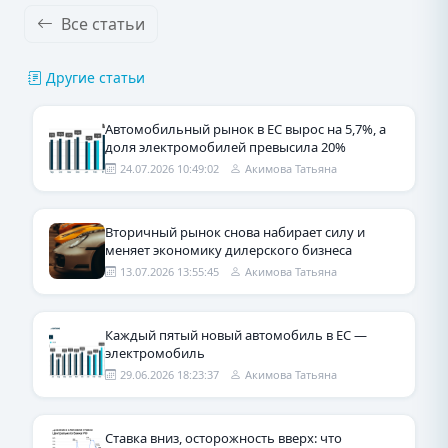
Все статьи
Другие статьи
Автомобильный рынок в ЕС вырос на 5,7%, а
доля электромобилей превысила 20%
24.07.2026 10:49:02
Акимова Татьяна
Вторичный рынок снова набирает силу и
меняет экономику дилерского бизнеса
13.07.2026 13:55:45
Акимова Татьяна
Каждый пятый новый автомобиль в ЕС —
электромобиль
29.06.2026 18:23:37
Акимова Татьяна
Ставка вниз, осторожность вверх: что