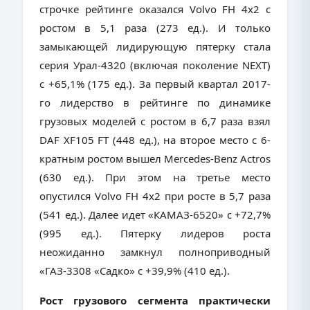
строчке рейтинге оказался Volvo FH 4х2 с
ростом в 5,1 раза (273 ед.). И только
замыкающей лидирующую пятерку стала
серия Урал-4320 (включая поколение NEXT)
с +65,1% (175 ед.). За первый квартал 2017-
го лидерство в рейтинге по динамике
грузовых моделей с ростом в 6,7 раза взял
DAF XF105 FT (448 ед.), на второе место с 6-
кратным ростом вышел Mercedes-Benz Actros
(630 ед.). При этом на третье место
опустился Volvo FH 4х2 при росте в 5,7 раза
(541 ед.). Далее идет «КАМАЗ-6520» с +72,7%
(995 ед.). Пятерку лидеров роста
неожиданно замкнул полноприводный
«ГАЗ-3308 «Садко» с +39,9% (410 ед.).
Рост грузового сегмента практически