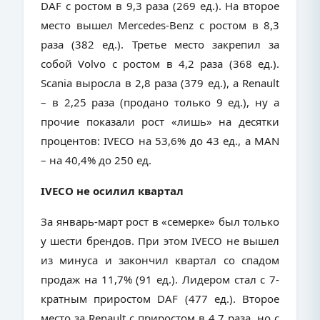
DAF с ростом в 9,3 раза (269 ед.). На второе
место вышел Mercedes-Benz с ростом в 8,3
раза (382 ед.). Третье место закрепил за
собой Volvo с ростом в 4,2 раза (368 ед.).
Scania выросла в 2,8 раза (379 ед.), а Renault
– в 2,25 раза (продано только 9 ед.), ну а
прочие показали рост «лишь» на десятки
процентов: IVECO на 53,6% до 43 ед., а MAN
– на 40,4% до 250 ед.
IVECO не осилил квартал
За январь-март рост в «семерке» был только
у шести брендов. При этом IVECO не вышел
из минуса и закончил квартал со спадом
продаж на 11,7% (91 ед.). Лидером стал с 7-
кратным приростом DAF (477 ед.). Второе
место за Renault с приростом в 4,7 раза, но с