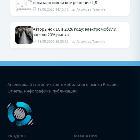
показало июньское решение ЦБ
19.06.2026 14:15:16
Акимова Татьяна
Авторынок ЕС в 2026 году: электромобили
заняли 20% рынка
31.05.2026 16:30:52
Акимова Татьяна
Аналитика и статистика автомобильного рынка России.
Отчёты, инфографика, публикации.
РАЗДЕЛЫ
КОМПАНИЯ