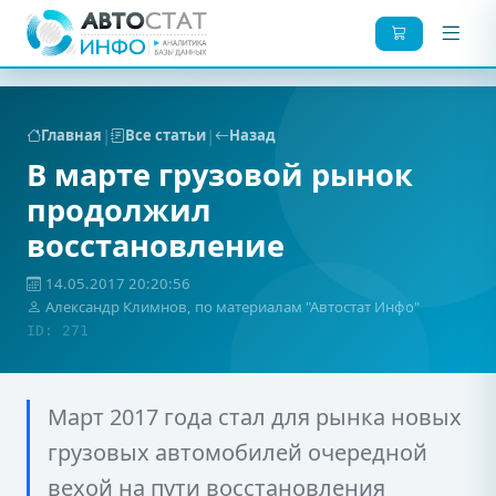
|
|
Главная
Все статьи
Назад
В марте грузовой рынок
продолжил
восстановление
14.05.2017 20:20:56
Александр Климнов, по материалам "Автостат Инфо"
ID: 271
Март 2017 года стал для рынка новых
грузовых автомобилей очередной
вехой на пути восстановления