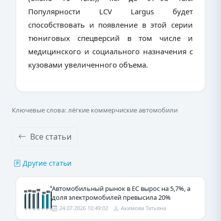
Популярности
LCV
Largus будет
способствовать и появление в этой серии
тюниговых спецверсий в том числе и
медицинского и социального назначения с
кузовами увеличенного объема.
Ключевые слова: лёгкие коммерчиские автомобили
Все статьи
Другие статьи
Автомобильный рынок в ЕС вырос на 5,7%, а
доля электромобилей превысила 20%
24.07.2026 10:49:02
Акимова Татьяна