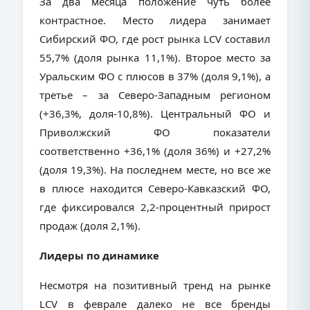
За два месяца положение чуть более
контрастное. Место лидера занимает
Сибирский ФО, где рост рынка
LCV
составил
55,7% (доля рынка 11,1%). Второе место за
Уральским ФО с плюсов в 37% (доля 9,1%), а
третье – за Северо-Западным регионом
(+36,3%, доля-10,8%). Центральный ФО и
Приволжский ФО показатели
соответственно +36,1% (доля 36%) и +27,2%
(доля 19,3%). На последнем месте, но все же
в плюсе находится Северо-Кавказский ФО,
где фиксировался 2,2-процентный прирост
продаж (доля 2,1%).
Лидеры по динамике
Несмотря на позитивный тренд на рынке
LCV в феврале далеко не все бренды