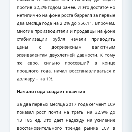
против 32,2% годом ранее. И это достаточно
нетипично на фоне роста барреля за первые
два месяца года на 2,2% до $56,11. Впрочем,
многие производители и продавцы на фоне
стабилизации рубля начали приводить
цены к докризисным валютным
эквивалентам двухлетней давности. К тому
же евро, сильно просевший в конце
прошлого года, начал восстанавливаться к
доллару – на 1%.
Начало года создает позитив
За два первых месяца 2017 года сегмент LCV
показал рост почти на треть, на 32,9% до
13 185 ед. Это дает надежду на усиление
восстановительного тренда рынка
LCV
в