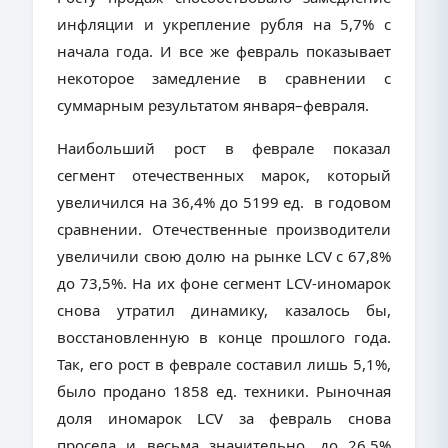
инфляции и укрепление рубля на 5,7% с
начала года. И все же февраль показывает
некоторое замедление в сравнении с
суммарным результатом января–февраля.
Наибольший рост в феврале показал
сегмент отечественных марок, который
увеличился на 36,4% до 5199 ед. в годовом
сравнении. Отечественные производители
увеличили свою долю на рынке
LCV
с 67,8%
до 73,5%. На их фоне сегмент LCV-иномарок
снова утратил динамику, казалось бы,
восстановленную в конце прошлого года.
Так, его рост в феврале составил лишь 5,1%,
было продано 1858 ед. техники. Рыночная
доля иномарок
LCV
за февраль снова
просела и весьма значительно, до 26,5%