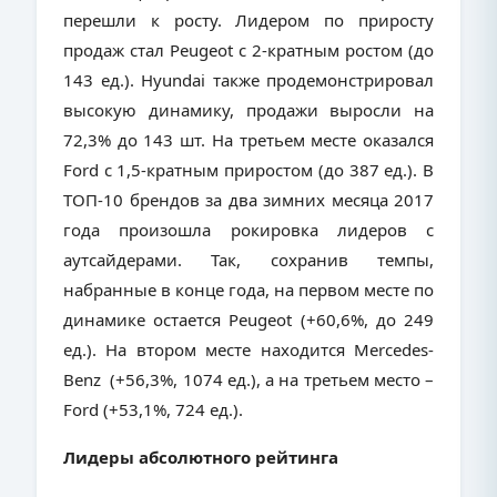
перешли к росту. Лидером по приросту
продаж стал
Peugeot
с 2-кратным ростом (до
143 ед.). Hyundai также продемонстрировал
высокую динамику, продажи выросли на
72,3% до 143 шт. На третьем месте оказался
Ford
с 1,5-кратным приростом (до 387 ед.). В
ТОП-10 брендов за два зимних месяца 2017
года произошла рокировка лидеров с
аутсайдерами. Так, сохранив темпы,
набранные в конце года, на первом месте по
динамике остается Peugeot (+60,6%, до 249
ед.). На втором месте находится Mercedes-
Benz (+56,3%, 1074 ед.), а на третьем место –
Ford (+53,1%, 724 ед.).
Лидеры абсолютного рейтинга