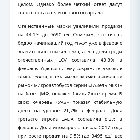
целом. Однако более четкий ответ дадут
только показатели первого квартала.
Отечественные марки увеличили продажи
на 44,1% до 9690 ед. Отметим, что очень
бодро начинавший год «ГАЗ» уже в феврале
значительно снизил темп, а его доля среди
отечественных
LCV
составила 43,8% в
феврале. Удастся ли ему сохранить высокие
темпы роста, в том числе за счет вывода на
рынок микроавтобусов серии «ГАЗель
NEXT
»
на базе ЦМФ, покажет ближайшее время. В
свою очередь «УАЗ» показал стабильную
долю на уровне 21,7% в феврале. Доля
третьего игрока
LADA
составила 8,2% в
феврале. Доля иномарок с начала 2017 года
при росте продаж на 9,5% (до 3495 ед.) все