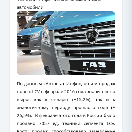
автомобили
По данным «Автостат Инфо», объем продаж
новых
LCV
в феврале 2016 года значительно
вырос как к январю (+15,2%), так и к
аналогичному периоду прошлого года (+
26,5%). В феврале этого года в России было
продано 7057 ед. техники сегмента LCV.
Росту продаж способствовало замедление