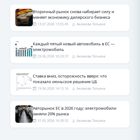
Вторичный рынок снова набирает силу и
меняет экономику дилерского бизнеса
13.07.2026 13:55:45
Акимова Татьяна
Каждый пятый новый автомобиль в ЕС —
электромобиль
29.06.2026 18:23:37
Акимова Татьяна
Ставка вниз, осторожность вверх: что
показало июньское решение ЦБ
19.06.2026 14:15:16
Акимова Татьяна
Авторынок ЕС в 2026 году: электромобили
заняли 20% рынка
31.05.2026 16:30:52
Акимова Татьяна