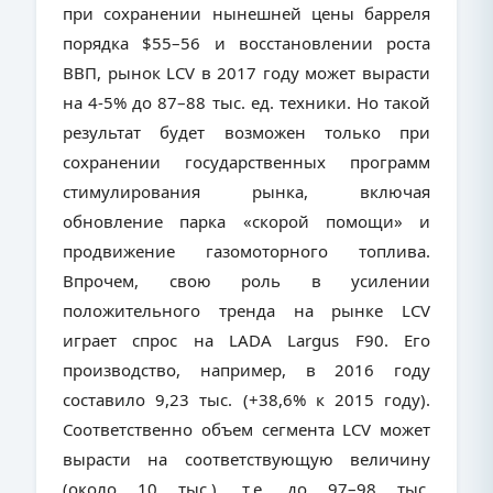
при сохранении нынешней цены барреля
порядка $55–56 и восстановлении роста
ВВП, рынок
LCV
в 2017 году может вырасти
на 4-5% до 87–88 тыс. ед. техники. Но такой
результат будет возможен только при
сохранении государственных программ
стимулирования рынка, включая
обновление парка «скорой помощи» и
продвижение газомоторного топлива.
Впрочем, свою роль в усилении
положительного тренда на рынке LCV
играет спрос на LADA Largus F90. Его
производство, например, в 2016 году
составило 9,23 тыс. (+38,6% к 2015 году).
Соответственно объем сегмента
LCV
может
вырасти на соответствующую величину
(около 10 тыс.), т.е. до 97–98 тыс.