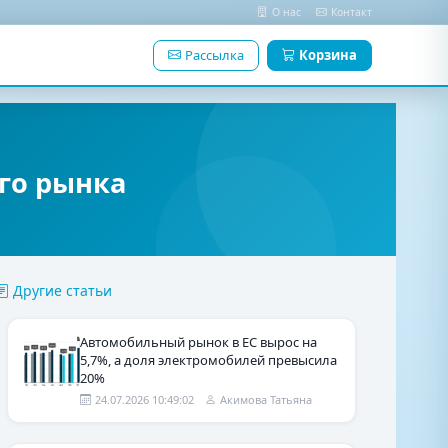
О нас
Контакт
Рассылка
Корзина
ого рынка
Другие статьи
Автомобильный рынок в ЕС вырос на
5,7%, а доля электромобилей превысила
20%
24.07.2026 10:49:02
Акимова Татьяна