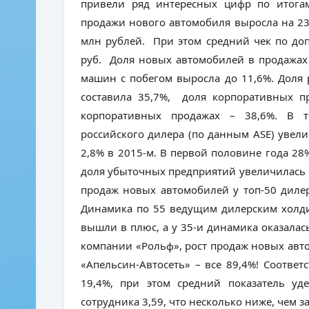
привели ряд интересных цифр по итогам 
продажи нового автомобиля выросла на 23
млн рублей. При этом средний чек по до
руб. Доля новых автомобилей в продажах 
машин с побегом выросла до 11,6%. Доля
составила 35,7%, доля корпоративных пр
корпоративных продажах – 38,6%. В т
российского дилера (по данным ASE) увел
2,8% в 2015-м. В первой половине года 28
доля убыточных предприятий увеличилась 
продаж новых автомобилей у топ-50 диле
Динамика по 55 ведущим дилерским холди
вышли в плюс, а у 35-и динамика оказалась
компании «Рольф», рост продаж новых авто
«Апельсин-Автосеть» – все 89,4%! Соответ
19,4%, при этом средний показатель у
сотрудника 3,59, что несколько ниже, чем з