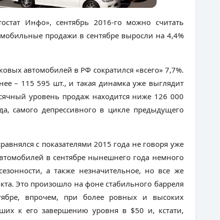
остат Инфо», сентябрь 2016-го можно считать
томобильные продажи в сентябре выросли на 4,4%
ковых автомобилей в РФ сократился «всего» 7,7%.
нее – 115 595 шт., и такая динамка уже выглядит
есячный уровень продаж находится ниже 126 000
ода, самого депрессивного в цикле предыдущего
сравнялся с показателями 2015 года не говоря уже
автомобилей в сентябре нынешнего года немного
сезонности, а также незначительное, но все же
нкта. Это произошло на фоне стабильного барреля
нтябре, впрочем, при более ровных и высоких
вших к его завершению уровня в $50 и, кстати,