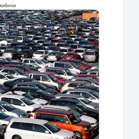
омобили