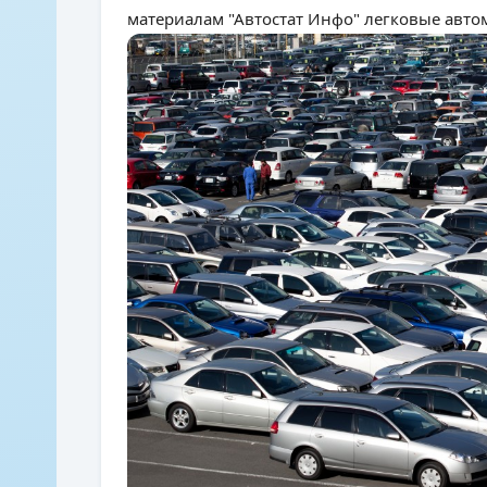
материалам "Автостат Инфо" легковые авт