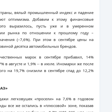
страны, вялый промышленный индекс и падение
ают оптимизма. Добавим к этому финансовые
 это выразилось, пусть уже и в умеренном
ении рынка по отношении к прошлому году –
начения (–7,6%). При этом в сентябре цены на
овиной десятка автомобильных брендов.
ечественных марок в сентябре прибавил, 14%
7% в августе и 1,9% -- в июле. Иномарки же после
ого на 19,7% снизили в сентябре спад до 12,2%
ВАЗ»
дажи легковушек «просели» на 7,6% в годовом
нды все же остались в «плюсовой» зоне, показав