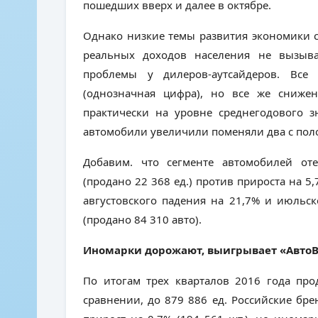
пошедших вверх и далее в октябре.
Однако низкие темы развития экономики 
реальных доходов населения не вызыв
проблемы у дилеров-аутсайдеров. Все
(однозначная цифра), но все же сниж
практически на уровне среднегодового з
автомобили увеличили поменяли два с пол
Добавим. что сегменте автомобилей от
(продано 22 368 ед.) против прироста на 5,
августовского падения на 21,7% и июльск
(продано 84 310 авто).
Иномарки дорожают, выигрывает «Авто
По итогам трех кварталов 2016 года про
сравнении, до 879 886 ед.
Российские бре