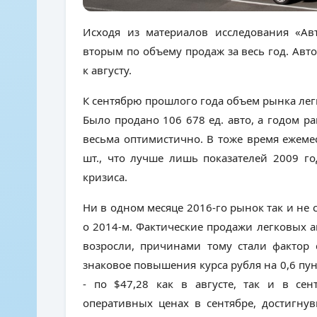
Исходя из материалов исследования «Авт
вторым по объему продаж за весь год. Ав
к августу.
К сентябрю прошлого года объем рынка лег
Было продано 106 678 ед. авто, а годом ра
весьма оптимистично. В тоже время ежем
шт., что лучше лишь показателей 2009 г
кризиса.
Ни в одном месяце 2016-го рынок так и не 
о 2014-м. Фактические продажи легковых 
возросли, причинами тому стали фактор 
знаковое повышения курса рубля на 0,6 пу
- по $47,28 как в августе, так и в се
оперативных ценах в сентябре, достигну