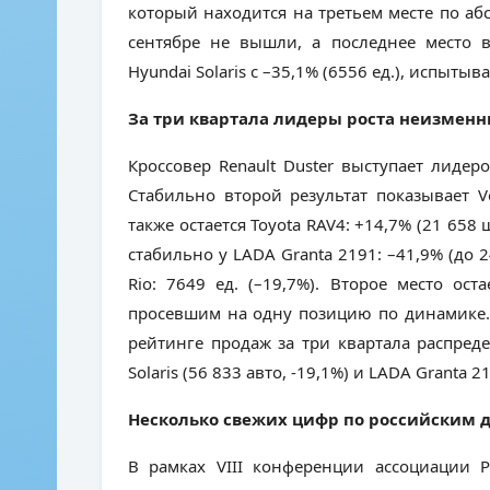
который находится на третьем месте по а
сентябре не вышли, а последнее место в
Hyundai Solaris с –35,1% (6556 ед.), испы
За три квартала лидеры роста неизмен
Кроссовер Renault Duster выступает лидер
Стабильно второй результат показывает Vo
также остается Toyota RAV4: +14,7% (21 658 
стабильно у LADA Granta 2191: –41,9% (до 2
Rio: 7649 ед. (–19,7%). Второе место оста
просевшим на одну позицию по динамике. Тр
рейтинге продаж за три квартала распредел
Solaris (56 833 авто, -19,1%) и LADA Granta 21
Несколько свежих цифр по российским 
В рамках VIII конференции ассоциации 