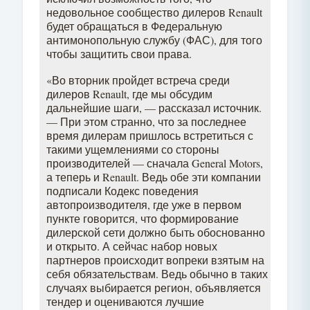
недовольное сообщество дилеров Renault
будет обращаться в Федеральную
антимонопольную службу (ФАС), для того
чтобы защитить свои права.
«Во вторник пройдет встреча среди
дилеров Renault, где мы обсудим
дальнейшие шаги, — рассказал источник.
— При этом странно, что за последнее
время дилерам пришлось встретиться с
такими ущемлениями со стороны
производителей — сначала General Motors,
а теперь и Renault. Ведь обе эти компании
подписали Кодекс поведения
автопроизводителя, где уже в первом
пункте говорится, что формирование
дилерской сети должно быть обоснованно
и открыто. А сейчас набор новых
партнеров происходит вопреки взятым на
себя обязательствам. Ведь обычно в таких
случаях выбирается регион, объявляется
тендер и оцениваются лучшие