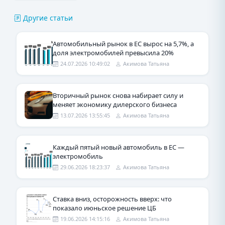
Другие статьи
Автомобильный рынок в ЕС вырос на 5,7%, а
доля электромобилей превысила 20%
24.07.2026 10:49:02
Акимова Татьяна
Вторичный рынок снова набирает силу и
меняет экономику дилерского бизнеса
13.07.2026 13:55:45
Акимова Татьяна
Каждый пятый новый автомобиль в ЕС —
электромобиль
29.06.2026 18:23:37
Акимова Татьяна
Ставка вниз, осторожность вверх: что
показало июньское решение ЦБ
19.06.2026 14:15:16
Акимова Татьяна