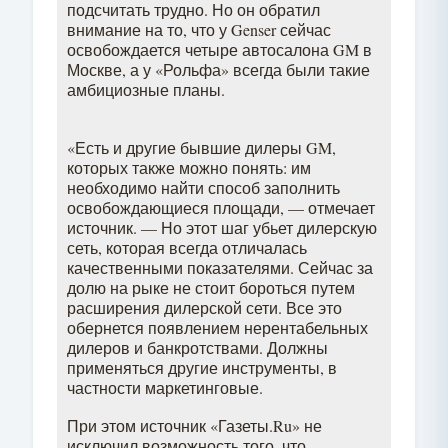
подсчитать трудно. Но он обратил
внимание на то, что у Genser сейчас
освобождается четыре автосалона GM в
Москве, а у «Рольфа» всегда были такие
амбициозные планы.
«Есть и другие бывшие дилеры GM,
которых также можно понять: им
необходимо найти способ заполнить
освобождающиеся площади, — отмечает
источник. — Но этот шаг убьет дилерскую
сеть, которая всегда отличалась
качественными показателями. Сейчас за
долю на рыке не стоит бороться путем
расширения дилерской сети. Все это
обернется появлением нерентабельных
дилеров и банкротствами. Должны
применяться другие инструменты, в
частности маркетинговые.
При этом источник «Газеты.Ru» не
исключил возможность того, что