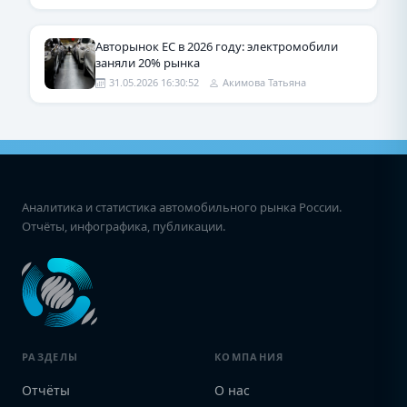
Авторынок ЕС в 2026 году: электромобили
заняли 20% рынка
31.05.2026 16:30:52
Акимова Татьяна
Аналитика и статистика автомобильного рынка России.
Отчёты, инфографика, публикации.
РАЗДЕЛЫ
КОМПАНИЯ
Отчёты
О нас