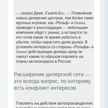
— сказал Деев «Газете.Ru». — Появление
новых дилерских центров, тем более таких
крупных игроков, как «Рольф» и Genser,
приведет к консолидации — небольшие
компании уйдут с рынка, а останутся те,
кто готов какое-то время работать в
убыток, чтобы нарастить долю рынка. В
условиях интереса со стороны «Рольфа» и
Genser действующие дилеры вряд ли
смогут каким-то образом повлиять на
планы автоконцерна в России.
Расширение дилерской сети —
это всегда вопрос, по которому
есть конфликт интересов.
Повлиять на действия автопроизводителя
в подобных ситуациях могут только очень