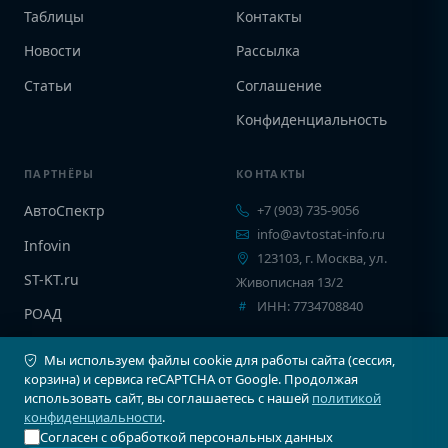
Таблицы
Контакты
Новости
Рассылка
Статьи
Соглашение
Конфиденциальность
ПАРТНЁРЫ
КОНТАКТЫ
АвтоСпектр
+7 (903) 735-9056
info@avtostat-info.ru
Infovin
123103, г. Москва, ул.
ST-KT.ru
Живописная 13/2
ИНН: 7734708840
РОАД
EPCINFO
Мы используем файлы cookie для работы сайта (сессия,
корзина) и сервиса reCAPTCHA от Google. Продолжая
использовать сайт, вы соглашаетесь с нашей
политикой
конфиденциальности
.
Согласен с обработкой персональных данных