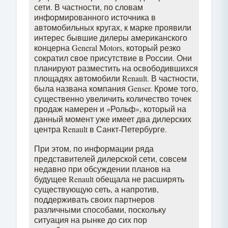
сети. В частности, по словам
информированного источника в
автомобильных кругах, к марке проявили
интерес бывшие дилеры американского
концерна General Motors, который резко
сократил свое присутствие в России. Они
планируют разместить на освободившихся
площадях автомобили Renault. В частности,
была названа компания Genser. Кроме того,
существенно увеличить количество точек
продаж намерен и «Рольф», который на
данный момент уже имеет два дилерских
центра Renault в Санкт-Петербурге.
При этом, по информации ряда
представителей дилерской сети, совсем
недавно при обсуждении планов на
будущее Renault обещала не расширять
существующую сеть, а напротив,
поддерживать своих партнеров
различными способами, поскольку
ситуация на рынке до сих пор