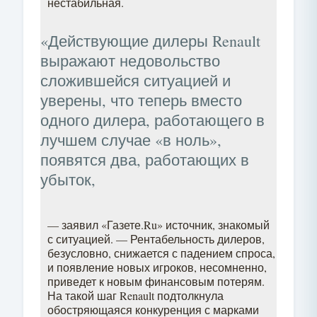
нестабильная.
«Действующие дилеры Renault
выражают недовольство
сложившейся ситуацией и
уверены, что теперь вместо
одного дилера, работающего в
лучшем случае «в ноль»,
появятся два, работающих в
убыток,
— заявил «Газете.Ru» источник, знакомый
с ситуацией. — Рентабельность дилеров,
безусловно, снижается с падением спроса,
и появление новых игроков, несомненно,
приведет к новым финансовым потерям.
На такой шаг Renault подтолкнула
обостряющаяся конкуренция с марками