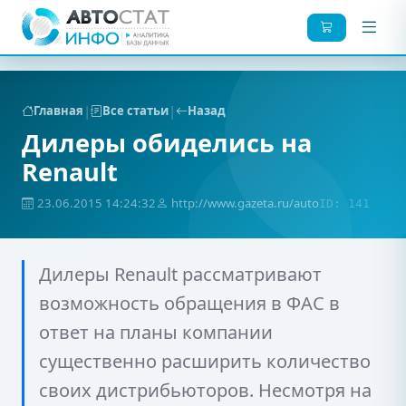
|
|
Главная
Все статьи
Назад
Дилеры обиделись на
Renault
23.06.2015 14:24:32
http://www.gazeta.ru/auto
ID: 141
Дилеры Renault рассматривают
возможность обращения в ФАС в
ответ на планы компании
существенно расширить количество
своих дистрибьюторов. Несмотря на