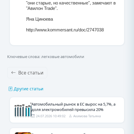
"они старые, но качественные", замечают в
"Авилон Trade".
Яна Циноева
http://www.kommersant.ru/doc/2747038
Ключевые слова: легковые автомобили
Все статьи
Другие статьи
Автомобильный рынок в ЕС вырос на 5,7%, а
доля электромобилей превысила 20%
24.07.2026 10:49:02
Акимова Татьяна