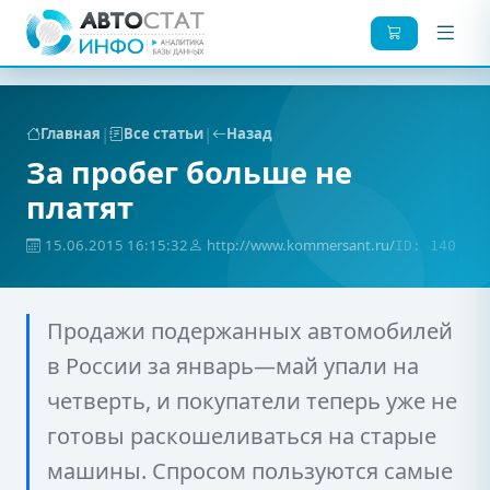
|
|
Главная
Все статьи
Назад
За пробег больше не
платят
15.06.2015 16:15:32
http://www.kommersant.ru/
ID: 140
Продажи подержанных автомобилей
в России за январь—май упали на
четверть, и покупатели теперь уже не
готовы раскошеливаться на старые
машины. Спросом пользуются самые