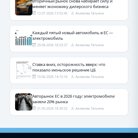
Вторичный рынок снова набирает силу и
меняет экономику дилерского бизнеса
13.07.2026 13:55:45
Акимова Татьяна
Каждый пятый новый автомобиль в ЕС —
электромобиль
29.06.2026 18:23:37
Акимова Татьяна
Ставка вниз, осторожность вверх: что
показало июньское решение ЦБ
19.06.2026 14:15:16
Акимова Татьяна
Авторынок ЕС в 2026 году: электромобили
заняли 20% рынка
31.05.2026 16:30:52
Акимова Татьяна