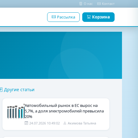
О нас
Контакт
Рассылка
Корзина
Другие статьи
Автомобильный рынок в ЕС вырос на
5,7%, а доля электромобилей превысила
20%
24.07.2026 10:49:02
Акимова Татьяна