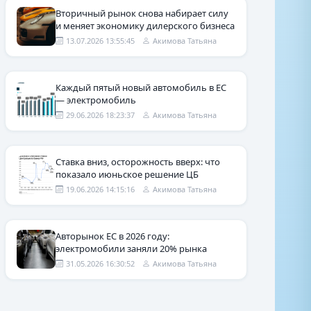
Вторичный рынок снова набирает силу
и меняет экономику дилерского бизнеса
13.07.2026 13:55:45
Акимова Татьяна
Каждый пятый новый автомобиль в ЕС
— электромобиль
29.06.2026 18:23:37
Акимова Татьяна
Ставка вниз, осторожность вверх: что
показало июньское решение ЦБ
19.06.2026 14:15:16
Акимова Татьяна
Авторынок ЕС в 2026 году:
электромобили заняли 20% рынка
31.05.2026 16:30:52
Акимова Татьяна