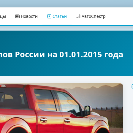
ицы
Новости
Статьи
АвтоСпектр
в России на 01.01.2015 года