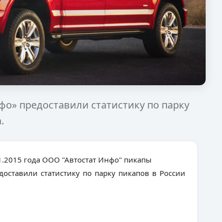
о» предоставили статистику по парку
.
1.2015 года ООО "Автостат Инфо" пикапы
оставили статистику по парку пикапов в России