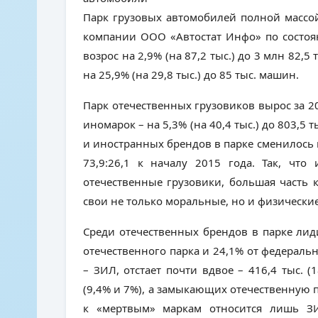
Парк грузовых автомобилей полной массо
компании ООО «Автостат Инфо» по состоян
возрос на 2,9% (на 87,2 тыс.) до 3 млн 82,
на 25,9% (на 29,8 тыс.) до 85 тыс. машин.
Парк отечественных грузовиков вырос за 201
иномарок – на 5,3% (на 40,4 тыс.) до 803,5
и иностранных брендов в парке сменилось не
73,9:26,1 к началу 2015 года. Так, что
отечественные грузовики, большая часть 
свои не только моральные, но и физические
Среди отечественных брендов в парке лиди
отечественного парка и 24,1% от федерально
– ЗИЛ, отстает почти вдвое – 416,4 тыс. (
(9,4% и 7%), а замыкающих отечественную пя
к «мертвым» маркам относится лишь ЗИ