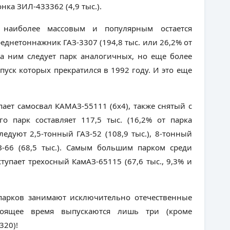
тонка ЗИЛ-433362 (4,9 тыс.).
 наиболее массовым и популярным остается
днетоннажник ГАЗ-3307 (194,8 тыс. или 26,2% от
За ним следует парк аналогичных, но еще более
ыпуск которых прекратился в 1992 году. И это еще
ает самосвал КАМАЗ-55111 (6х4), также снятый с
го парк составляет 117,5 тыс. (16,2% от парка
ледуют 2,5-тонный ГАЗ-52 (108,9 тыс.), 8-тонный
З-66 (68,5 тыс.). Самым большим парком среди
тупает трехосный КамАЗ-65115 (67,6 тыс., 9,3% и
 парков занимают исключительно отечественные
тоящее время выпускаются лишь три (кроме
320)!