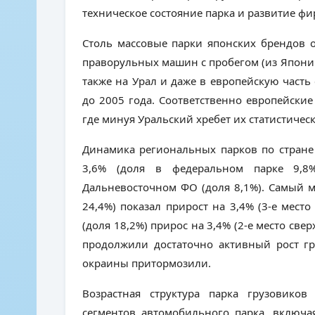
техническое состояние парка и развитие ф
Столь массовые парки японских брендов 
праворульных машин с пробегом (из Японии)
также на Урал и даже в европейскую част
до 2005 года. Соответственно европейские
где минуя Уральский хребет их статистическ
Динамика региональных парков по стране
3,6% (доля в федеральном парке 9,
Дальневосточном ФО (доля 8,1%). Самый 
24,4%) показал прирост на 3,4% (3-е мес
(доля 18,2%) прирос на 3,4% (2-е место све
продолжили достаточно активный рост гр
окраины притормозили.
Возрастная структура парка грузовиков
сегментов автомобильного парка, включая