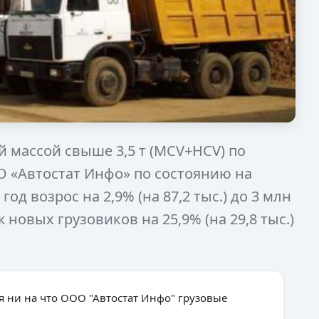
 массой свыше 3,5 т (MCV+HCV) по
 «Автостат Инфо» по состоянию на
 год возрос на 2,9% (на 87,2 тыс.) до 3 млн
 новых грузовиков на 25,9% (на 29,8 тыс.)
я ни на что ООО "Автостат Инфо" грузовые