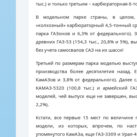
тыс.) и только третьим – карбюраторная 6-
В модельном парке страны, в целом,
«колхозный» карбюраторный 4,5-тонный сре
парка ГАЗонов и 6,3% от федерального). 
древних ГАЗ-53 (154,3 тыс., 20,8% и 5%), в
без учета самосвалов САЗ на их шасси!
Третьей по размерам парка моделью выступ
производства более десятилетия назад. Е
КамАЗов и 3,8% от федерального). Далее с
КАМАЗ-5320 (100,8 тыс.) и армейский ГА
моделей, чей выпуск еще не завершен, выс
2,2%).
Кстати, все первые 15 мест по величине
модели, из которых, впрочем, по нас
упомянутого КамАЗа, еще ГАЗ-3309 и Урал-4