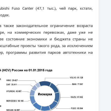
ubishi
Fuso
Canter
(47,1 тыс.), чей парк, кстати,
3 годах.
а также законодательное ограничение возраста
ре, на коммерческих перевозках, даже уже не
щее состояние экономики и бюджета страны не
асштабные проекты такого рода, за исключением
ер, программы развития парков автотехники на