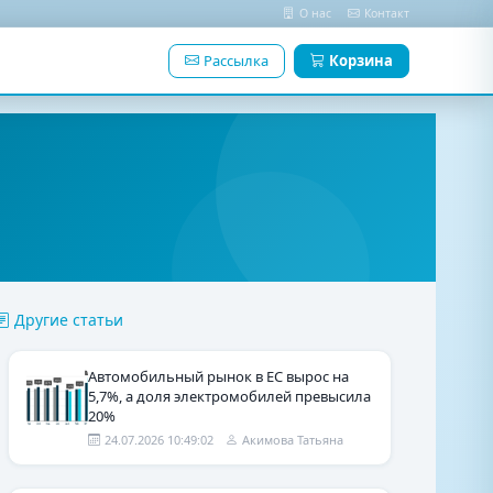
О нас
Контакт
Рассылка
Корзина
Другие статьи
Автомобильный рынок в ЕС вырос на
5,7%, а доля электромобилей превысила
20%
24.07.2026 10:49:02
Акимова Татьяна