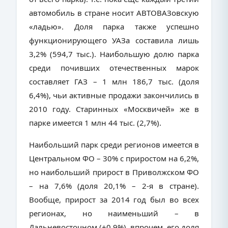
автомобиль в стране носит АВТОВАЗовскую
«ладью». Доля парка также успешно
функционирующего УАЗа составила лишь
3,2% (594,7 тыс.). Наибольшую долю парка
среди почивших отечественных марок
составляет ГАЗ – 1 млн 186,7 тыс. (доля
6,4%), чьи активные продажи закончились в
2010 году. Старинных «Москвичей» же в
парке имеется 1 млн 44 тыс. (2,7%).
Наибольший парк среди регионов имеется в
Центральном ФО – 30% с приростом на 6,2%,
но наибольший прирост в Приволжском ФО
– на 7,6% (доля 20,1% – 2-я в стране).
Вообще, прирост за 2014 год был во всех
регионах, но наименьший – в
Дальневосточном (+0,9%), впрочем, его доля