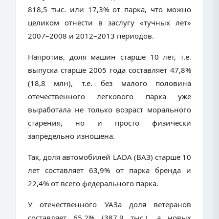
818,5 тыс. или 17,3% от парка, что можно
целиком отнести в заслугу «тучных лет»
2007–2008 и 2012–2013 периодов.
Напротив, доля машин старше 10 лет, т.е.
выпуска старше 2005 года составляет 47,8%
(18,8 млн), т.е. без малого половина
отечественного легкового парка уже
выработала не только возраст морального
старения, но и просто физически
запредельно изношена.
Так, доля автомобилей
LADA
(ВАЗ) старше 10
лет составляет 63,9% от парка бренда и
22,4% от всего федерального парка.
У отечественного УАЗа доля ветеранов
составляет 65,2% (387,9 тыс.), а новых