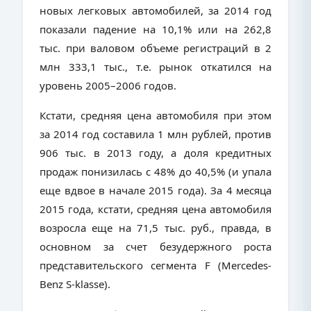
новых легковых автомобилей, за 2014 год
показали падение на 10,1% или на 262,8
тыс. при валовом объеме регистраций в 2
млн 333,1 тыс., т.е. рынок откатился на
уровень 2005–2006 годов.
Кстати, средняя цена автомобиля при этом
за 2014 год составила 1 млн рублей, против
906 тыс. в 2013 году, а доля кредитных
продаж понизилась с 48% до 40,5% (и упала
еще вдвое в начале 2015 года). За 4 месяца
2015 года, кстати, средняя цена автомобиля
возросла еще на 71,5 тыс. руб., правда, в
основном за счет безудержного роста
представительского сегмента
F
(
Mercedes
-
Benz
S
-
klasse
).