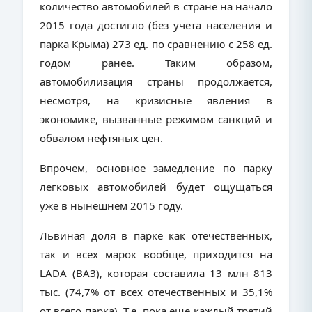
количество автомобилей в стране на начало
2015 года достигло (без учета населения и
парка Крыма) 273 ед. по сравнению с 258 ед.
годом ранее. Таким образом,
автомобилизация страны продолжается,
несмотря, на кризисные явления в
экономике, вызванные режимом санкций и
обвалом нефтяных цен.
Впрочем, основное замедление по парку
легковых автомобилей будет ощущаться
уже в нынешнем 2015 году.
Львиная доля в парке как отечественных,
так и всех марок вообще, приходится на
LADA
(ВАЗ), которая составила 13 млн 813
тыс. (74,7% от всех отечественных и 35,1%
от всего парка). Т.е. пока еще каждый третий