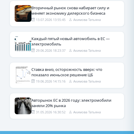
Вторичный рынок снова набирает силу и
меняет экономику дилерского бизнеса
13.07.2026 13:55:45
Акимова Татьяна
Каждый пятый новый автомобиль в ЕС —
электромобиль
29.06.2026 18:23:37
Акимова Татьяна
Ставка вниз, осторожность вверх: что
показало июньское решение ЦБ
19.06.2026 14:15:16
Акимова Татьяна
Авторынок ЕС в 2026 году: электромобили
заняли 20% рынка
31.05.2026 16:30:52
Акимова Татьяна