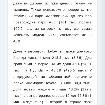
даже во дворах их уже днем с огнем не
сыщешь. Также невозможно поверить, что
столичный парк «Москвичей» до сих пор
превосходит парк
Audi
(101 тыс. против
100,5 тыс. из которых, к тому же, самая
«свежая» модель 2141 составляет лишь
43%)!
Доля «трехлеток»
LADA
в парке данного
бренда лишь 1 млн 215,5 тыс. (8,8%). Для
сравнения, в парке
KIA
их доля 46% (549,1
тыс.), а
Hyundai
– 43,6% (490,6 тыс.). У
лидирующей по абсолютной величине
парка иномарок
Toyota
(3 млн 30,4 тыс.)
доля новых машин – лишь 13,2% (399,2
тыс.), а вот ветеранов старше 10 лет 55,3% (1
млн 676,5 тыс.) – второй в стране парк