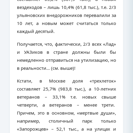
вездеходов – лишь 10,4% (61,8 тыс.), т.е. 2/3
ульяновских внедорожников перевалили за
10 лет, а новым может считаться только
каждый десятый.
Получается, что, фактически, 2/3 всех «Лад»
и УАЗиков в стране должны были бы
немедленно отправиться на утилизацию, но
в реальности… (см. выше)!
Кстати, в Москве доля «трехлеток»
составляет 25,7% (983,8 тыс.), а 10-летних
ветеранов – 33,1% т.е. новых свыше
четверти, а ветеранов – менее трети.
Причем, это в основном, «мертвые души»,
например, столичный парк только
«Запорожцев» – 52,1 тыс., а на улицах и