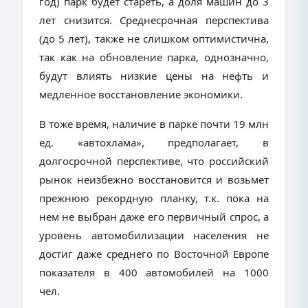
год) парк будет стареть, а доля машин до 3
лет снизится. Среднесрочная перспектива
(до 5 лет), также не слишком оптимистична,
так как на обновление парка, однозначно,
будут влиять низкие цены на нефть и
медленное восстановление экономики.
В тоже время, наличие в парке почти 19 млн
ед. «автохлама», предполагает, в
долгосрочной перспективе, что российский
рынок неизбежно восстановится и возьмет
прежнюю рекордную планку, т.к. пока на
нем не выбран даже его первичный спрос, а
уровень автомобилизации населения не
достиг даже среднего по Восточной Европе
показателя в 400 автомобилей на 1000
чел.