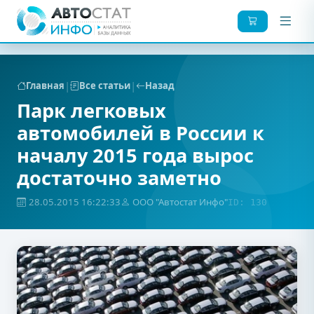
|
|
Главная
Все статьи
Назад
Парк легковых
автомобилей в России к
началу 2015 года вырос
достаточно заметно
28.05.2015 16:22:33
ООО "Автостат Инфо"
ID: 130