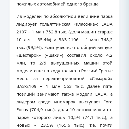
пожилых автомобилей одного бренда.
Из моделей по абсолютной величине парка
лидирует тольяттинская «классика»:
LADA
2107 – 1 млн 752,8 тыс. (доля машин старше
10 лет – 55,4%) и ВАЗ-2106 – 1 млн 748,2
тыс. (99,5%). Если учесть, что общий выпуск
«шестерок» («шахи») составил около 4,2
млн, то 2/5 выпущенных машин этой
модели еще на ходу только в России! Третье
место за переднеприводной «Самарой»
ВАЗ-2109 – 1 млн 563 тыс. Далее пять
позиций занимают также модели
LADA
, а
лидером среди иномарок выступает
Ford
Focus
(704,9 тыс.), доля 10-летних машин в
парке которого лишь 10,5% (74,1 тыс.), а
новых – 23,5% (165,6 тыс.), т.е. почти