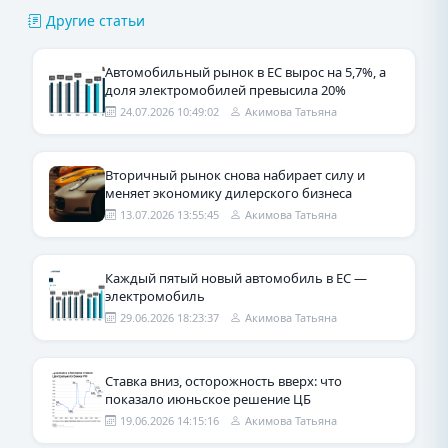
Другие статьи
Автомобильный рынок в ЕС вырос на 5,7%, а
доля электромобилей превысила 20%
24.07.2026 10:49:02
Акимова Татьяна
Вторичный рынок снова набирает силу и
меняет экономику дилерского бизнеса
13.07.2026 13:55:45
Акимова Татьяна
Каждый пятый новый автомобиль в ЕС —
электромобиль
29.06.2026 18:23:37
Акимова Татьяна
Ставка вниз, осторожность вверх: что
показало июньское решение ЦБ
19.06.2026 14:15:16
Акимова Татьяна