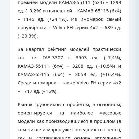
прежней модели КАМАЗ-55111 (6х4) – 1299
ед. (–9,2%) и нынешней – КАМАЗ-65115 (6х4)
– 1145 ед. (+24,1%). Из иномарок самый
популярный – Volvo FH-серии 4х2 – 689 ед.
(–20,3%).
За квартал рейтинг моделей практически
тот же: ГАЗ-3307 с 3503 ед. (–7,4%),
КАМАЗ-55111 (6х4) – 3208 ед. (–10,5%) и
КАМАЗ-65115 (6х4) – 3059 ед. (+16,4%).
Среди иномарок – также Volvo FH-серии 4х2
– 1717 ед. (–16%).
Рынок грузовиков с пробегом, в основном,
ориентируется на наиболее массовые
модели как производившиеся в прошлом (в
том числе и марок уже сошедших со сцены),
так и составляющие основу актуальных