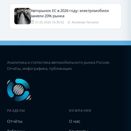
Авторынок ЕС в 2026 году: электромобили
заняли 20% рынка
31.05.2026 16:30:52
Акимова Татьяна
Аналитика и статистика автомобильного рынка России.
Отчёты, инфографика, публикации.
РАЗДЕЛЫ
КОМПАНИЯ
Отчёты
О нас