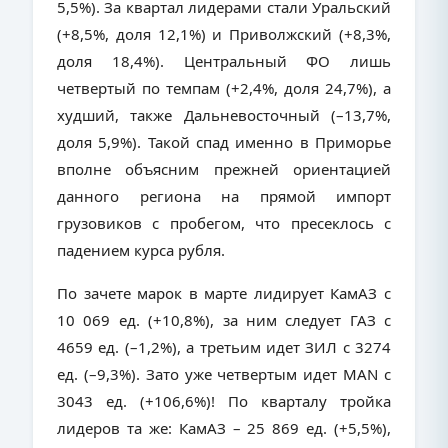
5,5%). За квартал лидерами стали Уральский
(+8,5%, доля 12,1%) и Приволжский (+8,3%,
доля 18,4%). Центральный ФО лишь
четвертый по темпам (+2,4%, доля 24,7%), а
худший, также Дальневосточный (–13,7%,
доля 5,9%). Такой спад именно в Приморье
вполне объясним прежней ориентацией
данного региона на прямой импорт
грузовиков с пробегом, что пресеклось с
падением курса рубля.
По зачете марок в марте лидирует КамАЗ с
10 069 ед. (+10,8%), за ним следует ГАЗ с
4659 ед. (–1,2%), а третьим идет ЗИЛ с 3274
ед. (–9,3%). Зато уже четвертым идет MAN с
3043 ед. (+106,6%)! По кварталу тройка
лидеров та же: КамАЗ – 25 869 ед. (+5,5%),