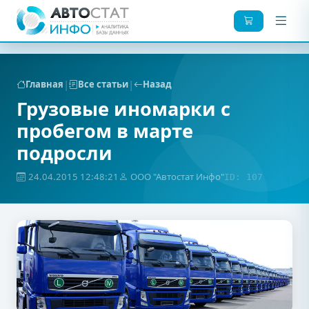
|
|
Главная
Все статьи
Назад
Грузовые иномарки с
пробегом в марте
подросли
24.04.2015 12:48:21
ООО "Автостат Инфо"
ID: 107