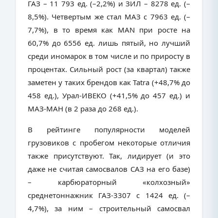
ГАЗ – 11 793 ед. (–2,2%) и ЗИЛ – 8278 ед. (–
8,5%). Четвертым же стал МАЗ с 7963 ед. (–
7,7%), в то время как MAN при росте на
60,7% до 6556 ед. лишь пятый, но лучший
среди иномарок в том числе и по приросту в
процентах. Сильный рост (за квартал) также
заметен у таких брендов как Tatra (+48,7% до
458 ед.), Урал-ИВЕКО (+41,5% до 457 ед.) и
МАЗ-МАН (в 2 раза до 268 ед.).
В рейтинге популярности моделей
грузовиков с пробегом некоторые отличия
также присутствуют. Так, лидирует (и это
даже не считая самосвалов САЗ на его базе)
– карбюраторный «колхозный»
среднетоннажник ГАЗ-3307 с 1424 ед. (–
4,7%), за ним – строительный самосвал