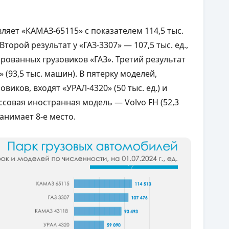
ляет «КАМАЗ-65115» с показателем 114,5 тыс.
торой результат у «ГАЗ-3307» — 107,5 тыс. ед.,
ированных грузовиков «ГАЗ». Третий результат
(93,5 тыс. машин). В пятерку моделей,
иков, входят «УРАЛ-4320» (50 тыс. ед.) и
ассовая иностранная модель — Volvo FH (52,3
анимает 8-е место.