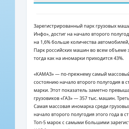
Зарегистрированный парк грузовых маши
Инфо», достиг на начало второго полугоди
на 1,6% больше количества автомобилей,
Парк российских машин во всем объеме 
тогда как на иномарки приходится 43%.
«КАМАЗ» — по-прежнему самый массовый 
состоянию начало второго полугодия в ст
марки. Этот показатель заметно превыш
грузовиков «ГАЗ» — 357 тыс. машин. Треть
Самая массовая иномарка среди грузовых
начало второго полугодия этого года в ст
Топ-5 марок с самыми большими зареги