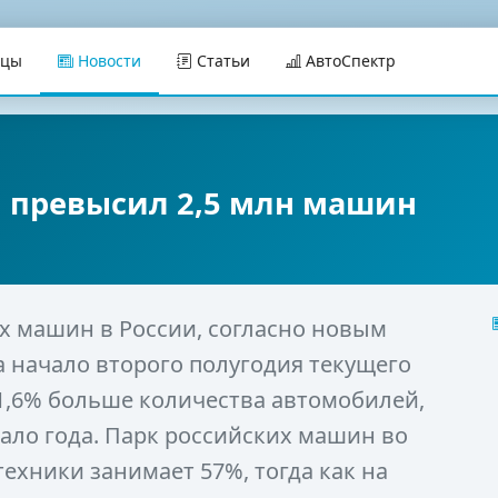
ицы
Новости
Статьи
АвтоСпектр
и превысил 2,5 млн машин
х машин в России, согласно новым
а начало второго полугодия текущего
а 1,6% больше количества автомобилей,
ало года. Парк российских машин во
ехники занимает 57%, тогда как на