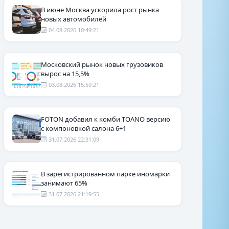
В июне Москва ускорила рост рынка
новых автомобилей
04.08.2026 10:49:21
Московский рынок новых грузовиков
вырос на 15,5%
03.08.2026 15:59:21
FOTON добавил к комби TOANO версию
с компоновкой салона 6+1
31.07.2026 22:31:09
В зарегистрированном парке иномарки
занимают 65%
31.07.2026 21:19:55