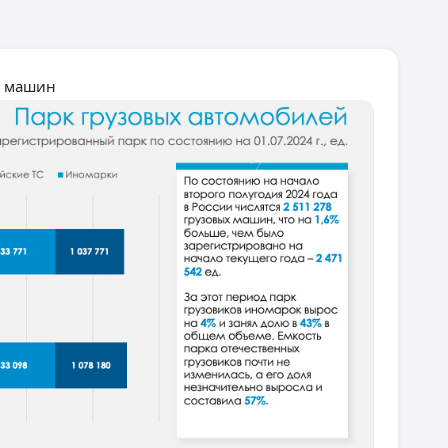
н машин