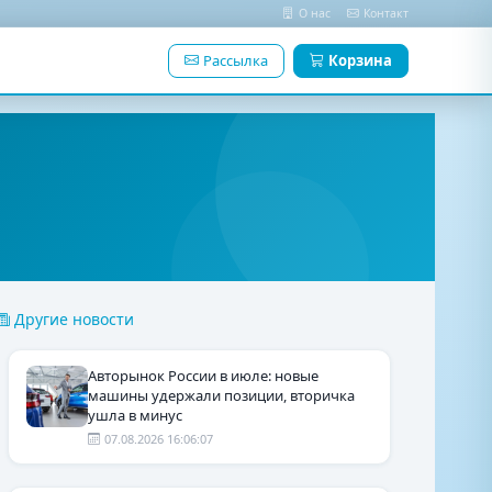
О нас
Контакт
Рассылка
Корзина
Другие новости
Авторынок России в июле: новые
машины удержали позиции, вторичка
ушла в минус
07.08.2026 16:06:07