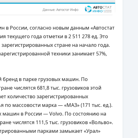
н в России, согласно новым данным «Автостат
я текущего года отметки в 2 511 278 ед. Это
 зарегистрированных стране на начало года.
зарегистрированной техники занимает 57%,
бренд в парке грузовых машин. По
ране числятся 681,8 тыс. грузовиков этой
ает количество зарегистрированных
я по массовости марка — «МАЗ» (171 тыс. ед.).
 машин в России — Volvo. По состоянию на
ране числятся 111,5 тыс. грузовиков «Вольво».
стрированными парками замыкает «Урал»