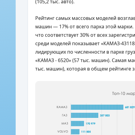
(105,2 тыс. авто).
Рейтинг самых массовых моделей возглав
машин — 17% от всего парка этой марки. В
что соответствует 30% от всех зарегистр
среди моделей показывает «КАМАЗ-43118» 
лидирующих по численности в парке грузов
«КАМАЗ - 6520» (57 тыс. машин). Самая м
тыс. машин), которая в общем рейтинге з