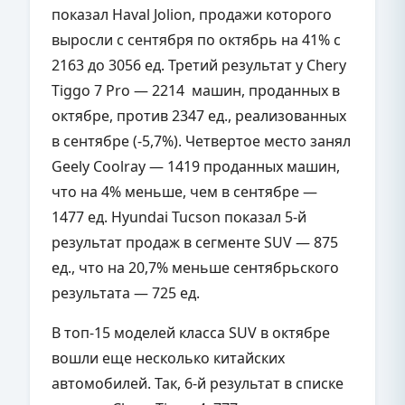
показал Haval Jolion, продажи которого
выросли с сентября по октябрь на 41% с
2163 до 3056 ед. Третий результат у Chery
Tiggo 7 Pro — 2214 машин, проданных в
октябре, против 2347 ед., реализованных
в сентябре (-5,7%). Четвертое место занял
Geely Coolray — 1419 проданных машин,
что на 4% меньше, чем в сентябре —
1477 ед. Hyundai Tucson показал 5-й
результат продаж в сегменте SUV — 875
ед., что на 20,7% меньше сентябрьского
результата — 725 ед.
В топ-15 моделей класса SUV в октябре
вошли еще несколько китайских
автомобилей. Так, 6-й результат в списке