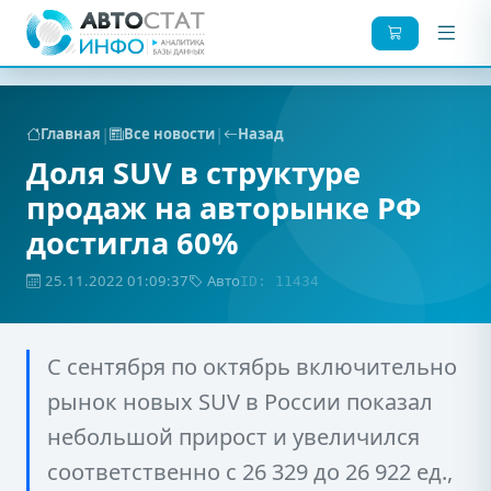
|
|
Главная
Все новости
Назад
Доля SUV в структуре
продаж на авторынке РФ
достигла 60%
25.11.2022 01:09:37
Авто
ID: 11434
С сентября по октябрь включительно
рынок новых SUV в России показал
небольшой прирост и увеличился
соответственно с 26 329 до 26 922 ед.,