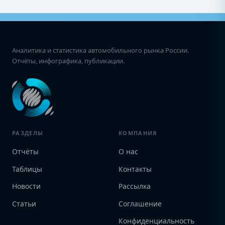
Аналитика и статистика автомобильного рынка России.
Отчёты, инфографика, публикации.
РАЗДЕЛЫ
КОМПАНИЯ
Отчёты
О нас
Таблицы
Контакты
Новости
Рассылка
Статьи
Соглашение
Конфиденциальность