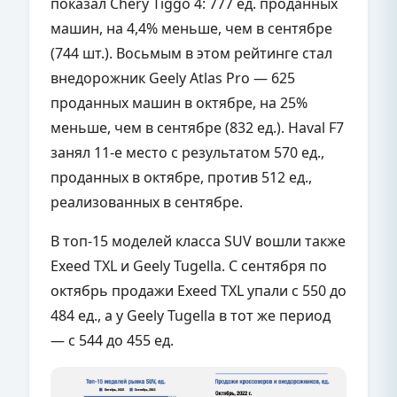
показал Chery Tiggo 4: 777 ед. проданных
машин, на 4,4% меньше, чем в сентябре
(744 шт.). Восьмым в этом рейтинге стал
внедорожник Geely Atlas Pro — 625
проданных машин в октябре, на 25%
меньше, чем в сентябре (832 ед.). Haval F7
занял 11-е место с результатом 570 ед.,
проданных в октябре, против 512 ед.,
реализованных в сентябре.
В топ-15 моделей класса SUV вошли также
Exeed TXL и Geely Tugella. С сентября по
октябрь продажи Exeed TXL упали с 550 до
484 ед., а у Geely Tugella в тот же период
— с 544 до 455 ед.