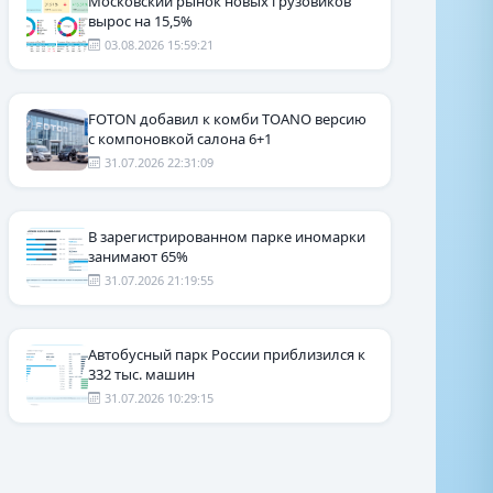
Московский рынок новых грузовиков
вырос на 15,5%
03.08.2026 15:59:21
FOTON добавил к комби TOANO версию
с компоновкой салона 6+1
31.07.2026 22:31:09
В зарегистрированном парке иномарки
занимают 65%
31.07.2026 21:19:55
Автобусный парк России приблизился к
332 тыс. машин
31.07.2026 10:29:15