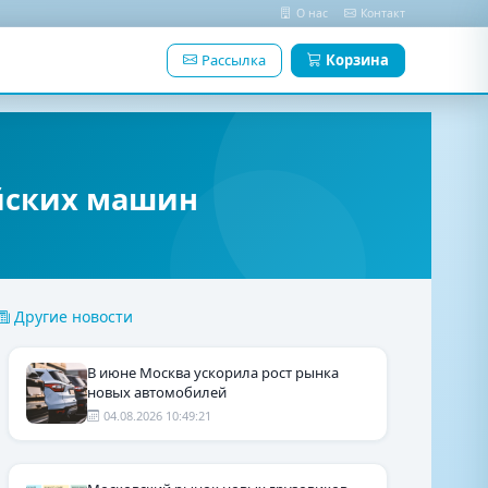
О нас
Контакт
Рассылка
Корзина
айских машин
Другие новости
В июне Москва ускорила рост рынка
новых автомобилей
04.08.2026 10:49:21