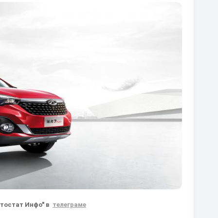
втостат Инфо" в
телеграме