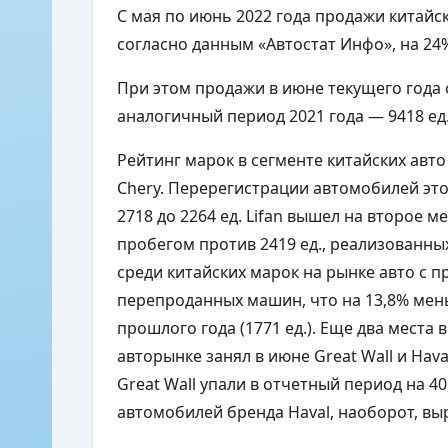
С мая по июнь 2022 года продажи китайск
согласно данным «Автостат Инфо», на 24%
При этом продажи в июне текущего года 
аналогичный период 2021 года — 9418 ед
Рейтинг марок в сегменте китайских авто
Chery. Перерегистрации автомобилей это
2718 до 2264 ед. Lifan вышел на второе м
пробегом против 2419 ед., реализованных
среди китайских марок на рынке авто с п
перепроданных машин, что на 13,8% мен
прошлого года (1771 ед.). Еще два места 
авторынке занял в июне Great Wall и Ha
Great Wall упали в отчетный период на 40
автомобилей бренда Haval, наоборот, выр