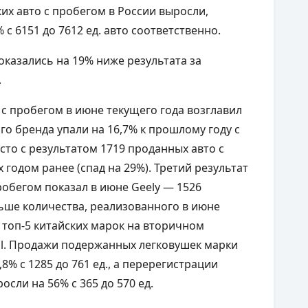
их авто с пробегом в России выросли,
 с 6151 до 7612 ед. авто соответственно.
оказались на 19% ниже результата за
.
 с пробегом в июне текущего года возглавил
го бренда упали на 16,7% к прошлому году с
есто с результатом 1719 проданных авто с
 годом ранее (спад на 29%). Третий результат
робегом показал в июне Geely — 1526
ьше количества, реализованного в июне
в топ-5 китайских марок на вторичном
val. Продажи подержанных легковушек марки
,8% с 1285 до 761 ед., а перерегистрации
осли на 56% с 365 до 570 ед.