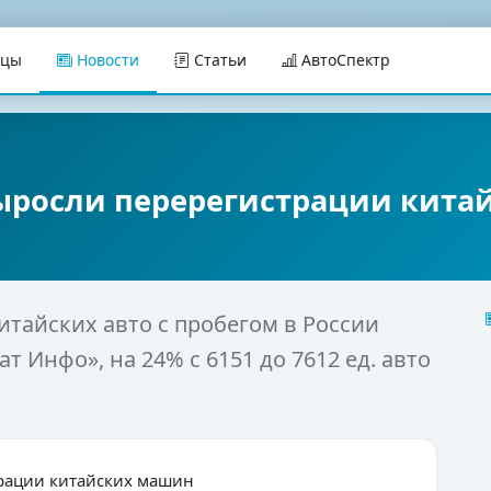
ицы
Новости
Статьи
АвтоСпектр
выросли перерегистрации кит
итайских авто с пробегом в России
 Инфо», на 24% с 6151 до 7612 ед. авто
трации китайских машин