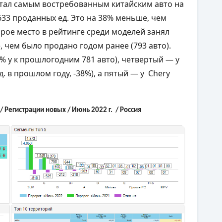
 стал самым востребованным китайским авто на
33 проданных ед. Это на 38% меньше, чем
орое место в рейтинге среди моделей занял
е, чем было продано годом ранее (793 авто).
37% у к прошлогодним 781 авто), четвертый — у
д. в прошлом году, -38%), а пятый — у Chery
/ Регистрации новых / Июнь 2022 г. / Россия