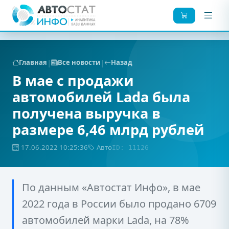
|
|
Главная
Все новости
Назад
В мае с продажи
автомобилей Lada была
получена выручка в
размере 6,46 млрд рублей
17.06.2022 10:25:36
Авто
ID: 11126
По данным «Автостат Инфо», в мае
2022 года в России было продано 6709
автомобилей марки Lada, на 78%