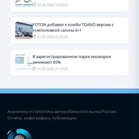
03.08.2026 15:59:21
FOTON добавил к комби TOANO версию с
компоновкой салона 6+1
31.07.2026 22:31:09
В зарегистрированном парке иномарки
занимают 65%
31.07.2026 21:19:55
Аналитика и статистика автомобильного рынка России.
Отчёты, инфографика, публикации.