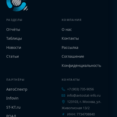
РАЗДЕЛЫ
КОМПАНИЯ
Отчёты
О нас
Таблицы
Контакты
Новости
Рассылка
Статьи
Соглашение
Конфиденциальность
ПАРТНЁРЫ
КОНТАКТЫ
АвтоСпектр
+7 (903) 735-9056
info@avtostat-info.ru
Infovin
123103, г. Москва, ул.
ST-KT.ru
Живописная 13/2
ИНН: 7734708840
РОАД