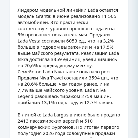
Лидером модельной линейки Lada остается
модель Granta: в июне реализовано 11 505
автомобилей. Это практически
соответствует уровню прошлого года и на
5% превышает показатель мая. Продажи
Lada Vesta составили 6053 ед., что на 3,2%
больше в годовом выражении и на 17,5%
выше майского результата. Реализация Lada
Iskra достигла 3359 единиц, увеличившись
на 20,6% к предыдущему месяцу.
Семейство Lada Niva также показало рост.
Продажи Niva Travel составили 3594 шт., что
на 20,6% больше, чем годом ранее, и на
7,7% выше майского уровня. Lada Niva
Legend разошлась тиражом 2759 машин,
прибавив 13,1% год к году и 12,7% к маю.
В линейке Lada Largus в июне было продано
2413 пассажирских версий и 510
коммерческих фургонов. По итогам первого
полугодия 2026 года совокупные продажи