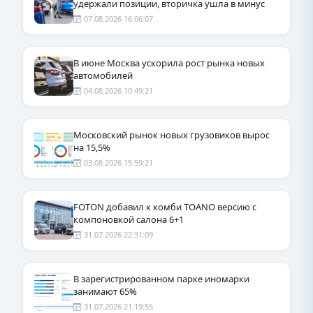
удержали позиции, вторичка ушла в минус
07.08.2026 16:06:07
В июне Москва ускорила рост рынка новых
автомобилей
04.08.2026 10:49:21
Московский рынок новых грузовиков вырос
на 15,5%
03.08.2026 15:59:21
FOTON добавил к комби TOANO версию с
компоновкой салона 6+1
31.07.2026 22:31:09
В зарегистрированном парке иномарки
занимают 65%
31.07.2026 21:19:55