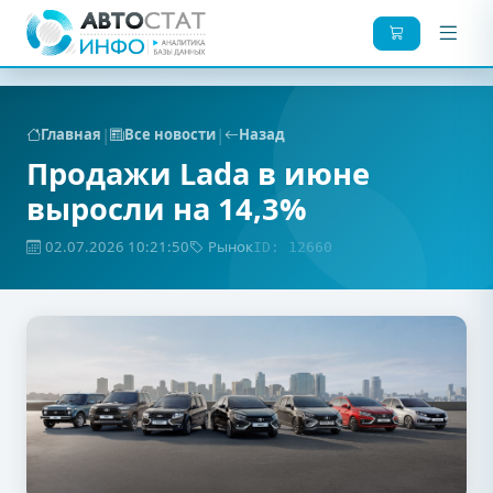
|
|
Главная
Все новости
Назад
Продажи Lada в июне
выросли на 14,3%
02.07.2026 10:21:50
Рынок
ID: 12660