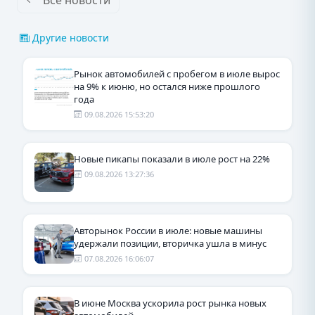
Другие новости
Рынок автомобилей с пробегом в июле вырос
на 9% к июню, но остался ниже прошлого
года
09.08.2026 15:53:20
Новые пикапы показали в июле рост на 22%
09.08.2026 13:27:36
Авторынок России в июле: новые машины
удержали позиции, вторичка ушла в минус
07.08.2026 16:06:07
В июне Москва ускорила рост рынка новых