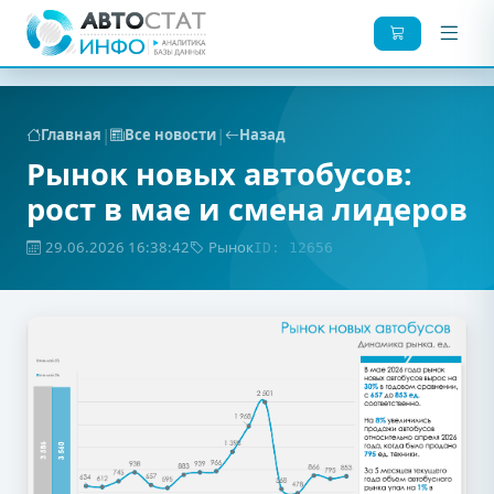
|
|
Главная
Все новости
Назад
Рынок новых автобусов:
рост в мае и смена лидеров
29.06.2026 16:38:42
Рынок
ID: 12656