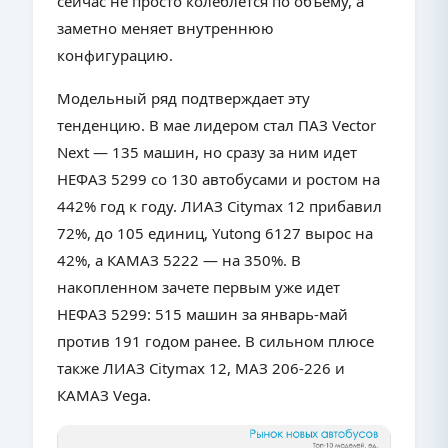
сейчас не просто колеблется по объему, а
заметно меняет внутреннюю
конфигурацию.
Модельный ряд подтверждает эту
тенденцию. В мае лидером стал ПАЗ Vector
Next — 135 машин, но сразу за ним идет
НЕФАЗ 5299 со 130 автобусами и ростом на
442% год к году. ЛИАЗ Citymax 12 прибавил
72%, до 105 единиц, Yutong 6127 вырос на
42%, а КАМАЗ 5222 — на 350%. В
накопленном зачете первым уже идет
НЕФАЗ 5299: 515 машин за январь-май
против 191 годом ранее. В сильном плюсе
также ЛИАЗ Citymax 12, МАЗ 206-226 и
КАМАЗ Vega.