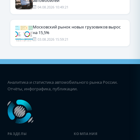
автомобилей
04.08.2026 10:49:21
Московский рынок новых грузовиков вырос
на 15,5%
03.08.2026 15:59:21
Аналитика и статистика автомобильного рынка России.
Отчёты, инфографика, публикации.
РАЗДЕЛЫ
КОМПАНИЯ