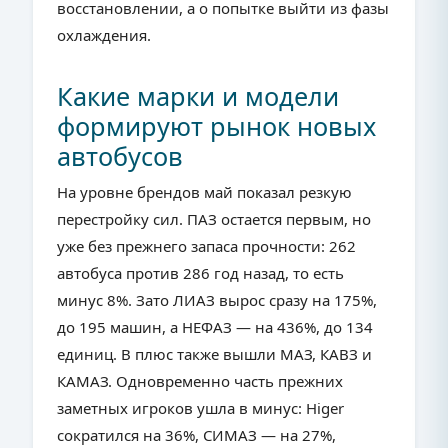
восстановлении, а о попытке выйти из фазы
охлаждения.
Какие марки и модели
формируют рынок новых
автобусов
На уровне брендов май показал резкую
перестройку сил. ПАЗ остается первым, но
уже без прежнего запаса прочности: 262
автобуса против 286 год назад, то есть
минус 8%. Зато ЛИАЗ вырос сразу на 175%,
до 195 машин, а НЕФАЗ — на 436%, до 134
единиц. В плюс также вышли МАЗ, КАВЗ и
КАМАЗ. Одновременно часть прежних
заметных игроков ушла в минус: Higer
сократился на 36%, СИМАЗ — на 27%,