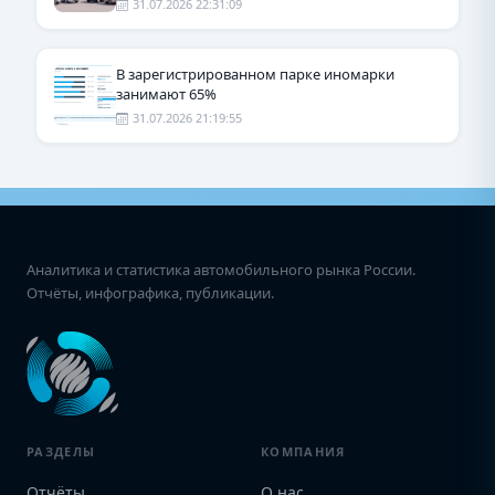
31.07.2026 22:31:09
В зарегистрированном парке иномарки
занимают 65%
31.07.2026 21:19:55
Аналитика и статистика автомобильного рынка России.
Отчёты, инфографика, публикации.
РАЗДЕЛЫ
КОМПАНИЯ
Отчёты
О нас