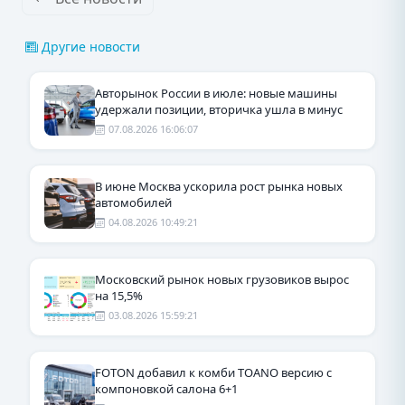
Другие новости
Авторынок России в июле: новые машины
удержали позиции, вторичка ушла в минус
07.08.2026 16:06:07
В июне Москва ускорила рост рынка новых
автомобилей
04.08.2026 10:49:21
Московский рынок новых грузовиков вырос
на 15,5%
03.08.2026 15:59:21
FOTON добавил к комби TOANO версию с
компоновкой салона 6+1