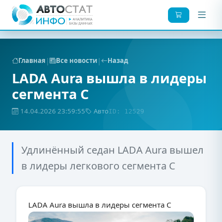
|
|
Главная
Все новости
Назад
LADA Aura вышла в лидеры
сегмента С
14.04.2026 23:59:55
Авто
ID: 12529
Удлинённый седан LADA Aura вышел
в лидеры легкового сегмента С
LADA Aura вышла в лидеры сегмента С