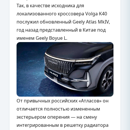
Так, в качестве исходника для
локализованного кроссовера Volga K40
послужил обновленный Geely Atlas MkIV,
год назад представленный в Китае под
именем
Geely
Boyue
L
.
От привычных российских «Атласов» он
отличается полностью измененным
экстерьером оперения — на смену
интегрированным в решетку радиатора