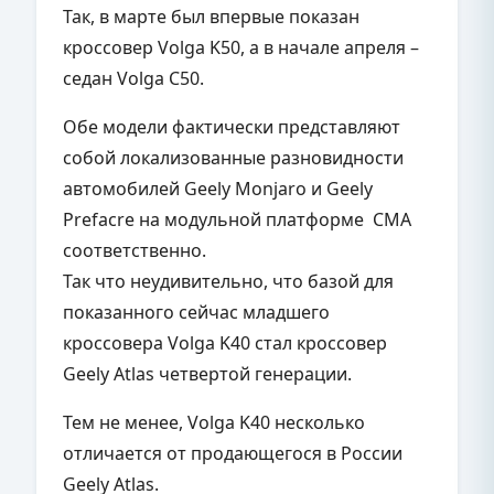
Так, в марте был впервые показан
кроссовер Volga K50, а в начале апреля –
седан
Volga
C
50.
Обе модели фактически представляют
собой локализованные разновидности
автомобилей Geely M
onjaro
и
Geely
Prefacre
на модульной платформе CMA
соответственно.
Так что неудивительно, что базой для
показанного сейчас младшего
кроссовера Volga K40 стал кроссовер
Geely Atlas четвертой генерации.
Тем не менее, Volga K40 несколько
отличается от продающегося в России
Geely Atlas.