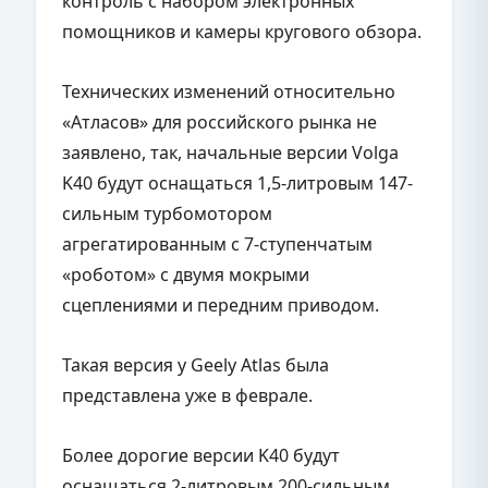
контроль с набором электронных
помощников и камеры кругового обзора.
Технических изменений относительно
«Атласов» для российского рынка не
заявлено, так, начальные версии Volga
K40 будут оснащаться 1,5-литровым 147-
сильным турбомотором
агрегатированным с 7-ступенчатым
«роботом» с двумя мокрыми
сцеплениями и передним приводом.
Такая версия у Geely Atlas была
представлена уже в феврале.
Более дорогие версии
K
40 будут
оснащаться 2-литровым 200-сильным