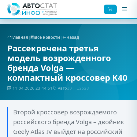
|
|
Главная
Все новости
Назад
Рассекречена третья
модель возрожденного
бренда Volga —
компактный кроссовер K40
11.04.2026 23:44:51
Авто
ID: 12523
Второй кроссовер возрождаемого
российского бренда Volga – двойник
Geely Atlas IV выйдет на российский