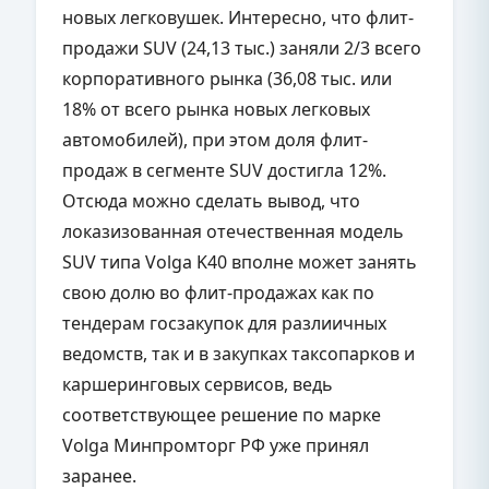
новых легковушек. Интересно, что флит-
продажи SUV (24,13 тыс.) заняли 2/3 всего
корпоративного рынка (36,08 тыс. или
18% от всего рынка
новых легковых
автомобилей
), при этом доля флит-
продаж в сегменте SUV достигла 12%.
Отсюда можно сделать вывод, что
локазизованная отечественная модель
SUV типа Volga K40 вполне может занять
свою долю во флит-продажах как по
тендерам госзакупок для разлиичных
ведомств, так и в закупках таксопарков и
каршеринговых сервисов, ведь
соответствующее решение по марке
Volga Минпромторг РФ уже принял
заранее.