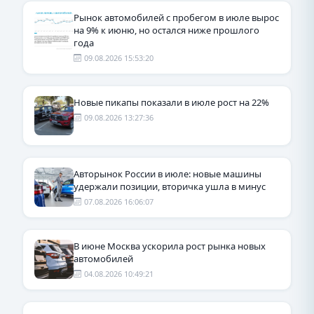
Рынок автомобилей с пробегом в июле вырос
на 9% к июню, но остался ниже прошлого
года
09.08.2026 15:53:20
Новые пикапы показали в июле рост на 22%
09.08.2026 13:27:36
Авторынок России в июле: новые машины
удержали позиции, вторичка ушла в минус
07.08.2026 16:06:07
В июне Москва ускорила рост рынка новых
автомобилей
04.08.2026 10:49:21