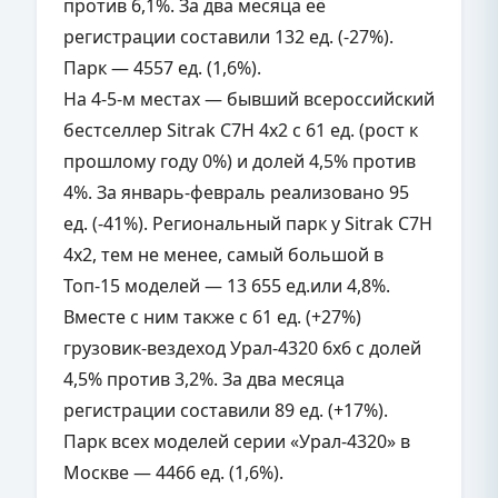
против 6,1%. За два месяца её
регистрации составили 132 ед. (-27%).
Парк — 4557 ед. (1,6%).
На 4-5-м местах — бывший всероссийский
бестселлер Sitrak C7H 4х2 с 61 ед. (рост к
прошлому году 0%) и долей 4,5% против
4%. За январь-февраль реализовано 95
ед. (-41%). Региональный парк у
Sitrak C7H
4х2
, тем не менее, самый большой в
Топ-15 моделей — 13 655 ед.или 4,8%.
Вместе с ним также с 61 ед. (+27%)
грузовик-вездеход Урал-4320 6х6 с долей
4,5% против 3,2%. За два месяца
регистрации составили 89 ед. (+17%).
Парк всех моделей серии «Урал-4320» в
Москве — 4466 ед. (1,6%).