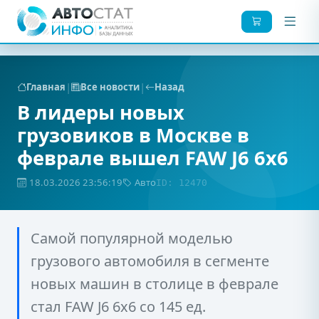
|
|
Главная
Все новости
Назад
В лидеры новых
грузовиков в Москве в
феврале вышел FAW J6 6x6
18.03.2026 23:56:19
Авто
ID: 12470
Самой популярной моделью
грузового автомобиля в сегменте
новых машин в столице в феврале
стал FAW J6 6x6 со 145 ед.