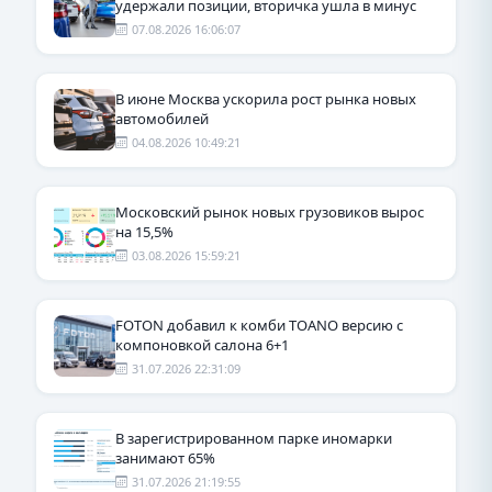
удержали позиции, вторичка ушла в минус
07.08.2026 16:06:07
В июне Москва ускорила рост рынка новых
автомобилей
04.08.2026 10:49:21
Московский рынок новых грузовиков вырос
на 15,5%
03.08.2026 15:59:21
FOTON добавил к комби TOANO версию с
компоновкой салона 6+1
31.07.2026 22:31:09
В зарегистрированном парке иномарки
занимают 65%
31.07.2026 21:19:55