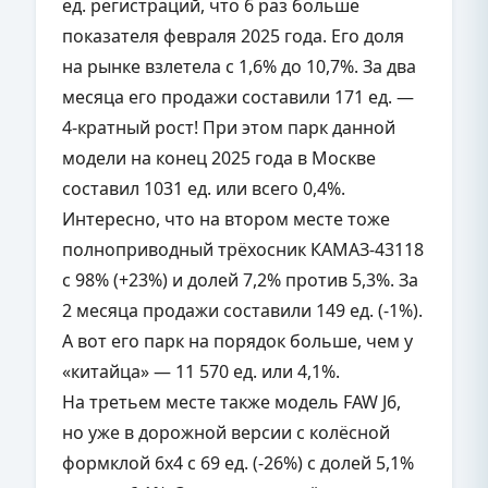
ед. регистраций, что 6 раз больше
показателя февраля 2025 года. Его доля
на рынке взлетела с 1,6% до 10,7%. За два
месяца его продажи составили 171 ед. —
4-кратный рост! При этом парк данной
модели на конец 2025 года в Москве
составил 1031 ед. или всего 0,4%.
Интересно, что на втором месте тоже
полноприводный трёхосник КАМАЗ-43118
с 98% (+23%) и долей 7,2% против 5,3%. За
2 месяца продажи составили 149 ед. (-1%).
А вот его парк на порядок больше, чем у
«китайца» — 11 570 ед. или 4,1%.
На третьем месте также модель FAW J6,
но уже в дорожной версии с колёсной
формклой 6х4 с 69 ед. (-26%) с долей 5,1%