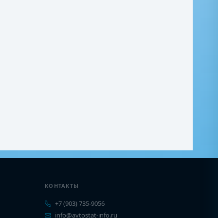
КОНТАКТЫ
+7 (903) 735-9056
info@avtostat-info.ru