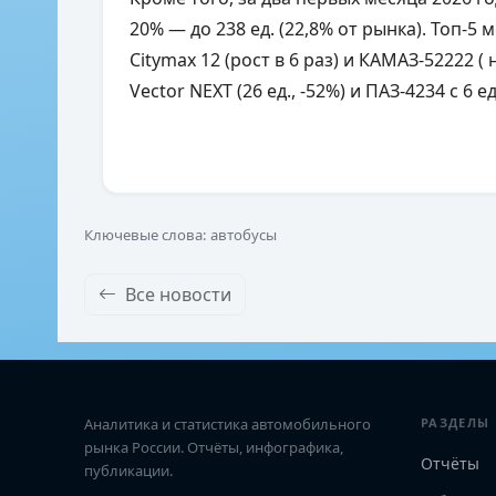
20% — до 238 ед. (22,8% от рынка). Топ-5
Citymax 12
(рост в 6 раз) и
КАМАЗ-52222 ( 
Vector NEXT (26 ед., -52%) и
ПАЗ-4234 с 6 ед
Ключевые слова: автобусы
Все новости
Аналитика и статистика автомобильного
РАЗДЕЛЫ
рынка России. Отчёты, инфографика,
Отчёты
публикации.