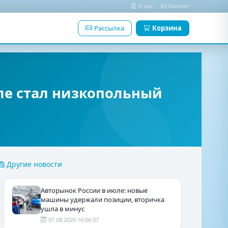
О нас
Контакт
Рассылка
Корзина
ле стал низкопольный
Другие новости
Авторынок России в июле: новые
машины удержали позиции, вторичка
ушла в минус
07.08.2026 16:06:07