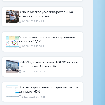
В июне Москва ускорила рост рынка
новых автомобилей
04.08.2026 10:49:21
Московский рынок новых грузовиков
вырос на 15,5%
03.08.2026 15:59:21
FOTON добавил к комби TOANO версию
с компоновкой салона 6+1
31.07.2026 22:31:09
В зарегистрированном парке иномарки
занимают 65%
31.07.2026 21:19:55