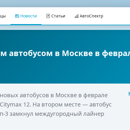
ицы
Новости
Статьи
АвтоСпектр
 автобусом в Москве в февра
новых автобусов в Москве в феврале
Citymax 12. На втором месте — автобус
Топ-3 замкнул междугородный лайнер