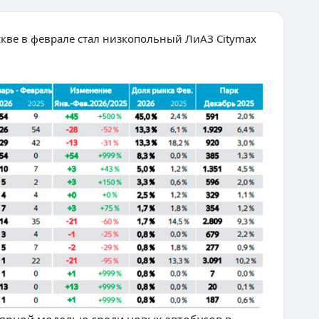
ве в феврале стал низкопольный ЛиАЗ Citymax