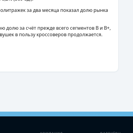
олитражек за два месяца показал долю рынка
ю долю за счёт прежде всего сегментов B и B+,
ковушек в пользу кроссоверов продолжается.