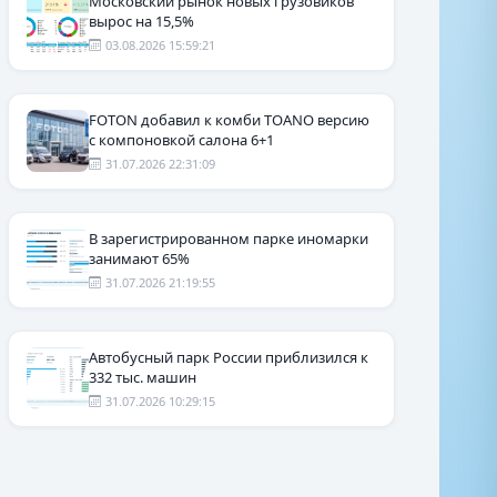
Московский рынок новых грузовиков
вырос на 15,5%
03.08.2026 15:59:21
FOTON добавил к комби TOANO версию
с компоновкой салона 6+1
31.07.2026 22:31:09
В зарегистрированном парке иномарки
занимают 65%
31.07.2026 21:19:55
Автобусный парк России приблизился к
332 тыс. машин
31.07.2026 10:29:15