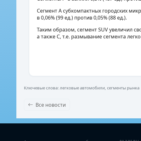
Сегмент А субкомпактных городских микр
в 0,06% (99 ед.) против 0,05% (88 ед.).
Таким образом, сегмент SUV увеличил сво
а также С, т.е. размывание сегмента лег
Ключевые слова: легковые автомобили, сегменты рынка
Все новости