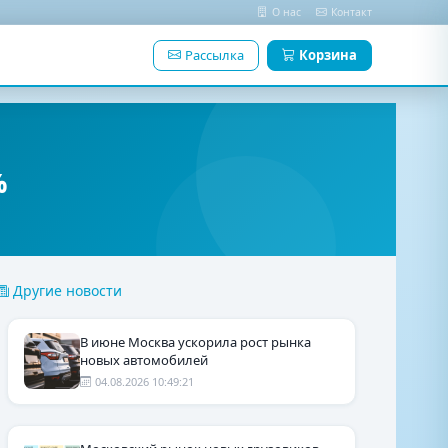
О нас
Контакт
Рассылка
Корзина
%
Другие новости
В июне Москва ускорила рост рынка
новых автомобилей
04.08.2026 10:49:21