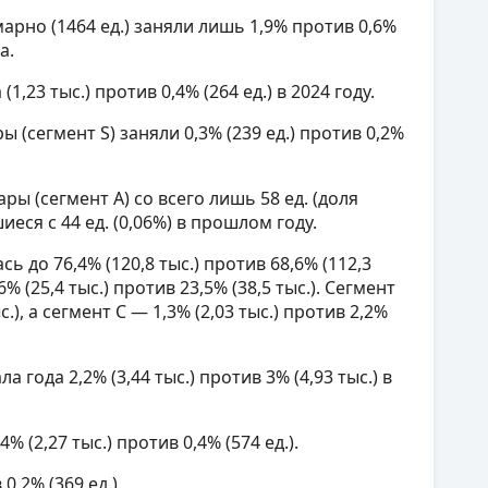
арно (1464 ед.) заняли лишь 1,9% против 0,6%
а.
1,23 тыс.) против 0,4% (264 ед.) в 2024 году.
 (сегмент S) заняли 0,3% (239 ед.) против 0,2%
ры (сегмент А) со всего лишь 58 ед. (доля
еся с 44 ед. (0,06%) в прошлом году.
ь до 76,4% (120,8 тыс.) против 68,6% (112,3
% (25,4 тыс.) против 23,5% (38,5 тыс.). Сегмент
с.), а сегмент С — 1,3% (2,03 тыс.) против 2,2%
года 2,2% (3,44 тыс.) против 3% (4,93 тыс.) в
 (2,27 тыс.) против 0,4% (574 ед.).
0,2% (369 ед.).