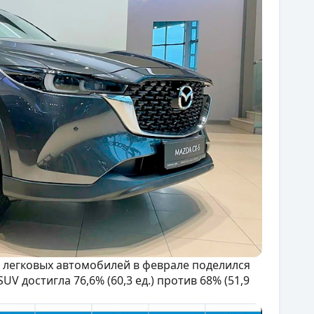
 легковых автомобилей в феврале поделился
V достигла 76,6% (60,3 ед.) против 68% (51,9