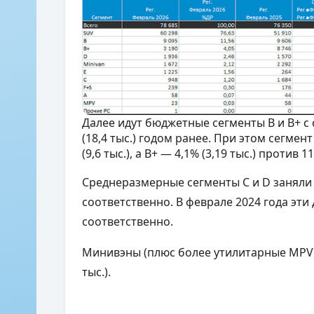
Далее идут бюджетные сегменты B и B+ с 
(18,4 тыс.) годом ранее. При этом сегмент
(9,6 тыс.), а B+ — 4,1% (3,19 тыс.) против 11
Среднеразмерные сегменты С и D заняли дол
соответственно. В феврале 2024 года эти до
соответственно.
Минивэны (плюс более утилитарные MPV) з
тыс.).