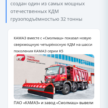
создан один из самых мощных
отечественных КДМ
грузоподъёмностью 32 тонны
КАМАЗ вместе с «Смолмаш» показал новую
сверхмощную четырёхосную КДМ на шасси
поколения КАМАЗ серии K5
ПАО «КАМАЗ» и завод «Смолмаш» вывели