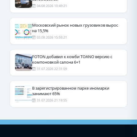
04.08.2026 10:49:21
Московский рынок новых грузовиков вырос
на 15,5%
03.08.2026 15:59:21
FOTON добавил к комби TOANO версию с
компоновкой салона 6+1
31.07.2026 22:31:09
В зарегистрированном парке иномарки
занимают 65%
31.07.2026 21:19:55