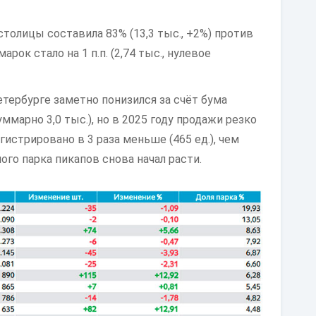
толицы составила 83% (13,3 тыс., +2%) против
ок стало на 1 п.п. (2,74 тыс., нулевое
тербурге заметно понизился за счёт бума
уммарно 3,0 тыс.), но в 2025 году продажи резко
истрировано в 3 раза меньше (465 ед.), чем
ого парка пикапов снова начал расти.