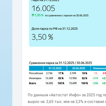
По данным «Автостат Инфо» за 2025 год па
вырос на 2,65 тыс. или на 3,3% и составил н