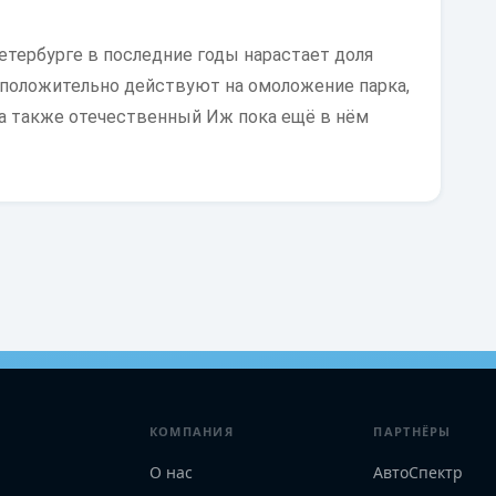
етербурге в последние годы нарастает доля
 положительно действуют на омоложение парка,
 а также отечественный Иж пока ещё в нём
КОМПАНИЯ
ПАРТНЁРЫ
О нас
АвтоСпектр