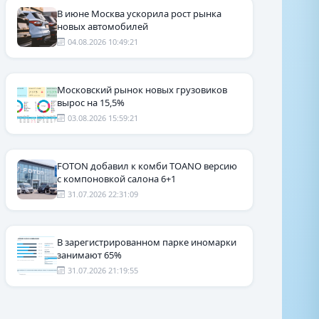
В июне Москва ускорила рост рынка
новых автомобилей
04.08.2026 10:49:21
Московский рынок новых грузовиков
вырос на 15,5%
03.08.2026 15:59:21
FOTON добавил к комби TOANO версию
с компоновкой салона 6+1
31.07.2026 22:31:09
В зарегистрированном парке иномарки
занимают 65%
31.07.2026 21:19:55