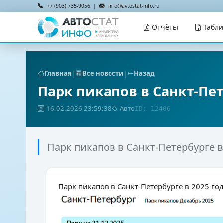
+7 (903) 735-9056 |
info@avtostat-info.ru
Отчёты
Табл
|
|
Главная
Все новости
Назад
Парк пикапов в Санкт-Пет
16.02.2026 23:59:38
Авто
ID: 12406
Парк пикапов в Санкт-Петербурге в
Парк пикапов в Санкт-Петербурге в 2025 го