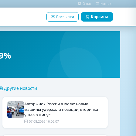
О нас
Контакт
Рассылка
Корзина
,9%
Другие новости
Авторынок России в июле: новые
машины удержали позиции, вторичка
ушла в минус
07.08.2026 16:06:07