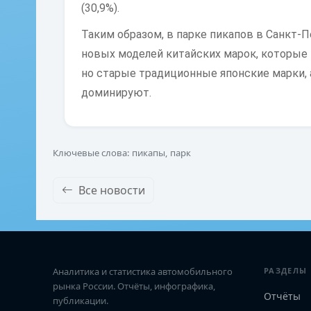
(30,9%).
Таким образом, в парке пикапов в Санкт-П
новых моделей китайских марок, которые
но старые традиционные японские марки,
доминируют.
Ключевые слова: пикапы, парк
Все новости
Аналитика и статистика автомобильного
РАЗДЕЛЫ
рынка России. Отчёты, инфографика,
Отчёты
публикации.