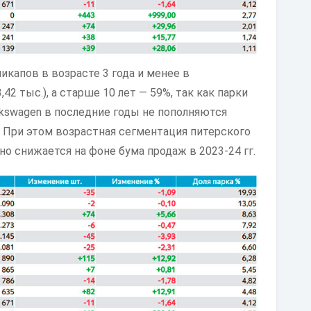
икапов в возрасте 3 года и менее в
,42 тыс.), а старше 10 лет — 59%, так как парки
Volkswagen в последние годы не пополняются
 При этом возрастная сегментация питерского
но снижается на фоне бума продаж в 2023-24 гг.