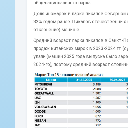
общенационального парка.
Доля иномарок в парке пикапов Северной с
82% годом ранее. Пикапов отечественных мар
отклонение) меньше.
Средний возраст парка пикапов в Санкт-Пе
продаж китайских марок в 2023-2024 гг. (с
упали (машин 2025 года выпуска было зарег
2024-го), поэтому средний возраст столичн