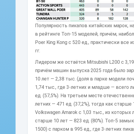
Популярность пикапов китайских марок, нач
в рейтинге Топ-15 моделей, причём, наибол
Poer King Kong с 520 ед., практически все
гг.
Лидером же остаётся Mitsubishi L200 с 3,19
причём машин выпуска 2025 года было зар
10 лет — 2,38 тыс. (доля в парке модели по
1,74 тыс., где 3-летних и младше — всего л
ед. (57,5%). На третьем месте отечественны
летних — 471 ед. (37,2%), тогда как старше 
Volkswagen Amarok с 1,03 тыс., из которых
старше 10 лет — 823 ед. (80%). Топ-5 зам
1500) с парком в 995 ед., где 3-летних пика