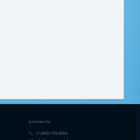
КОНТАКТЫ
+7 (903) 735-9056