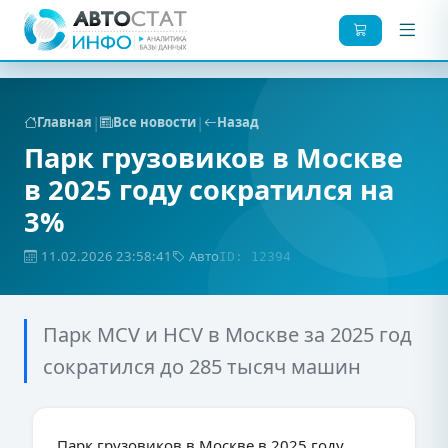
|
|
Главная
Все новости
Назад
Парк грузовиков в Москве
в 2025 году сократился на
3%
11.02.2026 23:58:41
Авто
ID: 12394
Парк MCV и HCV в Москве за 2025 год
сократился до 285 тысяч машин
Парк грузовиков в Москве в 2025 году