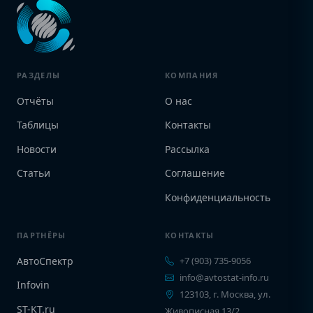
РАЗДЕЛЫ
КОМПАНИЯ
Отчёты
О нас
Таблицы
Контакты
Новости
Рассылка
Статьи
Соглашение
Конфиденциальность
ПАРТНЁРЫ
КОНТАКТЫ
АвтоСпектр
+7 (903) 735-9056
info@avtostat-info.ru
Infovin
123103, г. Москва, ул.
ST-KT.ru
Живописная 13/2