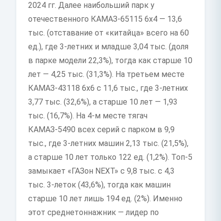
2024 гг. Далее наибольший парк у
отечественного КАМАЗ-65115 6х4 — 13,6
тыс. (отставание от «китайца» всего на 60
ед.), где 3-летних и младше 3,04 тыс. (доля
в парке модели 22,3%), тогда как старше 10
лет — 4,25 тыс. (31,3%). На третьем месте
КАМАЗ-43118 6х6 с 11,6 тыс., где 3-летних
3,77 тыс. (32,6%), а старше 10 лет — 1,93
тыс. (16,7%). На 4-м месте тягач
КАМАЗ-5490 всех серий с парком в 9,9
тыс., где 3-летних машин 2,13 тыс. (21,5%),
а старше 10 лет только 122 ед. (1,2%). Топ-5
замыкает «ГАЗон NEXT» с 9,8 тыс. с 4,3
тыс. 3-леток (43,6%), тогда как машин
старше 10 лет лишь 194 ед. (2%). Именно
этот среднетоннажник — лидер по