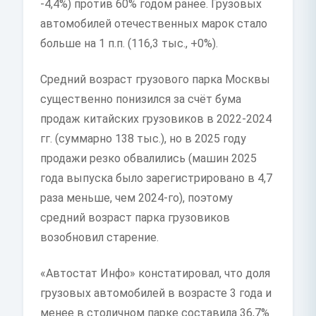
-4,4%) против 60% годом ранее. Грузовых
автомобилей отечественных марок стало
больше на 1 п.п. (116,3 тыс., +0%).
Средний возраст грузового парка Москвы
существенно понизился за счёт бума
продаж китайских грузовиков в 2022-2024
гг. (суммарно 138 тыс.), но в 2025 году
продажи резко обвалились (машин 2025
года выпуска было зарегистрировано в 4,7
раза меньше, чем 2024-го), поэтому
средний возраст парка грузовиков
возобновил старение.
«Автостат Инфо» констатировал, что доля
грузовых автомобилей в возрасте 3 года и
менее в столичном парке составила 36,7%