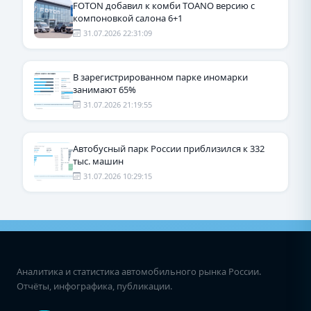
FOTON добавил к комби TOANO версию с
компоновкой салона 6+1
31.07.2026 22:31:09
В зарегистрированном парке иномарки
занимают 65%
31.07.2026 21:19:55
Автобусный парк России приблизился к 332
тыс. машин
31.07.2026 10:29:15
Аналитика и статистика автомобильного рынка России.
Отчёты, инфографика, публикации.