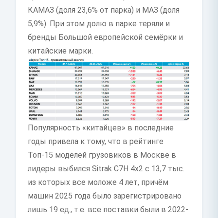
КАМАЗ (доля 23,6% от парка) и МАЗ (доля
5,9%). При этом долю в парке теряли и
бренды Большой европейской семёрки и
китайские марки.
Популярность «китайцев» в последние
годы привела к тому, что в рейтинге
Топ-15 моделей грузовиков в Москве в
лидеры выбился Sitrak C7H 4x2 с 13,7 тыс.
из которых все моложе 4 лет, причём
машин 2025 года было зарегистрировано
лишь 19 ед., т.е. все поставки были в 2022-