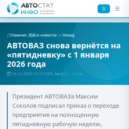
|
|
Главная
Все новости
Назад
АВТОВАЗ снова вернётся на
«пятидневку» с 1 января
2026 года
10.12.2025 17:11:53
Авто
ID: 12296
Президент АВТОВАЗа Максим
Соколов подписал приказ о переходе
предприятия на полноценную
пятидневную рабочую неделю,