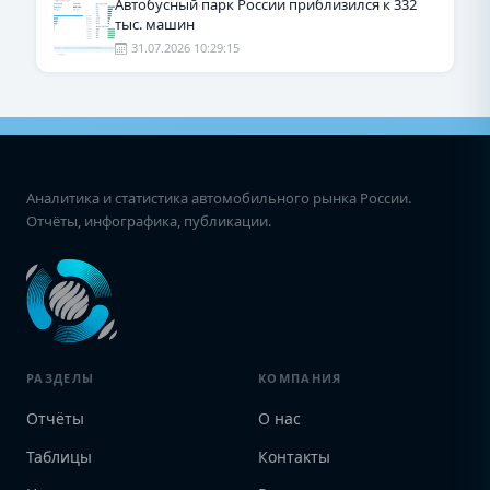
Автобусный парк России приблизился к 332
тыс. машин
31.07.2026 10:29:15
Аналитика и статистика автомобильного рынка России.
Отчёты, инфографика, публикации.
РАЗДЕЛЫ
КОМПАНИЯ
Отчёты
О нас
Таблицы
Контакты