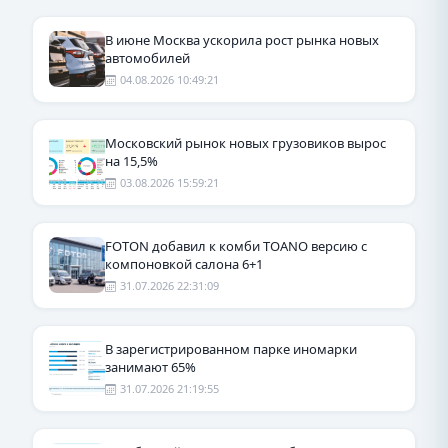
В июне Москва ускорила рост рынка новых
автомобилей
04.08.2026 10:49:21
Московский рынок новых грузовиков вырос
на 15,5%
03.08.2026 15:59:21
FOTON добавил к комби TOANO версию с
компоновкой салона 6+1
31.07.2026 22:31:09
В зарегистрированном парке иномарки
занимают 65%
31.07.2026 21:19:55