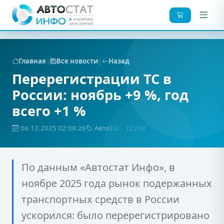
|
|
Главная
Все новости
Назад
Перерегистрации ТС в
России: ноябрь +9 %, год
всего +1 %
06.12.2025 02:08:26
Авто
ID: 12290
По данным «Автостат Инфо», в
ноябре 2025 года рынок подержанных
транспортных средств в России
ускорился: было перерегистрировано