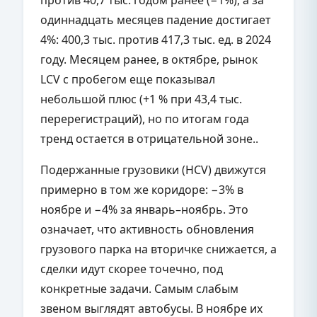
одиннадцать месяцев падение достигает
4%: 400,3 тыс. против 417,3 тыс. ед. в 2024
году. Месяцем ранее, в октябре, рынок
LCV с пробегом еще показывал
небольшой плюс (+1 % при 43,4 тыс.
перерегистраций), но по итогам года
тренд остается в отрицательной зоне..
Подержанные грузовики (HCV) движутся
примерно в том же коридоре: −3% в
ноябре и −4% за январь–ноябрь. Это
означает, что активность обновления
грузового парка на вторичке снижается, а
сделки идут скорее точечно, под
конкретные задачи. Самым слабым
звеном выглядят автобусы. В ноябре их