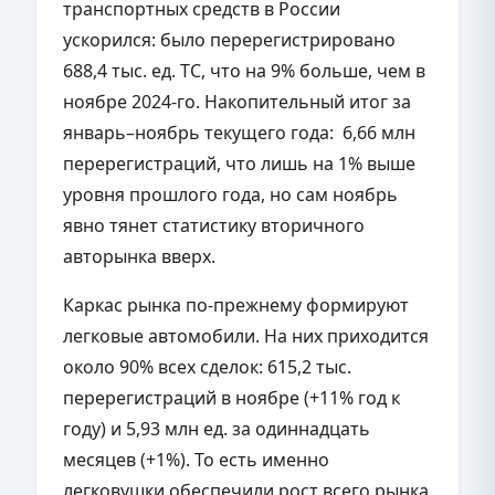
транспортных средств в России
ускорился: было перерегистрировано
688,4 тыс. ед. ТС, что на 9% больше, чем в
ноябре 2024-го. Накопительный итог за
январь–ноябрь текущего года: 6,66 млн
перерегистраций, что лишь на 1% выше
уровня прошлого года, но сам ноябрь
явно тянет статистику вторичного
авторынка вверх.
Каркас рынка по-прежнему формируют
легковые автомобили. На них приходится
около 90% всех сделок: 615,2 тыс.
перерегистраций в ноябре (+11% год к
году) и 5,93 млн ед. за одиннадцать
месяцев (+1%). То есть именно
легковушки обеспечили рост всего рынка