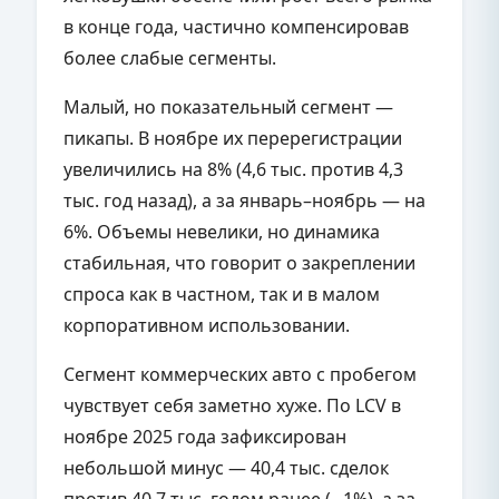
в конце года, частично компенсировав
более слабые сегменты.
Малый, но показательный сегмент —
пикапы. В ноябре их перерегистрации
увеличились на 8% (4,6 тыс. против 4,3
тыс. год назад), а за январь–ноябрь — на
6%. Объемы невелики, но динамика
стабильная, что говорит о закреплении
спроса как в частном, так и в малом
корпоративном использовании.
Сегмент коммерческих авто с пробегом
чувствует себя заметно хуже. По LCV в
ноябре 2025 года зафиксирован
небольшой минус — 40,4 тыс. сделок
против 40,7 тыс. годом ранее (−1%), а за