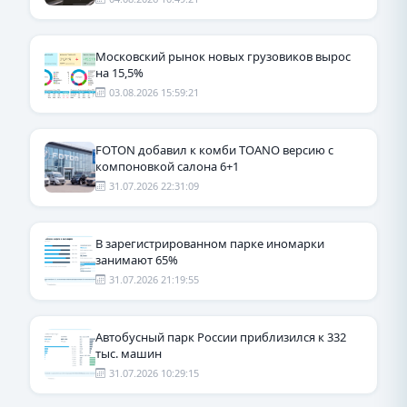
Московский рынок новых грузовиков вырос
на 15,5%
03.08.2026 15:59:21
FOTON добавил к комби TOANO версию с
компоновкой салона 6+1
31.07.2026 22:31:09
В зарегистрированном парке иномарки
занимают 65%
31.07.2026 21:19:55
Автобусный парк России приблизился к 332
тыс. машин
31.07.2026 10:29:15