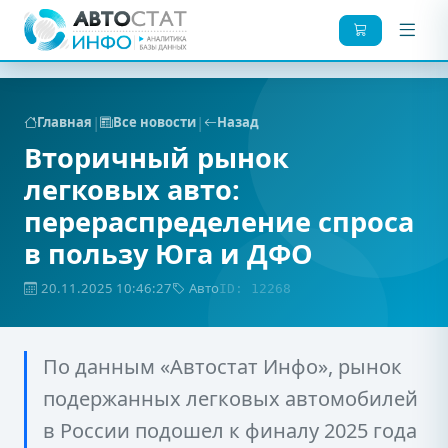
|
|
Главная
Все новости
Назад
Вторичный рынок
легковых авто:
перераспределение спроса
в пользу Юга и ДФО
20.11.2025 10:46:27
Авто
ID: 12268
По данным «Автостат Инфо», рынок
подержанных легковых автомобилей
в России подошел к финалу 2025 года