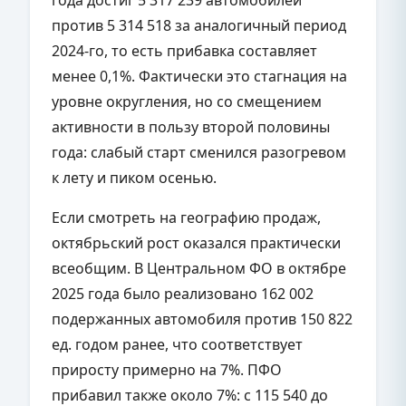
года достиг 5 317 239 автомобилей
против 5 314 518 за аналогичный период
2024-го, то есть прибавка составляет
менее 0,1%. Фактически это стагнация на
уровне округления, но со смещением
активности в пользу второй половины
года: слабый старт сменился разогревом
к лету и пиком осенью.
Если смотреть на географию продаж,
октябрьский рост оказался практически
всеобщим. В Центральном ФО в октябре
2025 года было реализовано 162 002
подержанных автомобиля против 150 822
ед. годом ранее, что соответствует
приросту примерно на 7%. ПФО
прибавил также около 7%: с 115 540 до