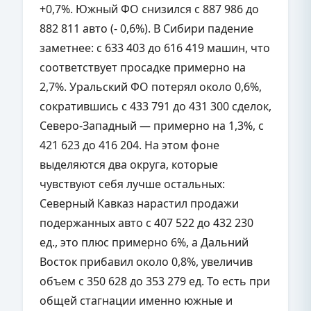
+0,7%. Южный ФО снизился с 887 986 до
882 811 авто (- 0,6%). В Сибири падение
заметнее: с 633 403 до 616 419 машин, что
соответствует просадке примерно на
2,7%. Уральский ФО потерял около 0,6%,
сократившись с 433 791 до 431 300 сделок,
Северо-Западный — примерно на 1,3%, с
421 623 до 416 204. На этом фоне
выделяются два округа, которые
чувствуют себя лучше остальных:
Северный Кавказ нарастил продажи
подержанных авто с 407 522 до 432 230
ед., это плюс примерно 6%, а Дальний
Восток прибавил около 0,8%, увеличив
объем с 350 628 до 353 279 ед. То есть при
общей стагнации именно южные и