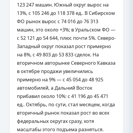
123 247 машин. Южный округ вырос на
13%, с 105 246 до 118 378 ед.. В Сибирском
ФО рынок вырос с 74 016 до 76 313
машин, это около +3%; в Уральском ФО —
с 52 121 до 54 644, плюс почти 5%. Северо-
Западный округ показал рост примерно
на 8%, с 49 803 до 53 833 сделок. На
вторичном авторынке Северного Кавказа
в октябре продажи увеличились
примерно на 9% — с 45 054 до 48 925
автомобилей, а Дальний Восток
прибавил около 10%: с 41 196 до 45 471
ед.. Октябрь, по сути, стал месяцем, когда
вторичный рынок показал рост во всех
федеральных округах сразу, хотя
масштабы этого подъема разняться.