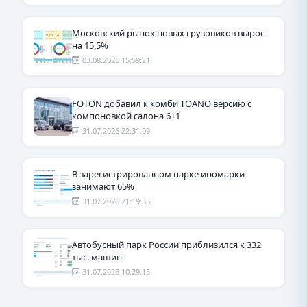
Московский рынок новых грузовиков вырос
на 15,5%
03.08.2026 15:59:21
FOTON добавил к комби TOANO версию с
компоновкой салона 6+1
31.07.2026 22:31:09
В зарегистрированном парке иномарки
занимают 65%
31.07.2026 21:19:55
Автобусный парк России приблизился к 332
тыс. машин
31.07.2026 10:29:15