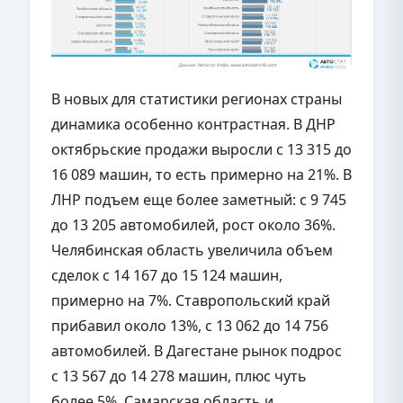
В новых для статистики регионах страны
динамика особенно контрастная. В ДНР
октябрьские продажи выросли с 13 315 до
16 089 машин, то есть примерно на 21%. В
ЛНР подъем еще более заметный: с 9 745
до 13 205 автомобилей, рост около 36%.
Челябинская область увеличила объем
сделок с 14 167 до 15 124 машин,
примерно на 7%. Ставропольский край
прибавил около 13%, с 13 062 до 14 756
автомобилей. В Дагестане рынок подрос
с 13 567 до 14 278 машин, плюс чуть
более 5%. Самарская область и