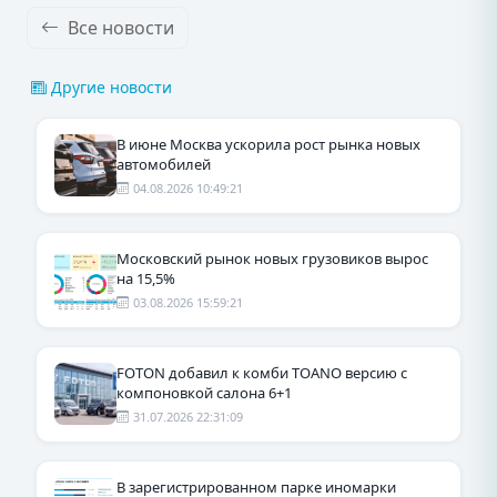
Все новости
Другие новости
В июне Москва ускорила рост рынка новых
автомобилей
04.08.2026 10:49:21
Московский рынок новых грузовиков вырос
на 15,5%
03.08.2026 15:59:21
FOTON добавил к комби TOANO версию с
компоновкой салона 6+1
31.07.2026 22:31:09
В зарегистрированном парке иномарки