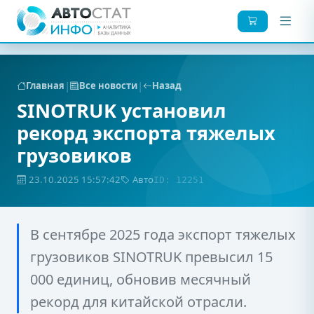
|
|
Главная
Все новости
Назад
SINOTRUK установил
рекорд экспорта тяжелых
грузовиков
23.10.2025 15:57:42
Авто
ID: 12251
В сентябре 2025 года экспорт тяжелых
грузовиков SINOTRUK превысил 15
000 единиц, обновив месячный
рекорд для китайской отрасли.