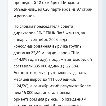
прошедшей 18 октября в Циндао и
объединившей 620 партнеров из 97 стран
и регионов.
По словам председателя совета
директоров SINOTRUK Лю Чжэнтао, за
январь—сентябрь 2025 года
консолидированная выручка группы
достигла 22,89 млрд долларов США
(+14,9% год к году), продажи автомобилей
составили 335 000 единиц (+22,8%).
Экспорт тяжелых грузовиков за девять
месяцев вырос до 111 000 единиц
(+24,5%), а сентябрьский результат более
чем 15 000 машин стал новым
ориентиром для рынка. По ожиданиям
компании, годовой объем экспортных