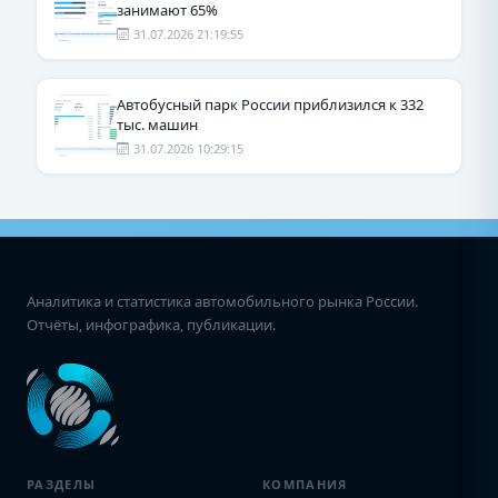
занимают 65%
31.07.2026 21:19:55
Автобусный парк России приблизился к 332
тыс. машин
31.07.2026 10:29:15
Аналитика и статистика автомобильного рынка России.
Отчёты, инфографика, публикации.
РАЗДЕЛЫ
КОМПАНИЯ