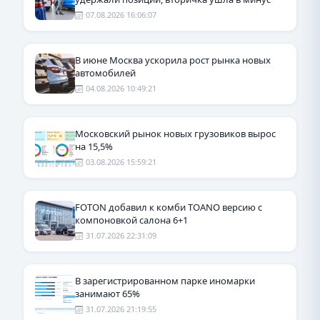
07.08.2026 16:06:07
В июне Москва ускорила рост рынка новых
автомобилей
04.08.2026 10:49:21
Московский рынок новых грузовиков вырос
на 15,5%
03.08.2026 15:59:21
FOTON добавил к комби TOANO версию с
компоновкой салона 6+1
31.07.2026 22:31:09
В зарегистрированном парке иномарки
занимают 65%
31.07.2026 21:19:55