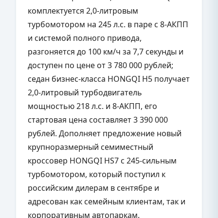
комплектуется 2,0-литровым
турбомотором на 245 л.с. в паре с 8-АКПП
и системой полного привода,
разгоняется до 100 км/ч за 7,7 секунды и
доступен по цене от 3 780 000 рублей;
седан бизнес-класса HONGQI H5 получает
2,0-литровый турбодвигатель
мощностью 218 л.с. и 8-АКПП, его
стартовая цена составляет 3 390 000
рублей. Дополняет предложение новый
крупноразмерный семиместный
кроссовер HONGQI HS7 с 245-сильным
турбомотором, который поступил к
российским дилерам в сентябре и
адресован как семейным клиентам, так и
корпоративным автопаркам.