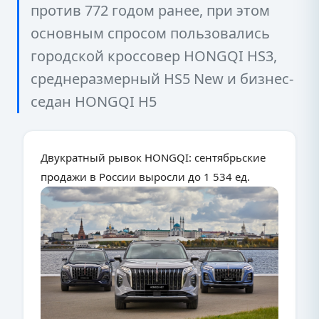
против 772 годом ранее, при этом
основным спросом пользовались
городской кроссовер HONGQI HS3,
среднеразмерный HS5 New и бизнес-
седан HONGQI H5
Двукратный рывок HONGQI: сентябрьские
продажи в России выросли до 1 534 ед.