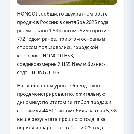
HONGQI сообщил о двукратном росте
продаж в России: в сентябре 2025 года
реализовано 1 534 автомобиля против
772 годом ранее, при этом основным
спросом пользовались городской
кроссовер HONGQI HS3,
среднеразмерный HS5 New и бизнес-
седан HONGQI H5.
На глобальном уровне бренд также
продемонстрировал положительную
динамику: по итогам сентября продажи
составили 44 501 автомобиль, что на 5,3%
выше результата прошлого года, а за
период январь—сентябрь 2025 года