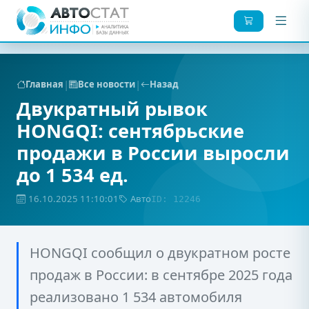
|
|
Главная
Все новости
Назад
Двукратный рывок
HONGQI: сентябрьские
продажи в России выросли
до 1 534 ед.
16.10.2025 11:10:01
Авто
ID: 12246
HONGQI сообщил о двукратном росте
продаж в России: в сентябре 2025 года
реализовано 1 534 автомобиля