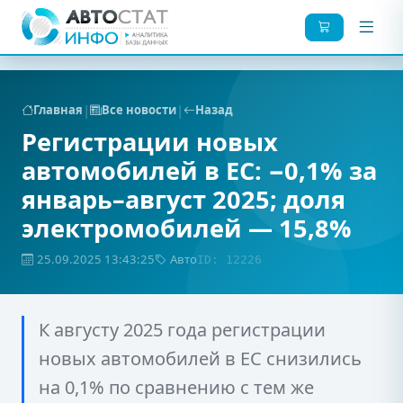
|
|
Главная
Все новости
Назад
Регистрации новых
автомобилей в ЕС: −0,1% за
январь–август 2025; доля
электромобилей — 15,8%
25.09.2025 13:43:25
Авто
ID: 12226
К августу 2025 года регистрации
новых автомобилей в ЕС снизились
на 0,1% по сравнению с тем же