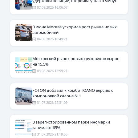
удержали позиции, вторичка ушла в минус
07.08.2026 16:06:07
В июне Москва ускорила рост рынка новых
автомобилей
04.08.2026 10:49:21
Московский рынок новых грузовиков вырос
на 15,5%
03.08.2026 15:59:21
FOTON добавил к комби TOANO версию с
компоновкой салона 6+1
31.07.2026 22:31:09
В зарегистрированном парке иномарки
занимают 65%
31.07.2026 21:19:55