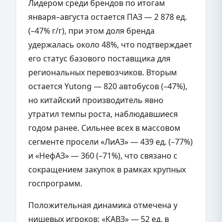
Лидером среди брендов по итогам
января–августа остается ПАЗ — 2 878 ед.
(–47% г/г), при этом доля бренда
удержалась около 48%, что подтверждает
его статус базового поставщика для
региональных перевозчиков. Вторым
остается Yutong — 820 автобусов (–47%),
но китайский производитель явно
утратил темпы роста, наблюдавшиеся
годом ранее. Сильнее всех в массовом
сегменте просели «ЛиАЗ» — 439 ед. (–77%)
и «НефАЗ» — 360 (–71%), что связано с
сокращением закупок в рамках крупных
госпрограмм.
Положительная динамика отмечена у
нишевых игроков: «КАВЗ» — 52 ед. в