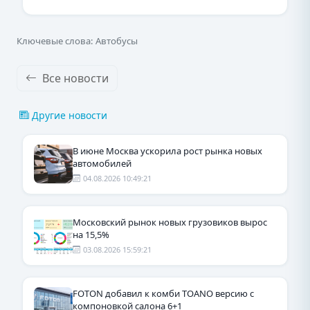
Ключевые слова: Автобусы
Все новости
Другие новости
В июне Москва ускорила рост рынка новых
автомобилей
04.08.2026 10:49:21
Московский рынок новых грузовиков вырос
на 15,5%
03.08.2026 15:59:21
FOTON добавил к комби TOANO версию с
компоновкой салона 6+1