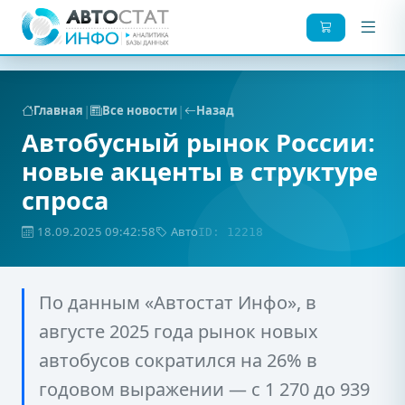
|
|
Главная
Все новости
Назад
Автобусный рынок России:
новые акценты в структуре
спроса
18.09.2025 09:42:58
Авто
ID: 12218
По данным «Автостат Инфо», в
августе 2025 года рынок новых
автобусов сократился на 26% в
годовом выражении — с 1 270 до 939