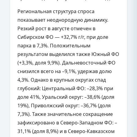
Региональная структура спроса
показывает неоднородную динамику.
Резкий рост в августе отмечен в
Сибирском ФО — +32,7% г/г, при доле
парка в 7,3%. Положительным
результатом выделился также Южный ФО
(+3,3%, доля 9,9%). Дальневосточный ФО
снизился всего на –9,1%, удержав долю
4,3%. Однако в крупных округах спад
глубокий: Центральный ФО: –28,3% при
доле 41%, Уральский округ: –38,6% (доля
19%), Приволжский округ: –36,7% (доля
7,3%). Также значительное сокращение
зафиксировано в Северо-Западном ФО: –
31,1% (доля 8,9%) и в Северо-Кавказском