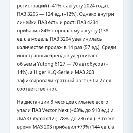
регистраций (–41% к августу 2024 года),
ПАЗ 3205 — 124 ед. (–12%). Однако внутри
линейки ПАЗ есть и рост: ПАЗ 4234
прибавил 84% к прошлому августу (138
ед.), а модель ПАЗ 3204 увеличилась
количестве продаж в 14 раз (57 ед.). Среди
иностранных брендов удерживает
объемы Yutong 6127 — 70 автобусов (–
14%), а Higer KLQ-Serie и МАЗ 203
зафиксировали кратный рост (30 и 27 ед.
соответственно).
На дистанции 8 месяцев сильнее всего
упали ПАЗ Vector Next (–63%, до 910 ед.) и
ЛиАЗ Citymax 12 (–78%, до 286 ед.). В то же
время МАЗ 203 прибавил +79% (144 ед.), а