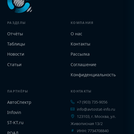
РАЗДЕЛЫ
КОМПАНИЯ
Отчёты
О нас
Таблицы
Контакты
Новости
Рассылка
Статьи
Соглашение
Конфиденциальность
ПАРТНЁРЫ
КОНТАКТЫ
АвтоСпектр
+7 (903) 735-9056
info@avtostat-info.ru
Infovin
123103, г. Москва, ул.
ST-KT.ru
Живописная 13/2
ИНН: 7734708840
РОАД