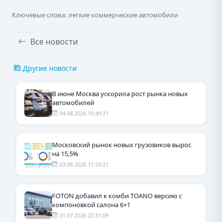
Ключевые слова: легкие коммерческие автомобили
Все новости
Другие новости
В июне Москва ускорила рост рынка новых
автомобилей
04.08.2026 10:49:21
Московский рынок новых грузовиков вырос
на 15,5%
03.08.2026 15:59:21
FOTON добавил к комби TOANO версию с
компоновкой салона 6+1
31.07.2026 22:31:09