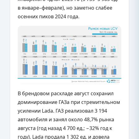
в январе–феврале), но заметно слабее
осенних пиков 2024 года.
В брендовом раскладе август сохранил
доминирование ГАЗа при стремительном
усилении Lada. ГАЗ реализовал 3 194
автомобиля и занял около 48,7% рынка
августа (год назад 4 700 ед.; −32% год к
году). Lada продала 1 302 ед. и довела