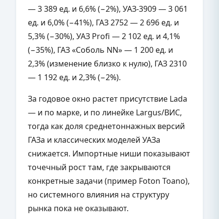
— 3 389 ед. и 6,6% (−2%), УАЗ-3909 — 3 061
ед. и 6,0% (−41%), ГАЗ 2752 — 2 696 ед. и
5,3% (−30%), УАЗ Profi — 2 102 ед. и 4,1%
(−35%), ГАЗ «Соболь NN» — 1 200 ед. и
2,3% (изменение близко к нулю), ГАЗ 2310
— 1 192 ед. и 2,3% (−2%).
За годовое окно растет присутствие Lada
— и по марке, и по линейке Largus/ВИС,
тогда как доля среднетоннажных версий
ГАЗа и классических моделей УАЗа
снижается. Импортные ниши показывают
точечный рост там, где закрываются
конкретные задачи (пример Foton Toano),
но системного влияния на структуру
рынка пока не оказывают.