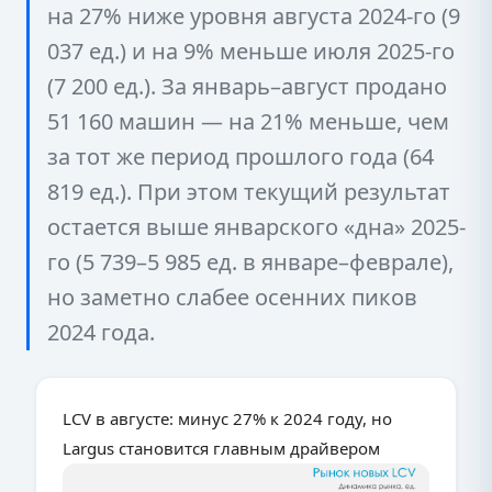
на 27% ниже уровня августа 2024-го (9
037 ед.) и на 9% меньше июля 2025-го
(7 200 ед.). За январь–август продано
51 160 машин — на 21% меньше, чем
за тот же период прошлого года (64
819 ед.). При этом текущий результат
остается выше январского «дна» 2025-
го (5 739–5 985 ед. в январе–феврале),
но заметно слабее осенних пиков
2024 года.
LCV в августе: минус 27% к 2024 году, но
Largus становится главным драйвером