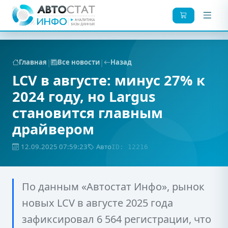
|
|
Главная
Все новости
Назад
LCV в августе: минус 27% к
2024 году, но Largus
становится главным
драйвером
12.09.2025 07:59:23
Авто
ID: 12216
По данным «Автостат Инфо», рынок
новых LCV в августе 2025 года
зафиксировал 6 564 регистрации, что