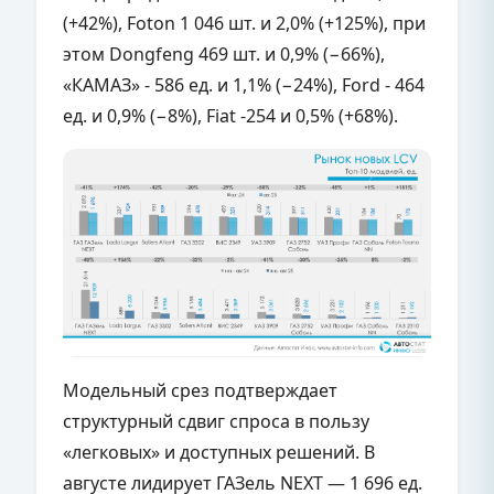
(+42%), Foton 1 046 шт. и 2,0% (+125%), при
этом Dongfeng 469 шт. и 0,9% (−66%),
«КАМАЗ» - 586 ед. и 1,1% (−24%), Ford - 464
ед. и 0,9% (−8%), Fiat -254 и 0,5% (+68%).
Модельный срез подтверждает
структурный сдвиг спроса в пользу
«легковых» и доступных решений. В
августе лидирует ГАЗель NEXT — 1 696 ед.