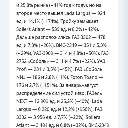
и 25,8% рынка (−41% год к году), но на
второе место вышел Lada Largus — 924
ед. и 14,1% (+174%). Тройку замыкает
Sollers Atlant — 539 ед. и 8,2% (−42%).
Дальше расположились ГАЗ 3302 — 478
ед. и 7,3% (−20%), ВИС-2349 — 351 и 5,3%
(−29%), УАЗ-3909 — 314 и 4,8% (−50%), ГАЗ
2752 «Соболь» — 311 и 4,7% (−22%), УАЗ
Profi — 231 и 3,5% (−45%), ГАЗ «Соболь
NN» — 186 и 2,8% (+1%), Foton Toano —
176 и 2,7% (+151%). За январь–август
распределение сил устойчиво: ГАЗель
NEXT — 12 909 ед. и 25,2% (−40%), Lada
Largus — 6 220 ед. и 12,2% (+956%), ГАЗ
3302 — 3 956 ед. и 7,7% (−22%), Sollers
Atlant — 3 484 ед. и 6,8% (−32%), ВИС-2349