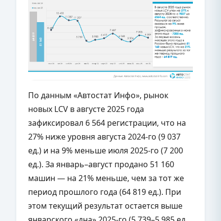
По данным «Автостат Инфо», рынок
новых LCV в августе 2025 года
зафиксировал 6 564 регистрации, что на
27% ниже уровня августа 2024-го (9 037
ед.) и на 9% меньше июля 2025-го (7 200
ед.). За январь–август продано 51 160
машин — на 21% меньше, чем за тот же
период прошлого года (64 819 ед.). При
этом текущий результат остается выше
январского «дна» 2025-го (5 739–5 985 ед.