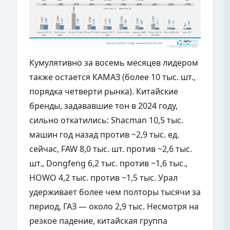
Кумулятивно за восемь месяцев лидером
также остается КАМАЗ (более 10 тыс. шт.,
порядка четверти рынка). Китайские
бренды, задававшие тон в 2024 году,
сильно откатились: Shacman 10,5 тыс.
машин год назад против ~2,9 тыс. ед.
сейчас, FAW 8,0 тыс. шт. против ~2,6 тыс.
шт., Dongfeng 6,2 тыс. против ~1,6 тыс.,
HOWO 4,2 тыс. против ~1,5 тыс. Урал
удерживает более чем полторы тысячи за
период, ГАЗ — около 2,9 тыс. Несмотря на
резкое падение, китайская группа