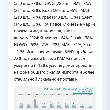
(350 шт., ~7%), HOWO (280 шт., ~6%), FAW
(251 шт., ~5%), Isuzu (240 шт., ~5%), МАЗ
(210 шт., ~4%), Урал (148 шт., ~3%) и SANY
(145 шт., ~3%). Почти все ключевые марки
показали двузначное падение к
августу-2024: Shacman −64%, Sitrak −78%,
HOWO −63%, FAW −73%, МАЗ −51%, Урал
−17%. Исключения редки: SANY прибавил
22% на низкой базе, а КАМАЗ просел
умеренно (−13%), усилив доминирование
на фоне общего сжатия импорта и более
стабильной локальной поставки.