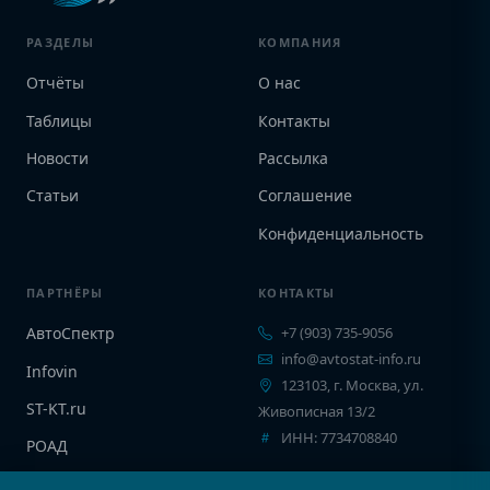
РАЗДЕЛЫ
КОМПАНИЯ
Отчёты
О нас
Таблицы
Контакты
Новости
Рассылка
Статьи
Соглашение
Конфиденциальность
ПАРТНЁРЫ
КОНТАКТЫ
АвтоСпектр
+7 (903) 735-9056
info@avtostat-info.ru
Infovin
123103, г. Москва, ул.
ST-KT.ru
Живописная 13/2
ИНН: 7734708840
РОАД
EPCINFO