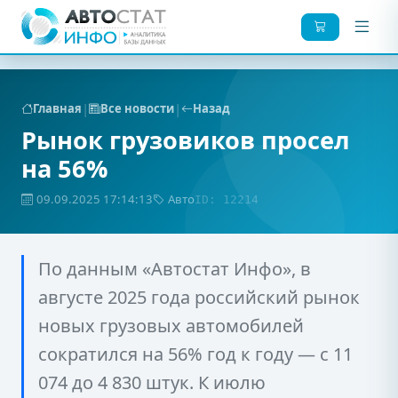
|
|
Главная
Все новости
Назад
Рынок грузовиков просел
на 56%
09.09.2025 17:14:13
Авто
ID: 12214
По данным «Автостат Инфо», в
августе 2025 года российский рынок
новых грузовых автомобилей
сократился на 56% год к году — с 11
074 до 4 830 штук. К июлю