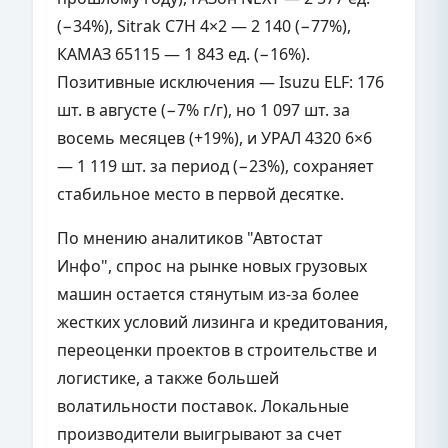
(−34%), Sitrak C7H 4×2 — 2 140 (−77%),
КАМАЗ 65115 — 1 843 ед. (−16%).
Позитивные исключения — Isuzu ELF: 176
шт. в августе (−7% г/г), но 1 097 шт. за
восемь месяцев (+19%), и УРАЛ 4320 6×6
— 1 119 шт. за период (−23%), сохраняет
стабильное место в первой десятке.
По мнению аналитиков "Автостат
Инфо", спрос на рынке новых грузовых
машин остается стянутым из-за более
жестких условий лизинга и кредитования,
переоценки проектов в строительстве и
логистике, а также большей
волатильности поставок. Локальные
производители выигрывают за счет