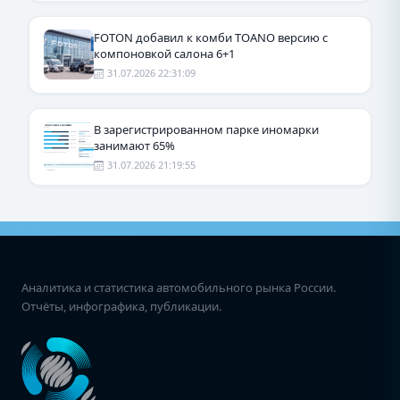
FOTON добавил к комби TOANO версию с
компоновкой салона 6+1
31.07.2026 22:31:09
В зарегистрированном парке иномарки
занимают 65%
31.07.2026 21:19:55
Аналитика и статистика автомобильного рынка России.
Отчёты, инфографика, публикации.