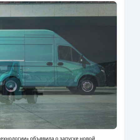
хнологии» объявила о запуске новой