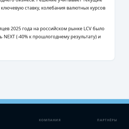
 ключевую ставку, колебания валютных курсов
яцев 2025 года на российском рынке LCV было
ль NEXT
(-40% к прошлогоднему результату) и
КОМПАНИЯ
ПАРТНЁРЫ