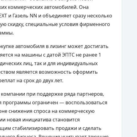
ких коммерческих автомобилей. Она
XT и Газель NN и объединяет сразу несколько
ую скидку, специальные условия фирменного
раммы.
купке автомобиля в лизинг может достигать
яется на машины с датой ЭПТС не ранее 1
идических лиц, так и для индивидуальных
ством является возможность оформить
еплат на срок до двух лет.
и компании при поддержке ряда партнеров,
ия программы ограничен — воспользоваться
фоне снижения спроса на коммерческую
ии новая инициатива становится
щим стабилизировать продажи и сделать
реднего бизнеса. Решение учитывает текущие