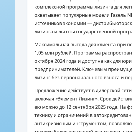
комплексной программы лизинга для лег
охватывает популярные модели Газель NE
источников экономии — дистрибьюторск
лизинга и льготы государственной прог
Максимальная выгода для клиента при по
1,05 млн рублей. Программа распростран
октября 2024 года и доступна как для юр
предпринимателей. Ключевым преимуще
лизинг без первоначального взноса и пер
Предложение действует в дилерской сет
включая «Элемент Лизинг». Срок действ
ею можно до 12 сентября 2025 года. На 
технику и ограничений в автокредитован
антикризисным инструментом, позволяю
технику более доступной для малого и с