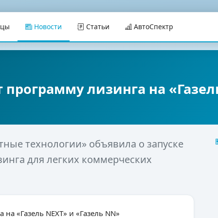
ицы
Новости
Статьи
АвтоСпектр
т программу лизинга на «Газел
ные технологии» объявила о запуске
инга для легких коммерческих
а на «Газель NEXT» и «Газель NN»