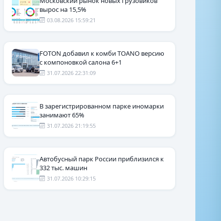
Московский рынок новых грузовиков
вырос на 15,5%
03.08.2026 15:59:21
FOTON добавил к комби TOANO версию
с компоновкой салона 6+1
31.07.2026 22:31:09
В зарегистрированном парке иномарки
занимают 65%
31.07.2026 21:19:55
Автобусный парк России приблизился к
332 тыс. машин
31.07.2026 10:29:15