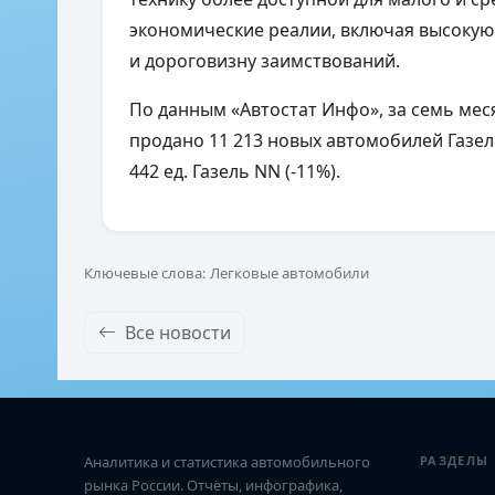
экономические реалии, включая высокую
и дороговизну заимствований.
По данным
«Автостат Инфо», за семь мес
продано 11 213 новых автомобилей
Газе
442 ед.
Газель NN
(-11%).
Ключевые слова: Легковые автомобили
Все новости
Аналитика и статистика автомобильного
РАЗДЕЛЫ
рынка России. Отчёты, инфографика,