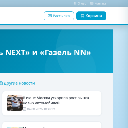
О нас
Контакт
Рассылка
Корзина
ь NEXT» и «Газель NN»
Другие новости
В июне Москва ускорила рост рынка
новых автомобилей
04.08.2026 10:49:21