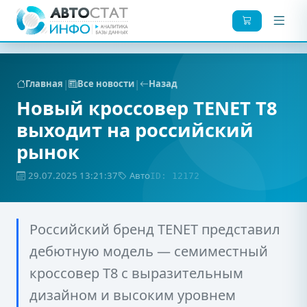
|
|
Главная
Все новости
Назад
Новый кроссовер TENET T8
выходит на российский
рынок
29.07.2025 13:21:37
Авто
ID: 12172
Российский бренд TENET представил
дебютную модель — семиместный
кроссовер T8 с выразительным
дизайном и высоким уровнем