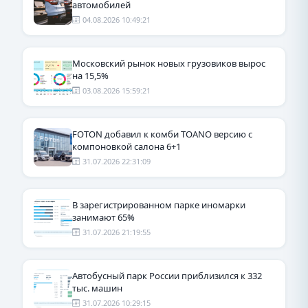
автомобилей
04.08.2026 10:49:21
Московский рынок новых грузовиков вырос
на 15,5%
03.08.2026 15:59:21
FOTON добавил к комби TOANO версию с
компоновкой салона 6+1
31.07.2026 22:31:09
В зарегистрированном парке иномарки
занимают 65%
31.07.2026 21:19:55
Автобусный парк России приблизился к 332
тыс. машин
31.07.2026 10:29:15