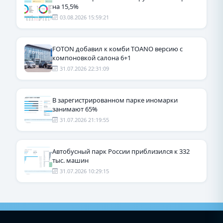
на 15,5%
03.08.2026 15:59:21
FOTON добавил к комби TOANO версию с
компоновкой салона 6+1
31.07.2026 22:31:09
В зарегистрированном парке иномарки
занимают 65%
31.07.2026 21:19:55
Автобусный парк России приблизился к 332
тыс. машин
31.07.2026 10:29:15