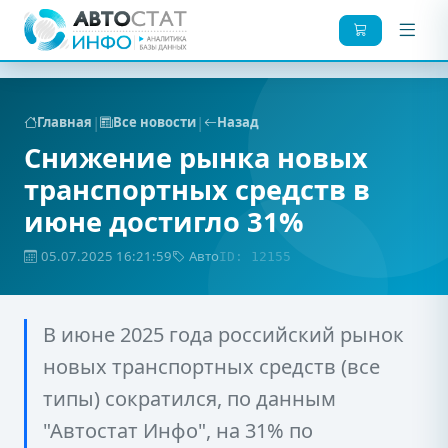
|
|
Главная
Все новости
Назад
Снижение рынка новых
транспортных средств в
июне достигло 31%
05.07.2025 16:21:59
Авто
ID: 12155
В июне 2025 года российский рынок
новых транспортных средств (все
типы) сократился, по данным
"Автостат Инфо", на 31% по