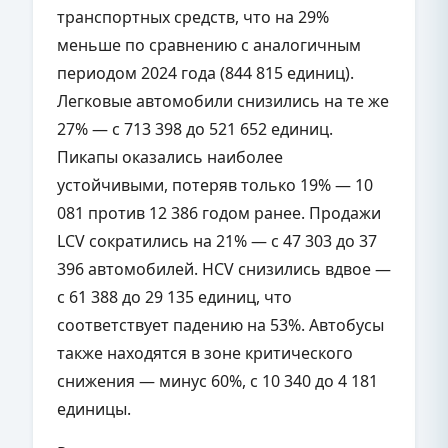
транспортных средств, что на 29%
меньше по сравнению с аналогичным
периодом 2024 года (844 815 единиц).
Легковые автомобили снизились на те же
27% — с 713 398 до 521 652 единиц.
Пикапы оказались наиболее
устойчивыми, потеряв только 19% — 10
081 против 12 386 годом ранее. Продажи
LCV сократились на 21% — с 47 303 до 37
396 автомобилей. HCV снизились вдвое —
с 61 388 до 29 135 единиц, что
соответствует падению на 53%. Автобусы
также находятся в зоне критического
снижения — минус 60%, с 10 340 до 4 181
единицы.