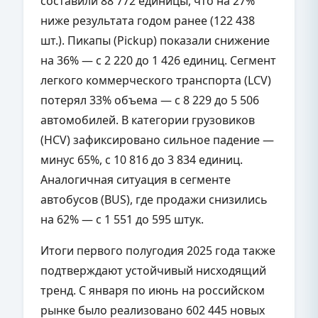
составили 88 772 единицы, что на 27%
ниже результата годом ранее (122 438
шт.). Пикапы (Pickup) показали снижение
на 36% — с 2 220 до 1 426 единиц. Сегмент
легкого коммерческого транспорта (LCV)
потерял 33% объема — с 8 229 до 5 506
автомобилей. В категории грузовиков
(HCV) зафиксировано сильное падение —
минус 65%, с 10 816 до 3 834 единиц.
Аналогичная ситуация в сегменте
автобусов (BUS), где продажи снизились
на 62% — с 1 551 до 595 штук.
Итоги первого полугодия 2025 года также
подтверждают устойчивый нисходящий
тренд. С января по июнь на российском
рынке было реализовано 602 445 новых