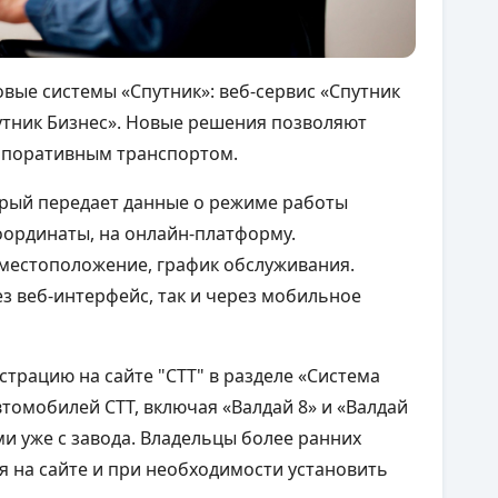
овые системы «Спутник»: веб-сервис «Спутник
тник Бизнес». Новые решения позволяют
рпоративным транспортом.
орый передает данные о режиме работы
оординаты, на онлайн-платформу.
местоположение, график обслуживания.
з веб-интерфейс, так и через мобильное
трацию на сайте "СТТ" в разделе «Система
автомобилей СТТ, включая «Валдай 8» и «Валдай
и уже с завода. Владельцы более ранних
я на сайте и при необходимости установить