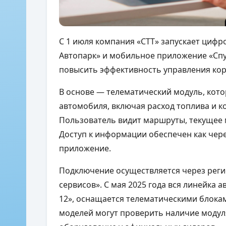
С 1 июля компания «СТТ» запускает цифр
Автопарк» и мобильное приложение «Спу
повысить эффективность управления ко
В основе — телематический модуль, кот
автомобиля, включая расход топлива и к
Пользователь видит маршруты, текущее 
Доступ к информации обеспечен как чере
приложение.
Подключение осуществляется через регис
сервисов». С мая 2025 года вся линейка 
12», оснащается телематическими блокам
моделей могут проверить наличие модул