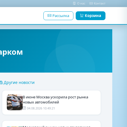
О нас
Контакт
Рассылка
Корзина
парком
Другие новости
В июне Москва ускорила рост рынка
новых автомобилей
04.08.2026 10:49:21