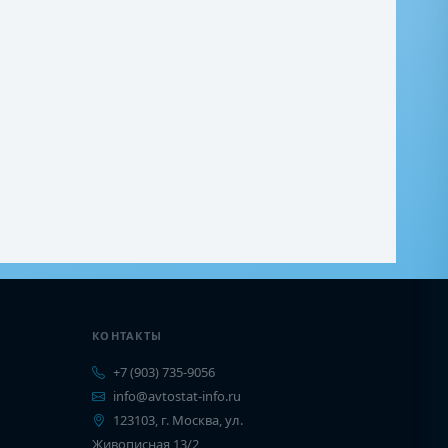
КОНТАКТЫ
+7 (903) 735-9056
info@avtostat-info.ru
123103, г. Москва, ул.
Живописная 13/2