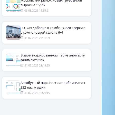
Московский рынок новых грузовиков
вырос на 15,5%
03.08.2026 15:59:21
FOTON добавил к комби TOANO версию
с компоновкой салона 6+1
31.07.2026 22:31:09
В зарегистрированном парке иномарки
занимают 65%
31.07.2026 21:19:55
Автобусный парк России приблизился к
332 тыс. машин
31.07.2026 10:29:15