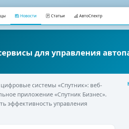
ицы
Новости
Статьи
АвтоСпектр
сервисы для управления авто
т цифровые системы «Спутник»: веб-
льное приложение «Спутник Бизнес».
ть эффективность управления