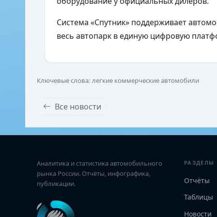
оборудование у официальных дилеров.
Система «Спутник» поддерживает автомо
весь автопарк в единую цифровую платф
Ключевые слова: легкие коммерческие автомобили
Все новости
Аналитика и статистика автомобильного
РАЗДЕЛЫ
рынка России. Отчёты, инфографика,
Отчёты
публикации.
Таблицы
Новости