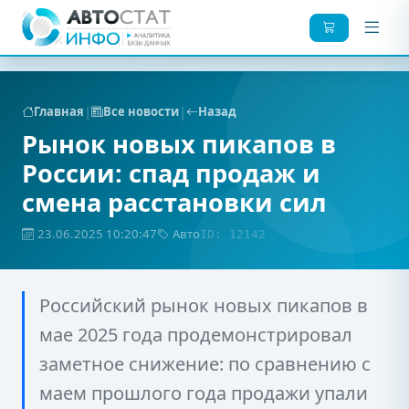
|
|
Главная
Все новости
Назад
Рынок новых пикапов в
России: спад продаж и
смена расстановки сил
23.06.2025 10:20:47
Авто
ID: 12142
Российский рынок новых пикапов в
мае 2025 года продемонстрировал
заметное снижение: по сравнению с
маем прошлого года продажи упали