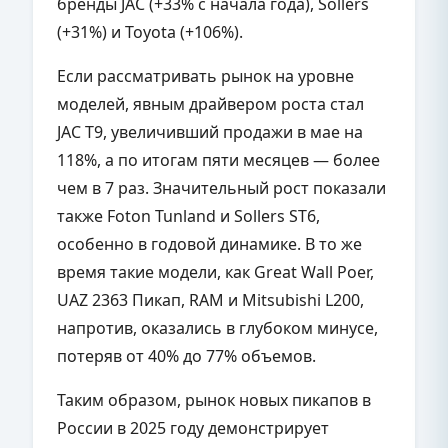
бренды JAC (+33% с начала года), Sollers
(+31%) и Toyota (+106%).
Если рассматривать рынок на уровне
моделей, явным драйвером роста стал
JAC T9, увеличивший продажи в мае на
118%, а по итогам пяти месяцев — более
чем в 7 раз. Значительный рост показали
также Foton Tunland и Sollers ST6,
особенно в годовой динамике. В то же
время такие модели, как Great Wall Poer,
UAZ 2363 Пикап, RAM и Mitsubishi L200,
напротив, оказались в глубоком минусе,
потеряв от 40% до 77% объемов.
Таким образом, рынок новых пикапов в
России в 2025 году демонстрирует