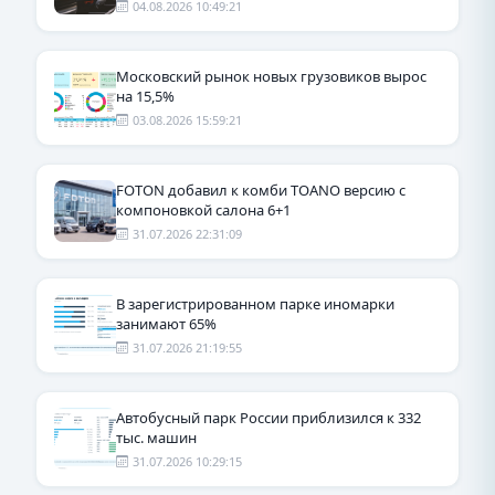
04.08.2026 10:49:21
Московский рынок новых грузовиков вырос
на 15,5%
03.08.2026 15:59:21
FOTON добавил к комби TOANO версию с
компоновкой салона 6+1
31.07.2026 22:31:09
В зарегистрированном парке иномарки
занимают 65%
31.07.2026 21:19:55
Автобусный парк России приблизился к 332
тыс. машин
31.07.2026 10:29:15