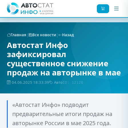
|
|
Главная
Все новости
Назад
Автостат Инфо
зафиксировал
существенное снижение
продаж на авторынке в мае
04.06.2025 18:33:39
Авто
ID: 12128
«Автостат Инфо» подводит
предварительные итоги продаж на
авторынке России в мае 2025 года.