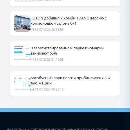
FOTON добавил к комби TOANO версию с
компоновкой салона 6+1
31.07.2026 22:31:09
В зарегистрированном парке иномарки
занимают 65%
31.07.2026 21:19:55
Автобусный парк России приблизился к 332
тыс. машин
31.07.2026 10:29:15
Аналитика и статистика автомобильного рынка России.