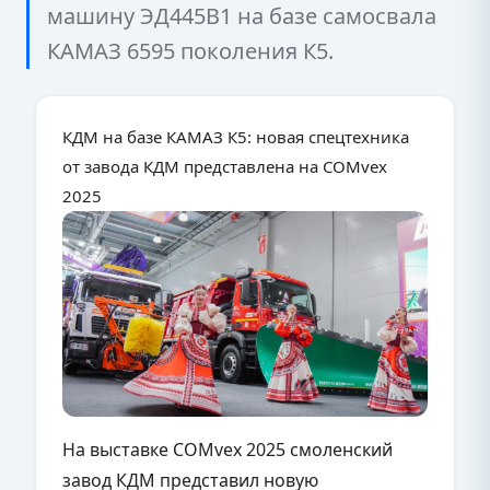
машину ЭД445В1 на базе самосвала
КАМАЗ 6595 поколения К5.
КДМ на базе КАМАЗ К5: новая спецтехника
от завода КДМ представлена на COMvex
2025
На выставке COMvex 2025 смоленский
завод КДМ представил новую