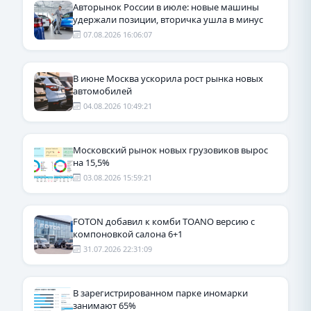
Авторынок России в июле: новые машины
удержали позиции, вторичка ушла в минус
07.08.2026 16:06:07
В июне Москва ускорила рост рынка новых
автомобилей
04.08.2026 10:49:21
Московский рынок новых грузовиков вырос
на 15,5%
03.08.2026 15:59:21
FOTON добавил к комби TOANO версию с
компоновкой салона 6+1
31.07.2026 22:31:09
В зарегистрированном парке иномарки
занимают 65%