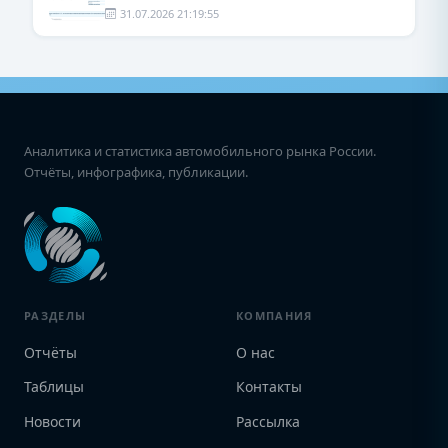
31.07.2026 21:19:55
Аналитика и статистика автомобильного рынка России.
Отчёты, инфографика, публикации.
РАЗДЕЛЫ
КОМПАНИЯ
Отчёты
О нас
Таблицы
Контакты
Новости
Рассылка