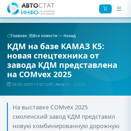
|
|
Главная
Все новости
Назад
КДМ на базе КАМАЗ К5:
новая спецтехника от
завода КДМ представлена
на COMvex 2025
29.05.2025 17:07:23
Авто
ID: 12122
На выставке COMvex 2025
смоленский завод КДМ представил
новую комбинированную дорожную