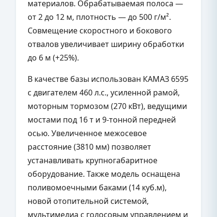
материалов. Обрабатываемая полоса —
от 2 до 12 м, плотность — до 500 г/м².
Совмещение скоростного и бокового
отвалов увеличивает ширину обработки
до 6 м (+25%).
В качестве базы использован КАМАЗ 6595
с двигателем 460 л.с., усиленной рамой,
моторным тормозом (270 кВт), ведущими
мостами под 16 т и 9-тонной передней
осью. Увеличенное межосевое
расстояние (3810 мм) позволяет
устанавливать крупногабаритное
оборудование. Также модель оснащена
поливомоечными баками (14 куб.м),
новой отопительной системой,
мультимедиа с голосовым управлением и