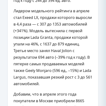
год к году с 244 до 394 ед. авто.
Лидером модельного рейтинга в апреле
стал Exeed LX, продажи которого выросли
в 4,4 раза — с 307 до 1353 автомобилей
(+341%). Модель вытеснила с первой
позиции Lada Granta, продажи которой
упали на 46%, с 1637 до 879 единиц.
Третье место занял Haval Jolion с
результатом 694 авто (–39% год к году). В
пятерке самых продаваемых моделей
также Geely Monjaro (596 ед., –15%) и Lada
Largus, показавшая резкий рост с 3 до 561
автомобилей.
Добавим, что в апреле этого года
покупатели в Москве приобрели 8665