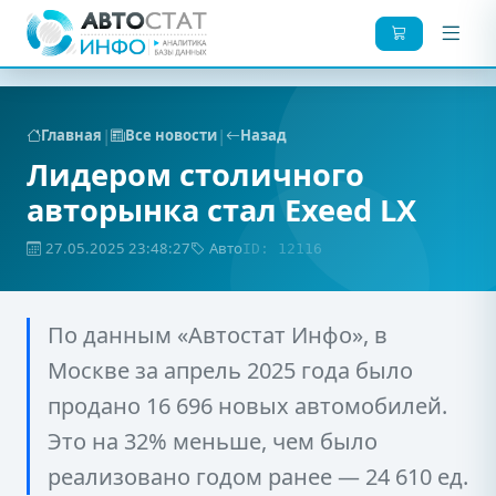
|
|
Главная
Все новости
Назад
Лидером столичного
авторынка стал Exeed LX
27.05.2025 23:48:27
Авто
ID: 12116
По данным «Автостат Инфо», в
Москве за апрель 2025 года было
продано 16 696 новых автомобилей.
Это на 32% меньше, чем было
реализовано годом ранее — 24 610 ед.