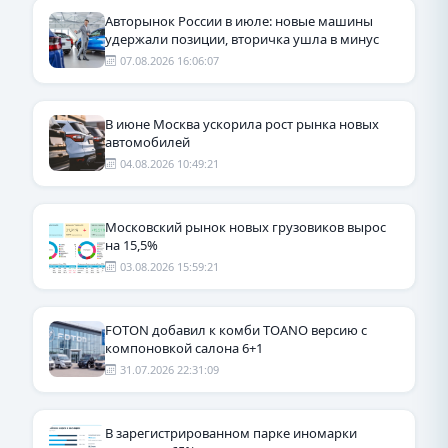
Авторынок России в июле: новые машины
удержали позиции, вторичка ушла в минус
07.08.2026 16:06:07
В июне Москва ускорила рост рынка новых
автомобилей
04.08.2026 10:49:21
Московский рынок новых грузовиков вырос
на 15,5%
03.08.2026 15:59:21
FOTON добавил к комби TOANO версию с
компоновкой салона 6+1
31.07.2026 22:31:09
В зарегистрированном парке иномарки